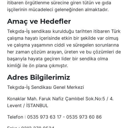
itibaren örgütlenme sürecine giren tütün ve gıda
işçilerinin mücadeleci geleneğinden almaktadır.
Amaç ve Hedefler
Tekgıda-İş sendikası kurulduğu tarihten itibaren Türk
çalışma hayatı içerisinde etkin bir şekilde var olmuş
ve çalışma yaşamının ciddi ve süregelen sorunlarına
her zaman çözüm arayan, üreten ve bu çözümleri de
başarıyla hayata geçiren lider bir sendika olma
kimliği ile ön plana çıkmıştır.
Adres Bilgilerimiz
Tekgıda-İş Sendikası Genel Merkezi
Konaklar Mah. Faruk Nafiz Çamlıbel Sok.No:5 / 4.
Levent / İSTANBUL
Telefon : 0535 973 63 17 - 0535 973 60 86