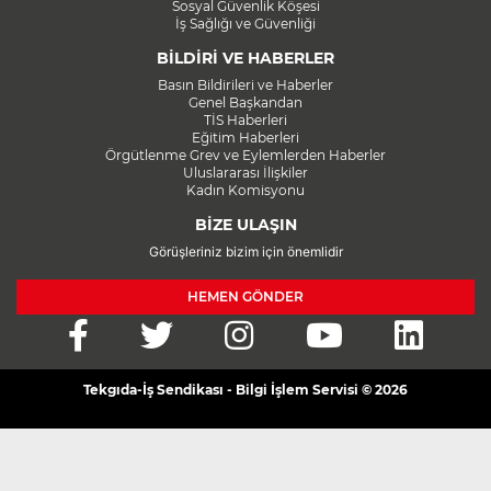
Sosyal Güvenlik Köşesi
İş Sağlığı ve Güvenliği
BİLDİRİ VE HABERLER
Basın Bildirileri ve Haberler
Genel Başkandan
TİS Haberleri
Eğitim Haberleri
Örgütlenme Grev ve Eylemlerden Haberler
Uluslararası İlişkiler
Kadın Komisyonu
BİZE ULAŞIN
Görüşleriniz bizim için önemlidir
HEMEN GÖNDER
Tekgıda-İş Sendikası - Bilgi İşlem Servisi © 2026