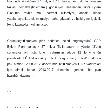
Planı’nda öngörülen 27 milyar TL’lik harcamanın dörtte birinden
fazlası gerçekleştirilememiş görünüyor. Hazırlanan ikinci Eylem
Planı’nın revize mali portresi bilinmiyor, ancak ilkinde
yapılamayanlara ek bir maliyet daha çıkacak ve belki yine İşsizlik
Fonu kaynakları kullanılacak.
Gerçekleştirilemeyen plan hedefleri neleri öngörüyordu? GAP
Eylem Planı yaklaşık 27 milyar TL’lik yatırımın yüzde 43’ünü
sulamaya ayırmıştı. Enerji yatırımları yüzde 12 ile yine ön
plandaydı. EĞİTİM ancak yüzde 11, sağlık ise yüzde 4’ün altında
pay almıştı. 2008-2012 döneminde bitirilemeyen GAP yatırımları
için şimdi iktidar, 2013-2017 dönemini içerecek bir plan
hazırlığındaymış…
***