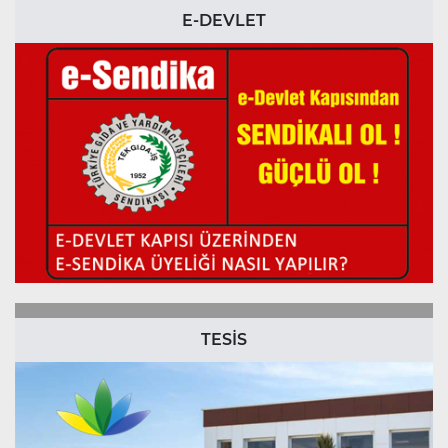
E-DEVLET
TESİS