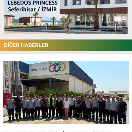
DİĞER HABERLER