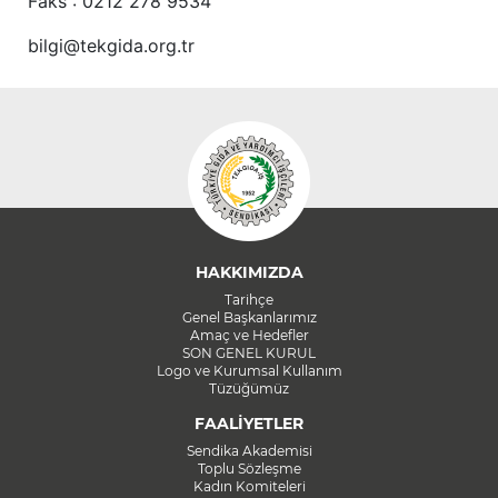
Faks : 0212 278 9534
bilgi@tekgida.org.tr
HAKKIMIZDA
Tarihçe
Genel Başkanlarımız
Amaç ve Hedefler
SON GENEL KURUL
Logo ve Kurumsal Kullanım
Tüzüğümüz
FAALİYETLER
Sendika Akademisi
Toplu Sözleşme
Kadın Komiteleri