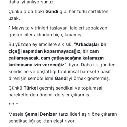
daha iyi anlıyorsunuz.
Çünkü o da tıpkı
Gandi
gibi her türlü sertlikten
uzak.
1 Mayıs’ta vitrinleri taşlayan, laleleri sopalayan
göstericiler aklından hiç çıkmamış.
Bu yüzden eylemcilere sık sık,
“Arkadaşlar bir
çiçeği sapından koparmayacağız, bir cam
çatlamayacak, cam çatlayacağına kafamızın
kırılmasına izin vereceğiz”
diyor. Daha ilk günden
kendisine ve başlattığı toplumsal harekete pasif
direnişin sembol ismi
Gandi’
yi örnek göstermiş.
Çünkü
Türkel
geçmiş sendikal ve toplumsal
hareketlerden önemli dersler çıkarmış…
* * *
Mesela
Şemsi Denizer
tarzı lideri aşırı öne çıkaran
sendikacılığı açıktan eleştiriyor.