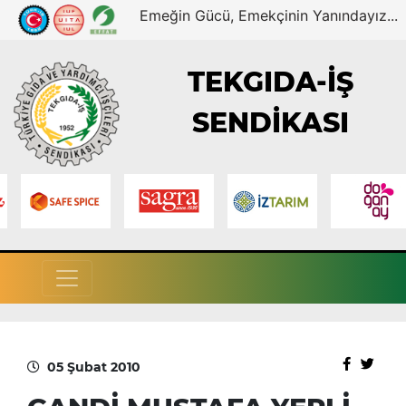
Emeğin Gücü, Emekçinin Yanındayız...
TEKGIDA-İŞ
SENDİKASI
05 Şubat 2010