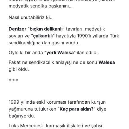
medyatik sendika başkanını…
Nasıl unutabiliriz ki…
Denizer “bıçkın delikanlı”
tavırları, medyatik
şovları ve
“çalkantılı”
hayatıyla 1990’lı yıllarda Türk
sendikacılığına damgasını vurdu.
Öyle ki bir anda
“yerli Walesa”
ilan edildi.
Fakat ne sendikacılık anlayışı ne de sonu
Walesa
gibi oldu.
* * *
1999 yılında eski koruması tarafından kurşun
yağmuruna tutulurken
“Kaç para aldın?”
diye
bağırıyordu.
Lüks Mercedes’i, karmaşık ilişkileri ve şahsi