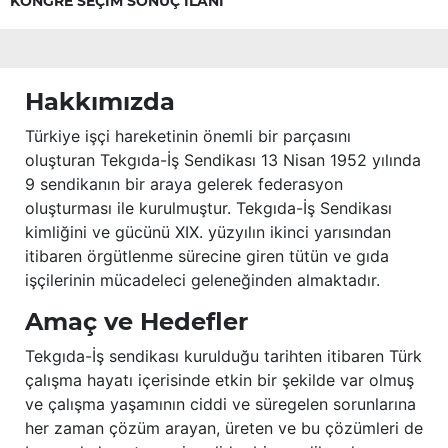
KONGRE SEÇİM SONUÇ İLANI
Hakkımızda
Türkiye işçi hareketinin önemli bir parçasını
oluşturan Tekgıda-İş Sendikası 13 Nisan 1952 yılında
9 sendikanın bir araya gelerek federasyon
oluşturması ile kurulmuştur. Tekgıda-İş Sendikası
kimliğini ve gücünü XIX. yüzyılın ikinci yarısından
itibaren örgütlenme sürecine giren tütün ve gıda
işçilerinin mücadeleci geleneğinden almaktadır.
Amaç ve Hedefler
Tekgıda-İş sendikası kurulduğu tarihten itibaren Türk
çalışma hayatı içerisinde etkin bir şekilde var olmuş
ve çalışma yaşamının ciddi ve süregelen sorunlarına
her zaman çözüm arayan, üreten ve bu çözümleri de