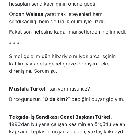
hesapları sendikacılığının önüne geçti.
Ondan
Walesa
yaratmak isteyenleri hem
sendikacılığı hem de trajik ölümüyle üzdü.
Fakat son nefesine kadar manşetlerden hiç inmedi.
* * *
Şimdi gelelim dün itibariyle milyonlarca işçinin
katılımıyla adeta genel greve dönüşen Tekel
direnişine. Sorum şu.
Mustafa Türkel’
i tanıyor musunuz?
Birçoğunuzun
“O da kim?”
dediğini duyar gibiyim.
Tekgıda-İş Sendikası Genel Başkanı Türkel,
1990’dan bu yana çalışan kesimin en örgütlü ve en
kapsamlı tepkisini organize eden, yaklaşık iki aydır