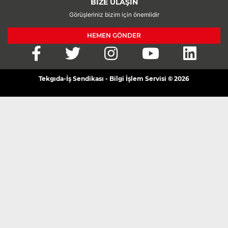
BİZE ULAŞIN
Görüşleriniz bizim için önemlidir
HEMEN GÖNDER
Tekgıda-İş Sendikası - Bilgi İşlem Servisi © 2026