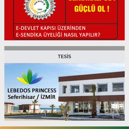
TESİS