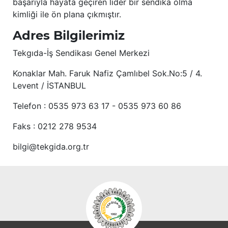
başarıyla hayata geçiren lider bir sendika olma
kimliği ile ön plana çıkmıştır.
Adres Bilgilerimiz
Tekgıda-İş Sendikası Genel Merkezi
Konaklar Mah. Faruk Nafiz Çamlıbel Sok.No:5 / 4.
Levent / İSTANBUL
Telefon : 0535 973 63 17 - 0535 973 60 86
Faks : 0212 278 9534
bilgi@tekgida.org.tr