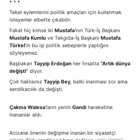
* * *
Tekel eylemlerini politik amaçları için kullanmak
isteyenler elbette çıkabilir.
Fakat hiç kimse iki
Mustafa’
nın Türk-İş Başkanı
Mustafa Kumlu
ve Tekgıda-İş Başkanı
Mustafa
Türkel’
in bu işi politik sebeplerle yaptığını
söyleyemez.
Başbakan
Tayyip Erdoğan
her fırsatta
“Artık dünya
değişti”
diyor.
Çok haklısınız
Tayyip Bey,
belki inanması zor ama
sendikacılık da değişti.
Çakma Walesa
’ların yerini
Gandi
hareketine
inananlar aldı.
Acizane önerim değişime inanan bir siyasetçi