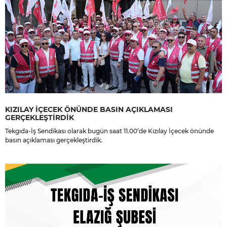
KIZILAY İÇECEK ÖNÜNDE BASIN AÇIKLAMASI
GERÇEKLEŞTİRDİK
Tekgıda-İş Sendikası olarak bugün saat 11.00’de Kızılay İçecek önünde
basın açıklaması gerçekleştirdik.