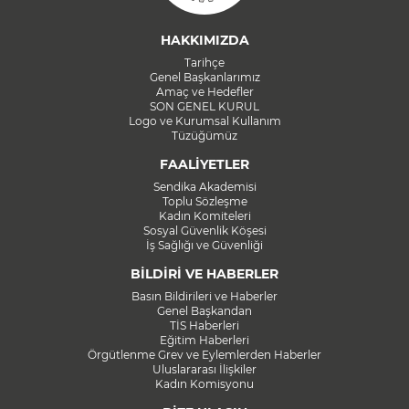
HAKKIMIZDA
Tarihçe
Genel Başkanlarımız
Amaç ve Hedefler
SON GENEL KURUL
Logo ve Kurumsal Kullanım
Tüzüğümüz
FAALİYETLER
Sendika Akademisi
Toplu Sözleşme
Kadın Komiteleri
Sosyal Güvenlik Köşesi
İş Sağlığı ve Güvenliği
BİLDİRİ VE HABERLER
Basın Bildirileri ve Haberler
Genel Başkandan
TİS Haberleri
Eğitim Haberleri
Örgütlenme Grev ve Eylemlerden Haberler
Uluslararası İlişkiler
Kadın Komisyonu