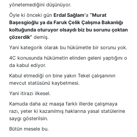
yönetemediğini düşünüyor.
Öyle ki önceki gün
Erdal Sağlam’
a
“Murat
Başesgioğlu ya da Faruk Çelik Çalışma Bakanlığı
koltuğunda oturuyor olsaydı biz bu sorunu çoktan
çözerdik”
demiş.
Yani kategorik olarak bu hükümetle bir sorunu yok.
4C konusunda hükümetin elinden geleni yaptığını o
da kabul ediyor.
Kabul etmediği on bine yakın Tekel çalışanının
mevcut statüsünü kaybetmesi.
Yani itirazı ilkesel.
Kamuda daha az maaşa farklı illerde çalışmaya
razı, yeter ki kazanılmış haklarına yasal statülerine
saygı gösterilsin.
Bütün mesele bu.