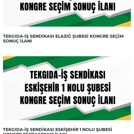
TEKGIDA-İŞ SENDİKASI ELAZIĞ ŞUBESİ KONGRE SEÇİM
SONUÇ İLANI
TEKGIDA-İŞ SENDİKASI ESKİŞEHİR 1 NOLU ŞUBESİ