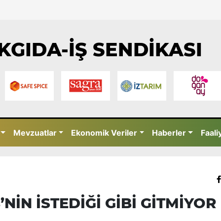
KGIDA-İŞ SENDİKASI
Mevzuatlar
Ekonomik Veriler
Haberler
Faali
’NİN İSTEDİĞİ GİBİ GİTMİYOR