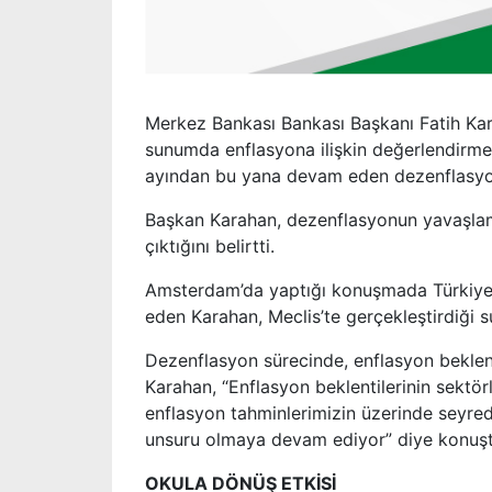
Merkez Bankası Bankası Başkanı Fatih Ka
sunumda enflasyona ilişkin değerlendirm
ayından bu yana devam eden dezenflasyon s
Başkan Karahan, dezenflasyonun yavaşlam
çıktığını belirtti.
Amsterdam’da yaptığı konuşmada Türkiye’de
eden Karahan, Meclis’te gerçekleştirdiği 
Dezenflasyon sürecinde, enflasyon beklen
Karahan, “Enflasyon beklentilerinin sektörle
enflasyon tahminlerimizin üzerinde seyredi
unsuru olmaya devam ediyor” diye konuşt
OKULA DÖNÜŞ ETKİSİ