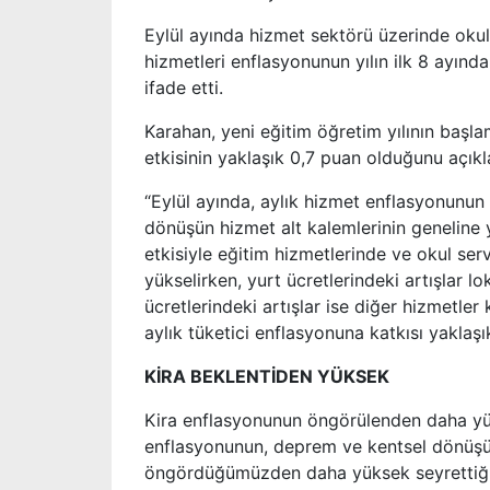
Eylül ayında hizmet sektörü üzerinde okula
hizmetleri enflasyonunun yılın ilk 8 ayında
ifade etti.
Karahan, yeni eğitim öğretim yılının başla
etkisinin yaklaşık 0,7 puan olduğunu açıkl
“Eylül ayında, aylık hizmet enflasyonunun
dönüşün hizmet alt kalemlerinin geneline ya
etkisiyle eğitim hizmetlerinde ve okul serv
yükselirken, yurt ücretlerindeki artışlar 
ücretlerindeki artışlar ise diğer hizmetler
aylık tüketici enflasyonuna katkısı yaklaşı
KİRA BEKLENTİDEN YÜKSEK
Kira enflasyonunun öngörülenden daha yü
enflasyonunun, deprem ve kentsel dönüşüm
öngördüğümüzden daha yüksek seyrettiğini