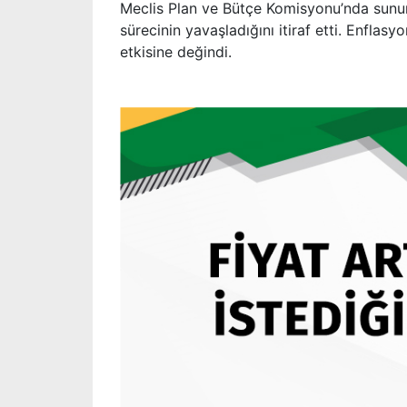
Meclis Plan ve Bütçe Komisyonu’nda sun
sürecinin yavaşladığını itiraf etti. Enflas
etkisine değindi.