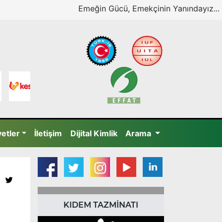
Emeğin Gücü, Emekçinin Yanındayız...
yetler
İletişim
Dijital Kimlik
Arama
KIDEM TAZMİNATI