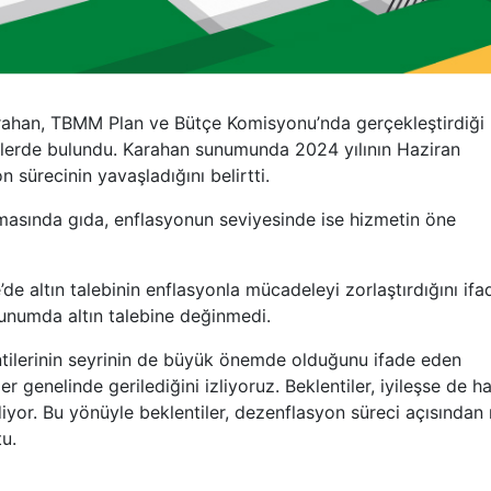
rahan, TBMM Plan ve Bütçe Komisyonu’nda gerçekleştirdiği
elerde bulundu. Karahan sunumunda 2024 yılının Haziran
ürecinin yavaşladığını belirtti.
asında gıda, enflasyonun seviyesinde ise hizmetin öne
 altın talebinin enflasyonla mücadeleyi zorlaştırdığını ifa
sunumda altın talebine değinmedi.
tilerinin seyrinin de büyük önemde olduğunu ifade eden
r genelinde gerilediğini izliyoruz. Beklentiler, iyileşse de h
yor. Bu yönüyle beklentiler, dezenflasyon süreci açısından 
u.