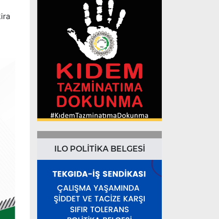
ira
ILO POLİTİKA BELGESİ