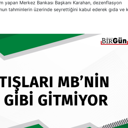
um yapan Merkez Bankası Başkanı Karahan, dezenflasyon
yonun tahminlerin üzerinde seyrettiğini kabul ederek gıda ve k