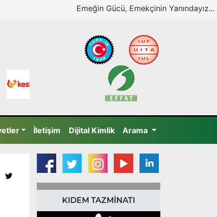
Emeğin Gücü, Emekçinin Yanındayız...
yetler
İletişim
Dijital Kimlik
Arama
KIDEM TAZMİNATI