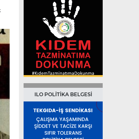
k
ILO POLİTİKA BELGESİ