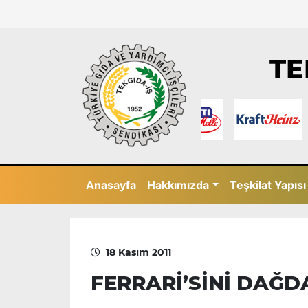
TE
Anasayfa
Hakkımızda
Teşkilat Yapısı
18 Kasım 2011
FERRARİ’SİNİ DAĞ