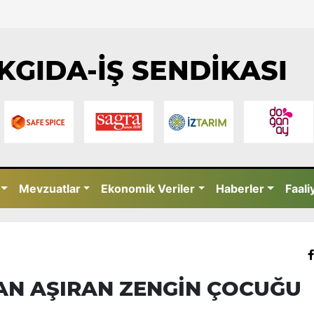
KGIDA-İŞ SENDİKASI
Mevzuatlar
Ekonomik Veriler
Haberler
Faali
DAN AŞIRAN ZENGİN ÇOCUĞU