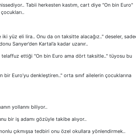
ediyor.. Tabii herkesten kastım, cart diye "On bin Euro"
çocukları..
ki yüz eli lira.. Onu da on taksitte alacağız.." deseler, sad
donu Sanyer’den Kartal’a kadar uzanır..
elaffuz ettiği "On bin Euro ama dört taksitle.." tüyosu bu
r Euro’yu denkleştiren.." orta sınıf ailelerin çocuklarına
n yollannı biliyor..
bir iş adamı gözüyle takibe alıyor..
lu çıkmışsa tedbiri onu özel okullara yönlendirmek..