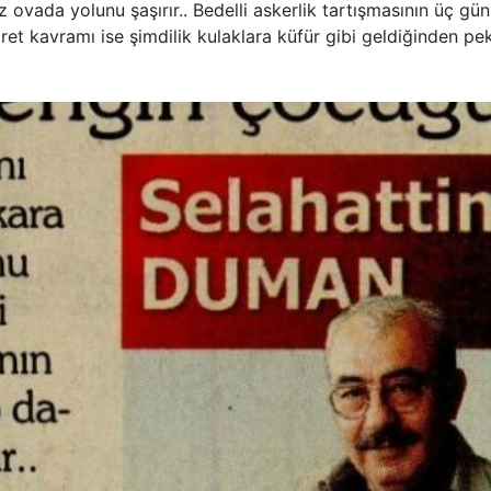
 ovada yolunu şaşırır.. Bedelli askerlik tartışmasının üç gün
 ret kavramı ise şimdilik kulaklara küfür gibi geldiğinden pe