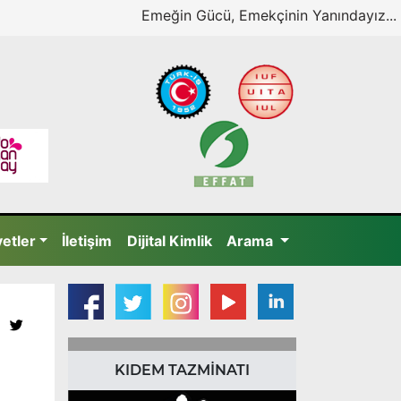
Emeğin Gücü, Emekçinin Yanındayız...
yetler
İletişim
Dijital Kimlik
Arama
KIDEM TAZMİNATI