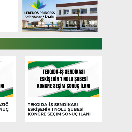
AZIĞ
TEKGIDA-İŞ SENDİKASI
ONUÇ
ESKİŞEHİR 1 NOLU ŞUBESİ
KONGRE SEÇİM SONUÇ İLANI