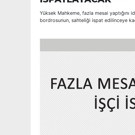
Yüksek Mahkeme, fazla mesai yaptığını idd
bordrosunun, sahteliği ispat edilinceye ka