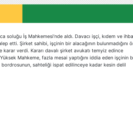
ılınca soluğu İş Mahkemesi’nde aldı. Davacı işçi, kıdem ve ihba
 talep etti. Şirket sahibi, işçinin bir alacağının bulunmadığını 
arar verdi. Kararı davalı şirket avukatı temyiz edince
 Yüksek Mahkeme, fazla mesai yaptığını iddia eden işçinin 
 bordrosunun, sahteliği ispat edilinceye kadar kesin delil