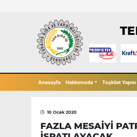
TE
Anasayfa
Hakkımızda
Teşkilat Yapısı
10 Ocak 2020
FAZLA MESAİYİ PATR
İSPATLAYACAK