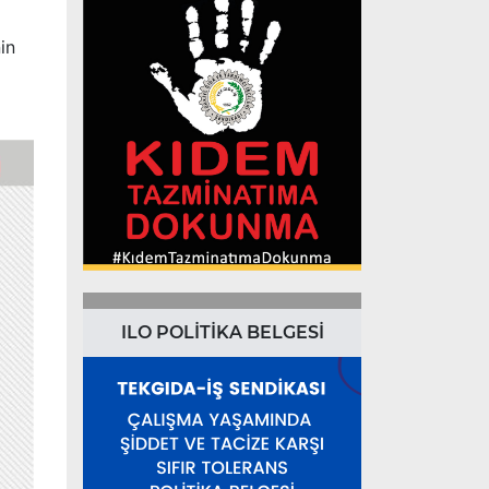
in
ILO POLİTİKA BELGESİ