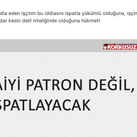
ia eden işçinin bu iddiasını ispatla yükümlü olduğuna, işçin
dar kesin delil niteliğinde olduğuna hükmett