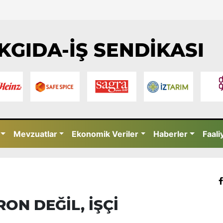
KGIDA-İŞ SENDİKASI
Mevzuatlar
Ekonomik Veriler
Haberler
Faali
ON DEĞİL, İŞÇİ