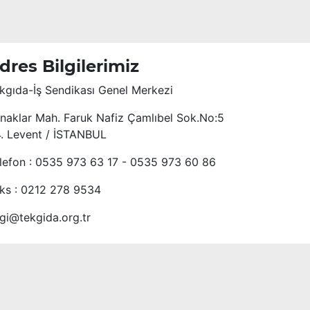
dres Bilgilerimiz
kgıda-İş Sendikası Genel Merkezi
naklar Mah. Faruk Nafiz Çamlıbel Sok.No:5
4. Levent / İSTANBUL
lefon : 0535 973 63 17 - 0535 973 60 86
ks : 0212 278 9534
lgi@tekgida.org.tr