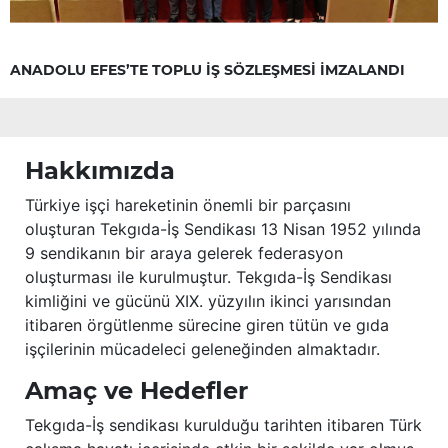
ANADOLU EFES’TE TOPLU İŞ SÖZLEŞMESİ İMZALANDI
Hakkımızda
Türkiye işçi hareketinin önemli bir parçasını
oluşturan Tekgıda-İş Sendikası 13 Nisan 1952 yılında
9 sendikanın bir araya gelerek federasyon
oluşturması ile kurulmuştur. Tekgıda-İş Sendikası
kimliğini ve gücünü XIX. yüzyılın ikinci yarısından
itibaren örgütlenme sürecine giren tütün ve gıda
işçilerinin mücadeleci geleneğinden almaktadır.
Amaç ve Hedefler
Tekgıda-İş sendikası kurulduğu tarihten itibaren Türk