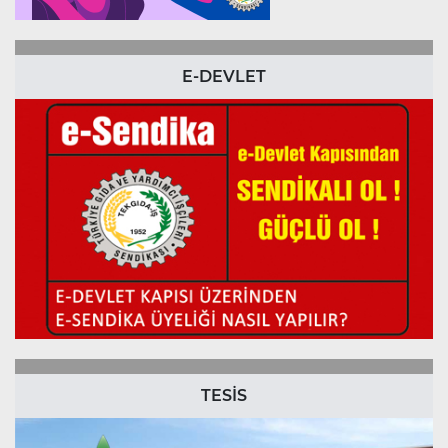
E-DEVLET
TESİS