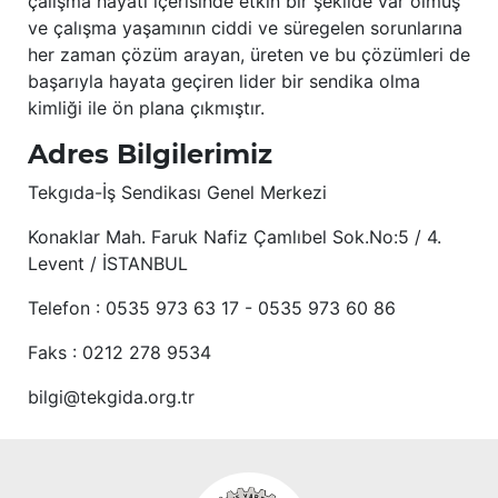
çalışma hayatı içerisinde etkin bir şekilde var olmuş
ve çalışma yaşamının ciddi ve süregelen sorunlarına
her zaman çözüm arayan, üreten ve bu çözümleri de
başarıyla hayata geçiren lider bir sendika olma
kimliği ile ön plana çıkmıştır.
Adres Bilgilerimiz
Tekgıda-İş Sendikası Genel Merkezi
Konaklar Mah. Faruk Nafiz Çamlıbel Sok.No:5 / 4.
Levent / İSTANBUL
Telefon : 0535 973 63 17 - 0535 973 60 86
Faks : 0212 278 9534
bilgi@tekgida.org.tr