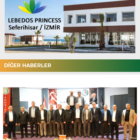
DİĞER HABERLER