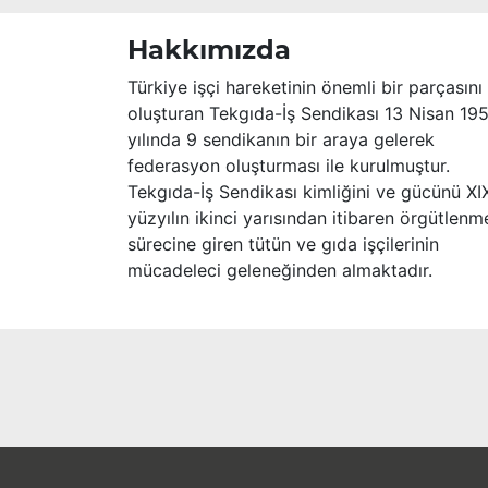
başsağlığı ve sabır dileriz.
Hakkımızda
Türkiye işçi hareketinin önemli bir parçasını
oluşturan Tekgıda-İş Sendikası 13 Nisan 19
yılında 9 sendikanın bir araya gelerek
federasyon oluşturması ile kurulmuştur.
Tekgıda-İş Sendikası kimliğini ve gücünü XI
yüzyılın ikinci yarısından itibaren örgütlenm
sürecine giren tütün ve gıda işçilerinin
mücadeleci geleneğinden almaktadır.