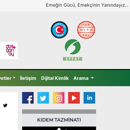
Emeğin Gücü, Emekçinin Yanındayız...
yetler
İletişim
Dijital Kimlik
Arama
KIDEM TAZMİNATI