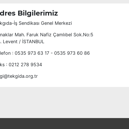
dres Bilgilerimiz
kgıda-İş Sendikası Genel Merkezi
naklar Mah. Faruk Nafiz Çamlıbel Sok.No:5
4. Levent / İSTANBUL
lefon : 0535 973 63 17 - 0535 973 60 86
ks : 0212 278 9534
lgi@tekgida.org.tr