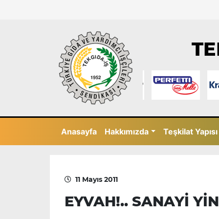
TE
Anasayfa
Hakkımızda
Teşkilat Yapısı
11 Mayıs 2011
EYVAH!.. SANAYİ Y