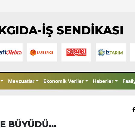
KGIDA-İŞ SENDİKASI
Mevzuatlar
Ekonomik Veriler
Haberler
Faali
İNE BÜYÜDÜ…