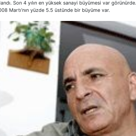
landı. Son 4 yılın en yüksek sanayi büyümesi var görünürde
2008 Martı’nın yüzde 5.5 üstünde bir büyüme var.