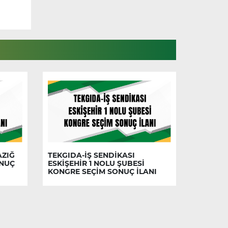
AZIĞ
TEKGIDA-İŞ SENDİKASI
ONUÇ
ESKİŞEHİR 1 NOLU ŞUBESİ
KONGRE SEÇİM SONUÇ İLANI