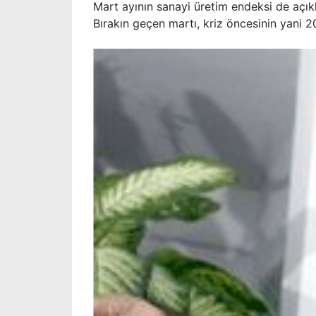
Mart ayının sanayi üretim endeksi de açık
Bırakın geçen martı, kriz öncesinin yani 