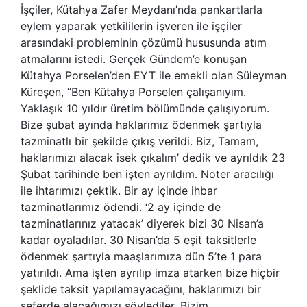
İşçiler, Kütahya Zafer Meydanı’nda pankartlarla
eylem yaparak yetkililerin işveren ile işçiler
arasındaki probleminin çözümü hususunda atım
atmalarını istedi. Gerçek Gündem’e konuşan
Kütahya Porselen’den EYT ile emekli olan Süleyman
Küreşen, “Ben Kütahya Porselen çalışanıyım.
Yaklaşık 10 yıldır üretim bölümünde çalışıyorum.
Bize şubat ayında haklarımız ödenmek şartıyla
tazminatlı bir şekilde çıkış verildi. Biz, Tamam,
haklarımızı alacak isek çıkalım’ dedik ve ayrıldık 23
Şubat tarihinde ben işten ayrıldım. Noter aracılığı
ile ihtarımızı çektik. Bir ay içinde ihbar
tazminatlarımız ödendi. ‘2 ay içinde de
tazminatlarınız yatacak’ diyerek bizi 30 Nisan’a
kadar oyaladılar. 30 Nisan’da 5 eşit taksitlerle
ödenmek şartıyla maaşlarımıza dün 5’te 1 para
yatırıldı. Ama işten ayrılıp imza atarken bize hiçbir
şeklide taksit yapılamayacağını, haklarımızı bir
seferde alacağımızı söylediler. Bizim