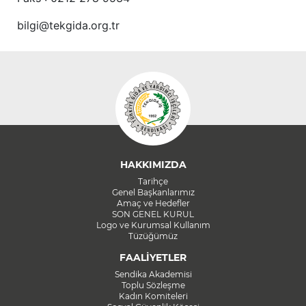
bilgi@tekgida.org.tr
HAKKIMIZDA
Tarihçe
Genel Başkanlarımız
Amaç ve Hedefler
SON GENEL KURUL
Logo ve Kurumsal Kullanım
Tüzüğümüz
FAALİYETLER
Sendika Akademisi
Toplu Sözleşme
Kadın Komiteleri