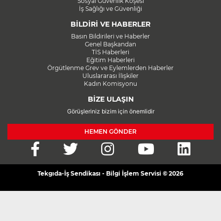
Sosyal Güvenlik Köşesi
İş Sağlığı ve Güvenliği
BİLDİRİ VE HABERLER
Basın Bildirileri ve Haberler
Genel Başkandan
TİS Haberleri
Eğitim Haberleri
Örgütlenme Grev ve Eylemlerden Haberler
Uluslararası İlişkiler
Kadın Komisyonu
BİZE ULAŞIN
Görüşleriniz bizim için önemlidir
HEMEN GÖNDER
Tekgıda-İş Sendikası - Bilgi İşlem Servisi © 2026