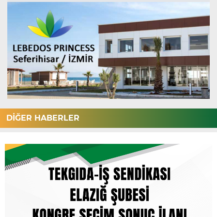
DİĞER HABERLER