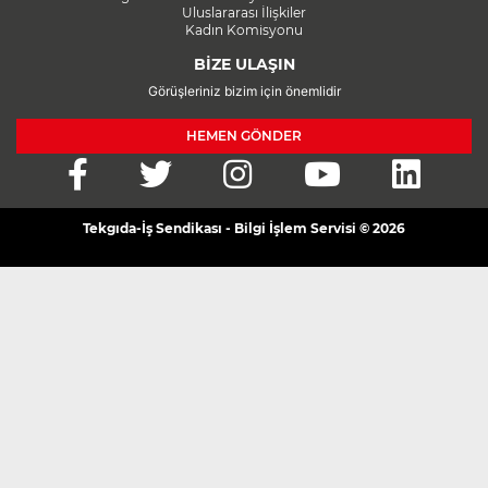
Uluslararası İlişkiler
Kadın Komisyonu
BİZE ULAŞIN
Görüşleriniz bizim için önemlidir
HEMEN GÖNDER
Tekgıda-İş Sendikası - Bilgi İşlem Servisi © 2026