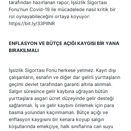
tarafından hazırlanan rapor, İşsizlik Sigortası
Fonu’nun Covid-19 ile mücadelede nasıl kritik bir
rol oynayabileceğini ortaya koyuyor:
https://bit.ly/33PlINR
ENFLASYON VE BÜTÇE AÇIĞI KAYGISI BİR YANA
BIRAKILMALI
İşsizlik Sigortası Fonu herkese yetmez. Kayıt dışı
çalışanların, esnafın ve diğer dar gelirli yurttaşların
geçimi devlet tarafından garanti altına alınmalı.
Salgın süresince gelir kaybına uğrayan bütün
yurttaşlara asgari ücret düzeyinde gelir desteği
sağlanmalı. İş ve gelir kaybını önlemek için para
basma yolundan kaçınmamalı. Bütçe açığı ve
enflasyon kaygısını bir kenara koyup salgın
koşullarında emekçiye, halk sınıflarına can suyu