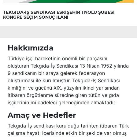
TEKGIDA-İŞ SENDİKASI ESKİŞEHİR 1 NOLU ŞUBESİ
KONGRE SEÇİM SONUÇ İLANI
Hakkımızda
Türkiye işçi hareketinin önemli bir parçasını
oluşturan Tekgıda-İş Sendikası 13 Nisan 1952 yılında
9 sendikanın bir araya gelerek federasyon
oluşturması ile kurulmuştur. Tekgıda-İş Sendikası
kimliğini ve gücünü XIX. yüzyılın ikinci yarısından
itibaren örgütlenme sürecine giren tütün ve gıda
işçilerinin mücadeleci geleneğinden almaktadır.
Amaç ve Hedefler
Tekgıda-İş sendikası kurulduğu tarihten itibaren Türk
çalışma hayatı içerisinde etkin bir şekilde var olmuş