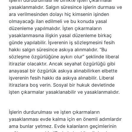
yasaklanmalıdır. Salgın süresince işlerin durması ve
ara verilmesinden dolayı hiç kimsenin işinden
olmayacağı ilan edilmeli ve bu konuda yasal
düzenleme yapılmalıdır. İşten çıkarmaların
yasaklanmasına ilişkin yasal düzenleme birkaç
günde yapılabilir. İşverenin iş sözleşmesini fesih
hakkı salgın süresince askıya alınmalıdır. “Bu
sözleşme özgürlüğüne aykırı olur” şeklinde liberal
itirazlar olacaktır. Ancak seyahat özgürlüğü gibi
anayasal bir özgürlük askıya alınabilirken elbette
işverenin fesih hakkı da askıya alınabilir. Liberal
itirazlara boş verin. Sosyal bir hukuk devletinde
işten çıkarmalar yasaklanabilir ve yasaklanmalıdır.
İşlerin durdurulması ve işten çıkarmaların
yasaklanması evde kalma için en önemli adımlardır
ama bunlar yetmez. Evde kalanların geçimlerinin