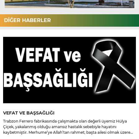
DİĞER HABERLER
VEFAT VE BAŞSAĞLIĞI
Trabzon Ferrero fabrikasında çalışmakta olan değerli üyemiz Hülya
Çiçek, yakalanmış olduğu amansız hastalık sebebiyle hayatını
kaybetmiştir. Merhume’ye Allah’tan rahmet; başta ailesi olmak üzere
yakınlarına, sevenlerine ve çalışma arkadaşlarına başsağlığı ve sabır