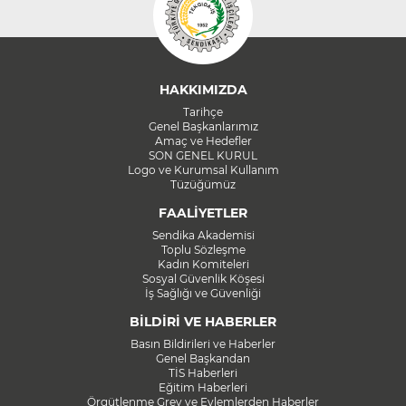
HAKKIMIZDA
Tarihçe
Genel Başkanlarımız
Amaç ve Hedefler
SON GENEL KURUL
Logo ve Kurumsal Kullanım
Tüzüğümüz
FAALİYETLER
Sendika Akademisi
Toplu Sözleşme
Kadın Komiteleri
Sosyal Güvenlik Köşesi
İş Sağlığı ve Güvenliği
BİLDİRİ VE HABERLER
Basın Bildirileri ve Haberler
Genel Başkandan
TİS Haberleri
Eğitim Haberleri
Örgütlenme Grev ve Eylemlerden Haberler