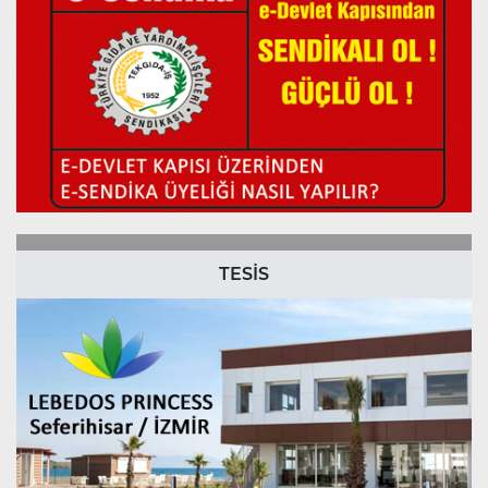
TESİS