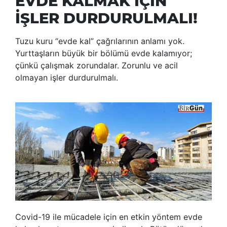
EVDE KALMAK İÇİN
İŞLER DURDURULMALI!
Tuzu kuru “evde kal” çağrılarının anlamı yok.
Yurttaşların büyük bir bölümü evde kalamıyor;
çünkü çalışmak zorundalar. Zorunlu ve acil
olmayan işler durdurulmalı.
Covid-19 ile mücadele için en etkin yöntem evde