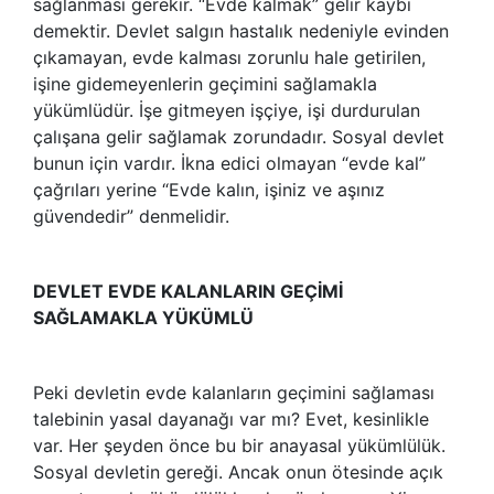
sağlanması gerekir. “Evde kalmak” gelir kaybı
demektir. Devlet salgın hastalık nedeniyle evinden
çıkamayan, evde kalması zorunlu hale getirilen,
işine gidemeyenlerin geçimini sağlamakla
yükümlüdür. İşe gitmeyen işçiye, işi durdurulan
çalışana gelir sağlamak zorundadır. Sosyal devlet
bunun için vardır. İkna edici olmayan “evde kal”
çağrıları yerine “Evde kalın, işiniz ve aşınız
güvendedir” denmelidir.
DEVLET EVDE KALANLARIN GEÇİMİ
SAĞLAMAKLA YÜKÜMLÜ
Peki devletin evde kalanların geçimini sağlaması
talebinin yasal dayanağı var mı? Evet, kesinlikle
var. Her şeyden önce bu bir anayasal yükümlülük.
Sosyal devletin gereği. Ancak onun ötesinde açık