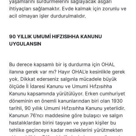
yaşamlarını sürdürmelerini sağlayacak asgari
ihtiyaçları sağlamaktır. Evde kalmak için zorunlu ve
acil olmayan işler durdurulmalıdır.
90 YILLIK UMUMİ HIFZISIHHA KANUNU
UYGULANSIN
Bu derece kapsamlı bir iş durdurma için OHAL
ilanına gerek var mı? Hayır OHAL’e kesinlikle gerek
yok. Dikkat ederseniz salgınla mücadele büyük
ölçüde İl İdaresi Kanunu ve Umumi Hıfzısıhha
Kanunu kapsamında yürütülüyor. Erken cumhuriyet
döneminin en önemli kanunlarından biri olan 1930
tarihli, 90 yıllık Umumi Hıfzısıhha Kanunu yeterlidir.
Kanunun 76’ncı maddesine göre bulaşıcı ve salgın
hastalıklardan birini taşıyan ve yayan kişiler bu
tehlike geçinceye kadar mesleklerini yürütmekten