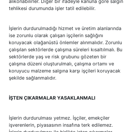
alıkonabilirler. Diğer bir ifadeyle kanuna göre salgın
tehlikesi durumunda işler tatil edilebilir.
İşlerin durdurulmadığı hizmet ve üretim alanlarında
ise zorunlu olarak çalışan işçilerin sağlığını
koruyacak olağanüstü önlemler alınmalıdır. Zorunlu
çalışılan sektörlerde çalışma süreleri kısaltılmalı. Bu
sektörlerde yaş ve risk grubunu gözeten bir
çalışma düzeni oluşturulmalı, çalışma ortamı ve
koruyucu malzeme salgına karşı işçileri koruyacak
şekilde sağlanmalıdır.
İŞTEN ÇIKARMALAR YASAKLANMALI
İşlerin durdurulması yetmez. İşçiler, emekçiler
işverenlerin, piyasasının insafına terk edilemez.
İşlerin durdurulması ile birlikte işten çıkarmalar