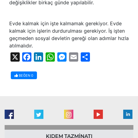
değişiklikler birkaç günde yapılabilir.
Evde kalmak için işte kalmamak gerekiyor. Evde
kalmak için işlerin durdurulması gerekiyor. İş işten
geçmeden sosyal devletin gereği olan adımlar hızla
atılmalıdır.
X
Facebook
LinkedIn
WhatsApp
Messenger
Email
Share
BEĞEN
0
KIDEM TAZMİNATI