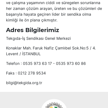
ve çalışma yaşamının ciddi ve süregelen sorunlarına
her zaman çözüm arayan, üreten ve bu çözümleri de
başarıyla hayata geçiren lider bir sendika olma
kimliği ile ön plana çıkmıştır.
Adres Bilgilerimiz
Tekgıda-İş Sendikası Genel Merkezi
Konaklar Mah. Faruk Nafiz Çamlıbel Sok.No:5 / 4.
Levent / İSTANBUL
Telefon : 0535 973 63 17 - 0535 973 60 86
Faks : 0212 278 9534
bilgi@tekgida.org.tr