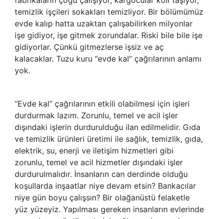
temizlik işçileri sokakları temizliyor. Bir bölümümüz
evde kalıp hatta uzaktan çalışabilirken milyonlar
işe gidiyor, işe gitmek zorundalar. Riski bile bile işe
gidiyorlar. Çünkü gitmezlerse işsiz ve aç
kalacaklar. Tuzu kuru “evde kal” çağrılarının anlamı
yok.
“Evde kal” çağrılarının etkili olabilmesi için işleri
durdurmak lazım. Zorunlu, temel ve acil işler
dışındaki işlerin durdurulduğu ilan edilmelidir. Gıda
ve temizlik ürünleri üretimi ile sağlık, temizlik, gıda,
elektrik, su, enerji ve iletişim hizmetleri gibi
zorunlu, temel ve acil hizmetler dışındaki işler
durdurulmalıdır. İnsanların can derdinde olduğu
koşullarda inşaatlar niye devam etsin? Bankacılar
niye gün boyu çalışsın? Bir olağanüstü felaketle
yüz yüzeyiz. Yapılması gereken insanların evlerinde