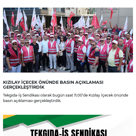
dileriz.
KIZILAY İÇECEK ÖNÜNDE BASIN AÇIKLAMASI
GERÇEKLEŞTİRDİK
Tekgıda-İş Sendikası olarak bugün saat 11.00’de Kızılay İçecek önünde
basın açıklaması gerçekleştirdik.