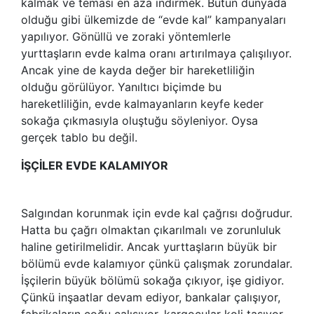
kalmak ve teması en aza indirmek. Bütün dünyada
olduğu gibi ülkemizde de “evde kal” kampanyaları
yapılıyor. Gönüllü ve zoraki yöntemlerle
yurttaşların evde kalma oranı artırılmaya çalışılıyor.
Ancak yine de kayda değer bir hareketliliğin
olduğu görülüyor. Yanıltıcı biçimde bu
hareketliliğin, evde kalmayanların keyfe keder
sokağa çıkmasıyla oluştuğu söyleniyor. Oysa
gerçek tablo bu değil.
İŞÇİLER EVDE KALAMIYOR
Salgından korunmak için evde kal çağrısı doğrudur.
Hatta bu çağrı olmaktan çıkarılmalı ve zorunluluk
haline getirilmelidir. Ancak yurttaşların büyük bir
bölümü evde kalamıyor çünkü çalışmak zorundalar.
İşçilerin büyük bölümü sokağa çıkıyor, işe gidiyor.
Çünkü inşaatlar devam ediyor, bankalar çalışıyor,
fabrikaların çoğu çalışıyor, kargocular koli taşıyor,