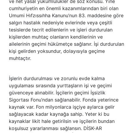
ve net yasal yükümlülükler de söz konusu. Yine
cumhuriyetin en önemli kazanımlarından biri olan
Umumi Hıfzıssıhha Kanunu’nun 83. maddesine göre
salgın hastalık nedeniyle evlerinde veya çeşitli
tesislerde tecrit edilenlerin ve işleri durdurulan
kişilerden muhtaç olanların kendilerinin ve
ailelerinin geçimi hükümetçe sağlanır. İşi durdurulan
kişi gelirden yoksundur, dolayısıyla geçime
muhtaçtır.
İşlerin durdurulması ve zorunlu evde kalma
uygulaması sırasında yurttaşların işi ve geçimi
güvenceye alınabilir. İşçilerin geçimi İşsizlik
Sigortası Fonu’ndan sağlanabilir. Fonda yeterince
kaynak var. Fon milyonlarca işçiye aylarca gelir
sağlayacak kadar kaynağa sahip. Yeter ki bu
kaynaklar likit hale getirilsin ve işçilerin bundan
koşulsuz yararlanması sağlansın. DİSK-AR