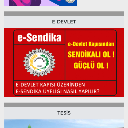
E-DEVLET
TESİS