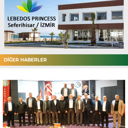
DİĞER HABERLER