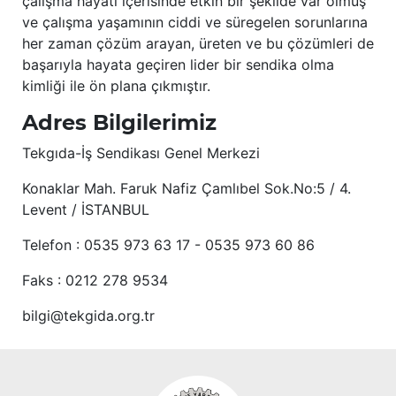
çalışma hayatı içerisinde etkin bir şekilde var olmuş
ve çalışma yaşamının ciddi ve süregelen sorunlarına
her zaman çözüm arayan, üreten ve bu çözümleri de
başarıyla hayata geçiren lider bir sendika olma
kimliği ile ön plana çıkmıştır.
Adres Bilgilerimiz
Tekgıda-İş Sendikası Genel Merkezi
Konaklar Mah. Faruk Nafiz Çamlıbel Sok.No:5 / 4.
Levent / İSTANBUL
Telefon : 0535 973 63 17 - 0535 973 60 86
Faks : 0212 278 9534
bilgi@tekgida.org.tr