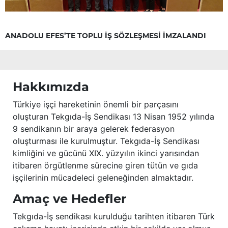
ANADOLU EFES’TE TOPLU İŞ SÖZLEŞMESİ İMZALANDI
Hakkımızda
Türkiye işçi hareketinin önemli bir parçasını
oluşturan Tekgıda-İş Sendikası 13 Nisan 1952 yılında
9 sendikanın bir araya gelerek federasyon
oluşturması ile kurulmuştur. Tekgıda-İş Sendikası
kimliğini ve gücünü XIX. yüzyılın ikinci yarısından
itibaren örgütlenme sürecine giren tütün ve gıda
işçilerinin mücadeleci geleneğinden almaktadır.
Amaç ve Hedefler
Tekgıda-İş sendikası kurulduğu tarihten itibaren Türk