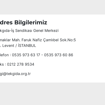
dres Bilgilerimiz
kgıda-İş Sendikası Genel Merkezi
naklar Mah. Faruk Nafiz Çamlıbel Sok.No:5
4. Levent / İSTANBUL
lefon : 0535 973 63 17 - 0535 973 60 86
ks : 0212 278 9534
lgi@tekgida.org.tr