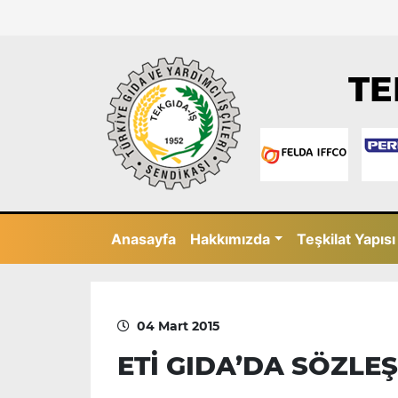
TE
Anasayfa
Hakkımızda
Teşkilat Yapısı
04 Mart 2015
ETİ GIDA’DA SÖZLE