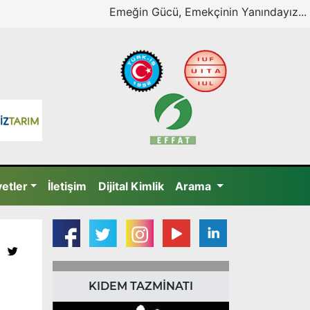
Emeğin Gücü, Emekçinin Yanındayız...
yetler
İletişim
Dijital Kimlik
Arama
KIDEM TAZMİNATI