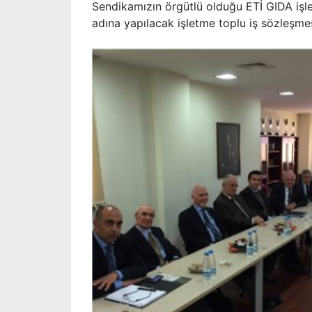
Sendikamızın örgütlü olduğu ETİ GIDA işle
adına yapılacak işletme toplu iş sözleşmesi