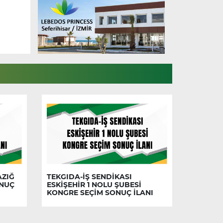
AZIĞ
TEKGIDA-İŞ SENDİKASI
ONUÇ
ESKİŞEHİR 1 NOLU ŞUBESİ
KONGRE SEÇİM SONUÇ İLANI