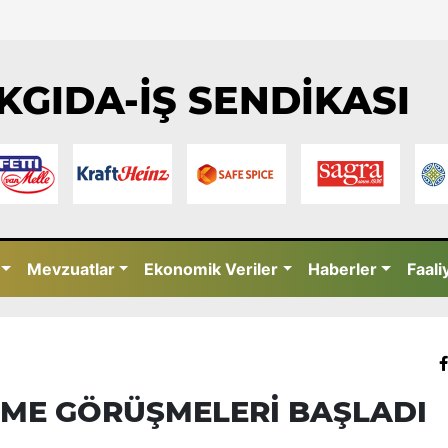
KGIDA-İŞ SENDİKASI
Mevzuatlar
Ekonomik Veriler
Haberler
Faali
ŞME GÖRÜŞMELERİ BAŞLADI