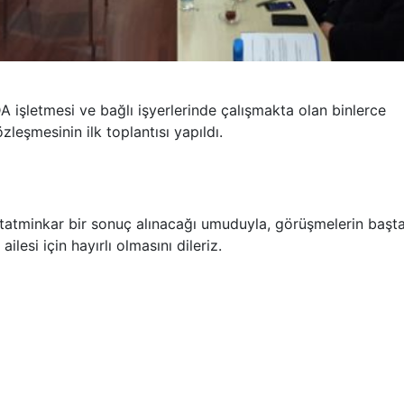
letmesi ve bağlı işyerlerinde çalışmakta olan binlerce
leşmesinin ilk toplantısı yapıldı.
 tatminkar bir sonuç alınacağı umuduyla, görüşmelerin başt
lesi için hayırlı olmasını dileriz.