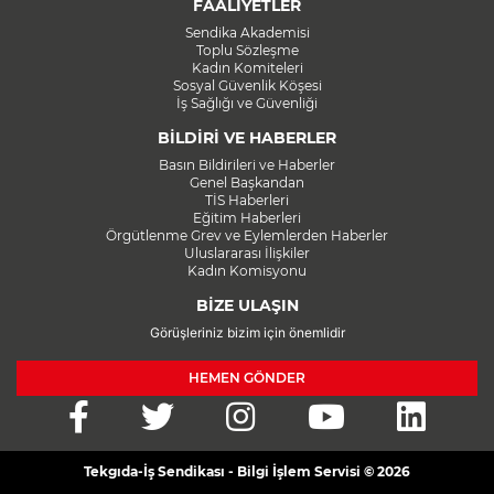
FAALİYETLER
Sendika Akademisi
Toplu Sözleşme
Kadın Komiteleri
Sosyal Güvenlik Köşesi
İş Sağlığı ve Güvenliği
BİLDİRİ VE HABERLER
Basın Bildirileri ve Haberler
Genel Başkandan
TİS Haberleri
Eğitim Haberleri
Örgütlenme Grev ve Eylemlerden Haberler
Uluslararası İlişkiler
Kadın Komisyonu
BİZE ULAŞIN
Görüşleriniz bizim için önemlidir
HEMEN GÖNDER
Tekgıda-İş Sendikası - Bilgi İşlem Servisi © 2026