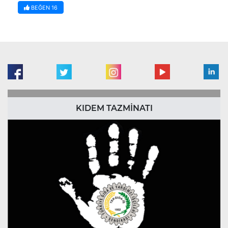
BEĞEN
16
KIDEM TAZMİNATI