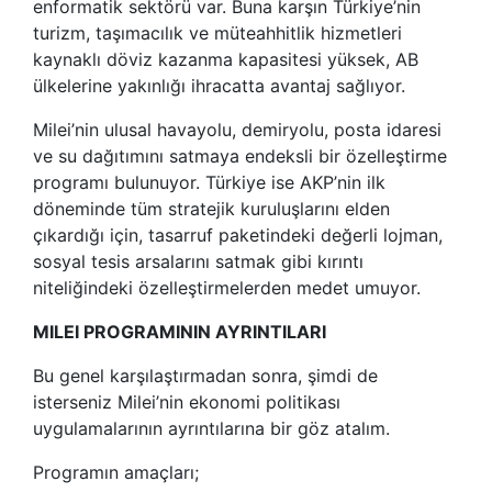
enformatik sektörü var. Buna karşın Türkiye’nin
turizm, taşımacılık ve müteahhitlik hizmetleri
kaynaklı döviz kazanma kapasitesi yüksek, AB
ülkelerine yakınlığı ihracatta avantaj sağlıyor.
Milei’nin ulusal havayolu, demiryolu, posta idaresi
ve su dağıtımını satmaya endeksli bir özelleştirme
programı bulunuyor. Türkiye ise AKP’nin ilk
döneminde tüm stratejik kuruluşlarını elden
çıkardığı için, tasarruf paketindeki değerli lojman,
sosyal tesis arsalarını satmak gibi kırıntı
niteliğindeki özelleştirmelerden medet umuyor.
MILEI PROGRAMININ AYRINTILARI
Bu genel karşılaştırmadan sonra, şimdi de
isterseniz Milei’nin ekonomi politikası
uygulamalarının ayrıntılarına bir göz atalım.
Programın amaçları;