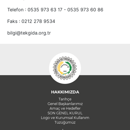
Telefon : 0535 973 63 17 - 0535 973 60 86
Faks : 0212 278 9534
bilgi@tekgida.org.tr
HAKKIMIZDA
Tarihçe
Genel Başkanlarımız
Amaç ve Hedefler
SON GENEL KURUL
Logo ve Kurumsal Kullanım
Tüzüğümüz