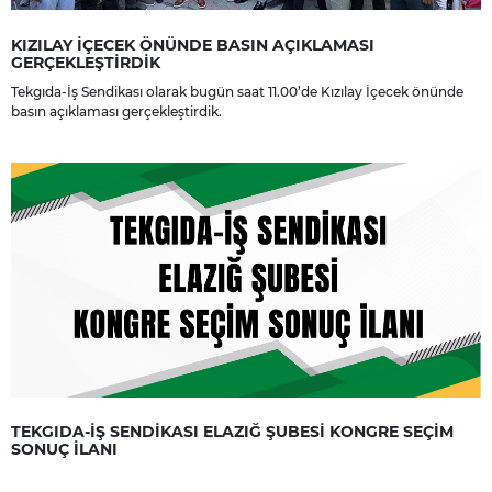
KIZILAY İÇECEK ÖNÜNDE BASIN AÇIKLAMASI
GERÇEKLEŞTİRDİK
Tekgıda-İş Sendikası olarak bugün saat 11.00’de Kızılay İçecek önünde
basın açıklaması gerçekleştirdik.
TEKGIDA-İŞ SENDİKASI ELAZIĞ ŞUBESİ KONGRE SEÇİM
SONUÇ İLANI