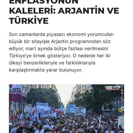
ENFLASYONUN
KALELERİ: ARJANTİN VE
TÜRKİYE
Son zamanlarda piyasacı ekonomi yorumcuları
büyük bir sitayişle Arjantin programından söz
ediyor, mart ayında bütçe fazlası verilmesini
Türkiye’ye örnek gösteriyor. O nedenle her iki
ülkeyi benzerlikleriyle ve farklılıklarıyla
karşılaştırmakta yarar bulunuyor.