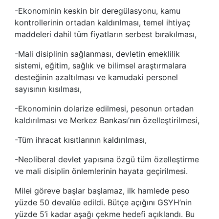
-Ekonominin keskin bir deregülasyonu, kamu
kontrollerinin ortadan kaldırılması, temel ihtiyaç
maddeleri dahil tüm fiyatların serbest bırakılması,
-Mali disiplinin sağlanması, devletin emeklilik
sistemi, eğitim, sağlık ve bilimsel araştırmalara
desteğinin azaltılması ve kamudaki personel
sayısının kısılması,
-Ekonominin dolarize edilmesi, pesonun ortadan
kaldırılması ve Merkez Bankası’nın özelleştirilmesi,
-Tüm ihracat kısıtlarının kaldırılması,
-Neoliberal devlet yapısına özgü tüm özelleştirme
ve mali disiplin önlemlerinin hayata geçirilmesi.
Milei göreve başlar başlamaz, ilk hamlede peso
yüzde 50 devalüe edildi. Bütçe açığını GSYH’nin
yüzde 5’i kadar aşağı çekme hedefi açıklandı. Bu