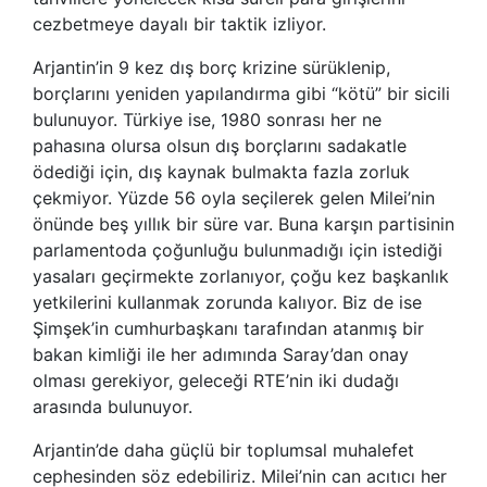
cezbetmeye dayalı bir taktik izliyor.
Arjantin’in 9 kez dış borç krizine sürüklenip,
borçlarını yeniden yapılandırma gibi “kötü” bir sicili
bulunuyor. Türkiye ise, 1980 sonrası her ne
pahasına olursa olsun dış borçlarını sadakatle
ödediği için, dış kaynak bulmakta fazla zorluk
çekmiyor. Yüzde 56 oyla seçilerek gelen Milei’nin
önünde beş yıllık bir süre var. Buna karşın partisinin
parlamentoda çoğunluğu bulunmadığı için istediği
yasaları geçirmekte zorlanıyor, çoğu kez başkanlık
yetkilerini kullanmak zorunda kalıyor. Biz de ise
Şimşek’in cumhurbaşkanı tarafından atanmış bir
bakan kimliği ile her adımında Saray’dan onay
olması gerekiyor, geleceği RTE’nin iki dudağı
arasında bulunuyor.
Arjantin’de daha güçlü bir toplumsal muhalefet
cephesinden söz edebiliriz. Milei’nin can acıtıcı her