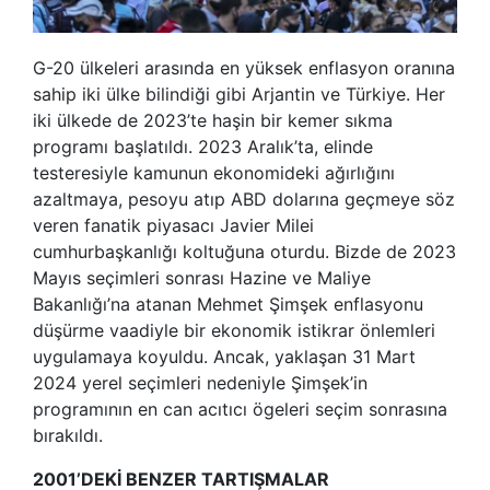
G-20 ülkeleri arasında en yüksek enflasyon oranına
sahip iki ülke bilindiği gibi Arjantin ve Türkiye. Her
iki ülkede de 2023’te haşin bir kemer sıkma
programı başlatıldı. 2023 Aralık’ta, elinde
testeresiyle kamunun ekonomideki ağırlığını
azaltmaya, pesoyu atıp ABD dolarına geçmeye söz
veren fanatik piyasacı Javier Milei
cumhurbaşkanlığı koltuğuna oturdu. Bizde de 2023
Mayıs seçimleri sonrası Hazine ve Maliye
Bakanlığı’na atanan Mehmet Şimşek enflasyonu
düşürme vaadiyle bir ekonomik istikrar önlemleri
uygulamaya koyuldu. Ancak, yaklaşan 31 Mart
2024 yerel seçimleri nedeniyle Şimşek’in
programının en can acıtıcı ögeleri seçim sonrasına
bırakıldı.
2001’DEKİ BENZER TARTIŞMALAR