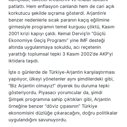
patlattı. Hem enflasyon canlandı hem de cari açık
korkutucu şekilde sıçrama gösterdi. Arjantin’e
benzer nedenlerle sıcak paranın kaçış eğilimine
girmesiyle programın temel kurgusu çöktü, Kasım
2001 krizi kapıyı çaldı. Kemal Derviş’in “Güçlü
Ekonomiye Geçiş Programı” yine IMF desteği
altında uygulanmaya sokuldu, acı reçetenin
yarattığı toplumsal tepki 3 Kasım 2002’de AKP’yi
iktidara taşıdı.
İşte o günlerde de Türkiye-Arjantin karşılaştırması
yapılıyor, ülkeyi yönetenler aynı şimdilerdeki gibi,
“Biz Arjantin olmayız!” diyerek bu duruma tepki
gösteriyordu. Piyasacı yorumcular da, şimdi
Şimşek programına sahip çıktıkları gibi, Arjantin
örneğine benzer “döviz çıpasının” Türkiye
ekonomisini düzlüğe çıkaracağını, doğru politikalar
uygulandığını savunuyordu.