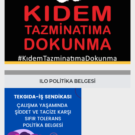
ILO POLİTİKA BELGESİ