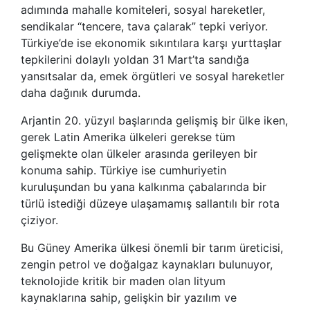
adımında mahalle komiteleri, sosyal hareketler,
sendikalar “tencere, tava çalarak” tepki veriyor.
Türkiye’de ise ekonomik sıkıntılara karşı yurttaşlar
tepkilerini dolaylı yoldan 31 Mart’ta sandığa
yansıtsalar da, emek örgütleri ve sosyal hareketler
daha dağınık durumda.
Arjantin 20. yüzyıl başlarında gelişmiş bir ülke iken,
gerek Latin Amerika ülkeleri gerekse tüm
gelişmekte olan ülkeler arasında gerileyen bir
konuma sahip. Türkiye ise cumhuriyetin
kuruluşundan bu yana kalkınma çabalarında bir
türlü istediği düzeye ulaşamamış sallantılı bir rota
çiziyor.
Bu Güney Amerika ülkesi önemli bir tarım üreticisi,
zengin petrol ve doğalgaz kaynakları bulunuyor,
teknolojide kritik bir maden olan lityum
kaynaklarına sahip, gelişkin bir yazılım ve