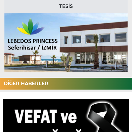
TESİS
DİĞER HABERLER