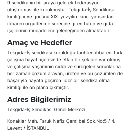
9 sendikanın bir araya gelerek federasyon
oluşturması ile kurulmuştur. Tekgıda-İş Sendikası
kimliğini ve gücünü XIX. yüzyılın ikinci yarısından
itibaren örgütlenme sürecine giren tütün ve gıda
işçilerinin mücadeleci geleneğinden almaktadır.
Amaç ve Hedefler
Tekgıda-İş sendikası kurulduğu tarihten itibaren Türk
çalışma hayatı içerisinde etkin bir şekilde var olmuş
ve çalışma yaşamının ciddi ve süregelen sorunlarına
her zaman çözüm arayan, üreten ve bu çözümleri de
başarıyla hayata geçiren lider bir sendika olma
kimliği ile ön plana çıkmıştır.
Adres Bilgilerimiz
Tekgıda-İş Sendikası Genel Merkezi
Konaklar Mah. Faruk Nafiz Çamlıbel Sok.No:5 / 4.
Levent / İSTANBUL