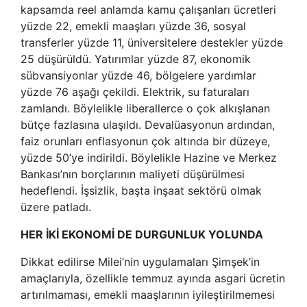
kapsamda reel anlamda kamu çalışanları ücretleri
yüzde 22, emekli maaşları yüzde 36, sosyal
transferler yüzde 11, üniversitelere destekler yüzde
25 düşürüldü. Yatırımlar yüzde 87, ekonomik
sübvansiyonlar yüzde 46, bölgelere yardımlar
yüzde 76 aşağı çekildi. Elektrik, su faturaları
zamlandı. Böylelikle liberallerce o çok alkışlanan
bütçe fazlasına ulaşıldı. Devalüasyonun ardından,
faiz orunları enflasyonun çok altında bir düzeye,
yüzde 50’ye indirildi. Böylelikle Hazine ve Merkez
Bankası’nın borçlarının maliyeti düşürülmesi
hedeflendi. İşsizlik, başta inşaat sektörü olmak
üzere patladı.
HER İKİ EKONOMİ DE DURGUNLUK YOLUNDA
Dikkat edilirse Milei’nin uygulamaları Şimşek’in
amaçlarıyla, özellikle temmuz ayında asgari ücretin
artırılmaması, emekli maaşlarının iyileştirilmemesi