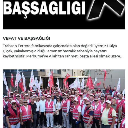
VEFAT VE BAŞSAĞLIĞI
Trabzon Ferrero fabrikasında çalışmakta olan değerli üyemiz Hülya
Çiçek, yakalanmış olduğu amansız hastalık sebebiyle hayatını
kaybetmiştir. Merhume’ye Allah’tan rahmet; başta ailesi olmak üzere
yakınlarına, sevenlerine ve çalışma arkadaşlarına başsağlığı ve sabır
dileriz.