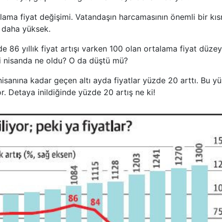
ama fiyat değişimi. Vatandaşın harcamasının önemli bir kıs
 daha yüksek.
 86 yıllık fiyat artışı varken 100 olan ortalama fiyat düzey
iği nisanda ne oldu? O da düştü mü?
nisanına kadar geçen altı ayda fiyatlar yüzde 20 arttı. Bu y
r. Detaya inildiğinde yüzde 20 artış ne ki!