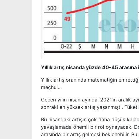
Yıllık artış nisanda yüzde 40-45 arasına
Yıllık artış oranında matematiğin emrettiğ
meçhul…
Geçen yılın nisan ayında, 2021’in aralık a
sonraki en yüksek artış yaşanmıştı. Tüketic
Bu nisandaki artışın çok daha düşük kalaca
yavaşlamada önemli bir rol oynayacak. Dol
arasında bir artış gelmesi beklenebilir. 