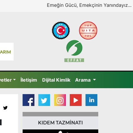
Emeğin Gücü, Emekçinin Yanındayız...
yetler
İletişim
Dijital Kimlik
Arama
N
KIDEM TAZMİNATI