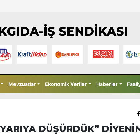
KGIDA-İŞ SENDİKASI
Mevzuatlar
Ekonomik Veriler
Haberler
Faali
 YARIYA DÜŞÜRDÜK” DİYENİ