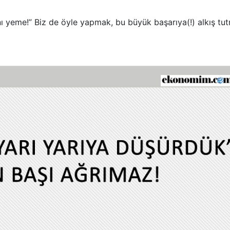
nı yeme!” Biz de öyle yapmak, bu büyük başarıya(!) alkış tu