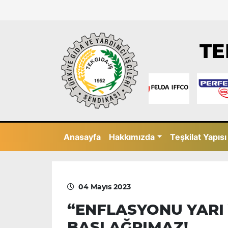
TE
Anasayfa
Hakkımızda
Teşkilat Yapısı
04 Mayıs 2023
“ENFLASYONU YARI
BAŞI AĞRIMAZ!