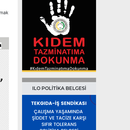
tmak
ILO POLİTİKA BELGESİ