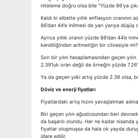
niteleme doğru olsa bile “Yüzde 86’ya çı
Kaldı ki elbette yıllık enflasyon oranının 
86’dan 44’e inilmesi de yarı yarıya düşüş 
Ayrıca yıllık oranın yüzde 86’dan 44’e in
kendiliğinden aritmetiğin bir cilvesiyle mi
Son bir yılın hesaplamasından geçen yılın 
2.39’luk oran değil de örneğin yüzde 7.26’l
Ya da geçen yılki artış yüzde 2.38 olsa, b
Döviz ve enerji fiyatları
Fiyatlardaki artış hızını yavaşlatmak adın
Biri geçen yılın ağustosundan beri devre
da başarılı olundu. Her ne kadar nisanda y
fiyatlar oluşmuşsa da hala ok yayda duruy
idare edilir.