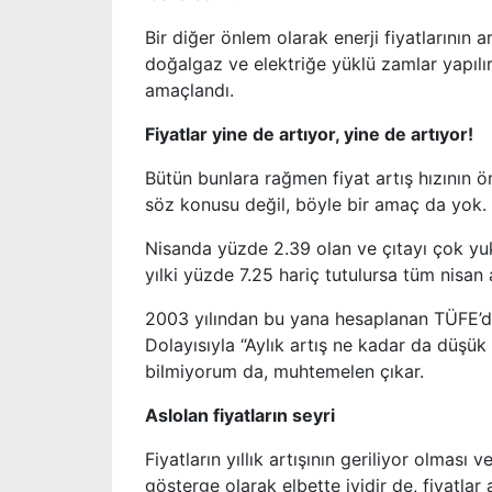
Bir diğer önlem olarak enerji fiyatlarının 
doğalgaz ve elektriğe yüklü zamlar yapılır
amaçlandı.
Fiyatlar yine de artıyor, yine de artıyor!
Bütün bunlara rağmen fiyat artış hızının 
söz konusu değil, böyle bir amaç da yok.
Nisanda yüzde 2.39 olan ve çıtayı çok yu
yılki yüzde 7.25 hariç tutulursa tüm nisan 
2003 yılından bu yana hesaplanan TÜFE’de 
Dolayısıyla “Aylık artış ne kadar da düşük
bilmiyorum da, muhtemelen çıkar.
Aslolan fiyatların seyri
Fiyatların yıllık artışının geriliyor olmas
gösterge olarak elbette iyidir de, fiyatl