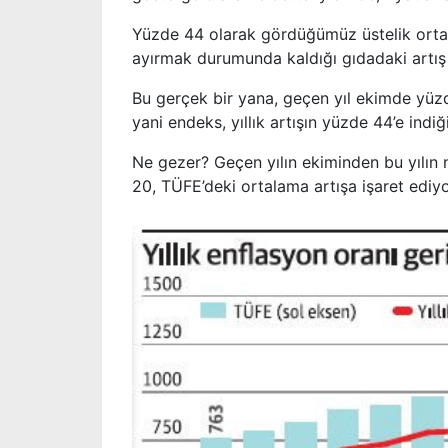
Yüzde 44 olarak gördüğümüz üstelik ortal
ayırmak durumunda kaldığı gıdadaki artış
Bu gerçek bir yana, geçen yıl ekimde yüzde
yani endeks, yıllık artışın yüzde 44’e ind
Ne gezer? Geçen yılın ekiminden bu yılın 
20, TÜFE’deki ortalama artışa işaret ediyo