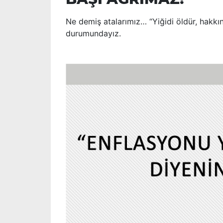
Ne demiş atalarımız… “Yiğidi öldür, hakkı
durumundayız.