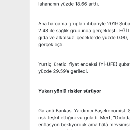
lahananın yüzde 18.66 arttı.
Ana harcama grupları itibariyle 2019 Şuba
2.48 ile sağlık grubunda gerçekleşti. EĞİ
gıda ve alkolsüz içeceklerde yüzde 0.90, 
gerçekleşti.
Yurtiçi üretici fiyat endeksi (Yİ-ÜFE) şub
yüzde 29.59’e geriledi.
Yukarı yönlü riskler sürüyor
Garanti Bankası Yardımcı Başekonomisti 
risk teşkil ettiğini vurguladı. Mert, “Gıd
enflasyon bekliyorduk ama hâlâ mevsimsel