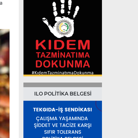
da
ILO POLİTİKA BELGESİ