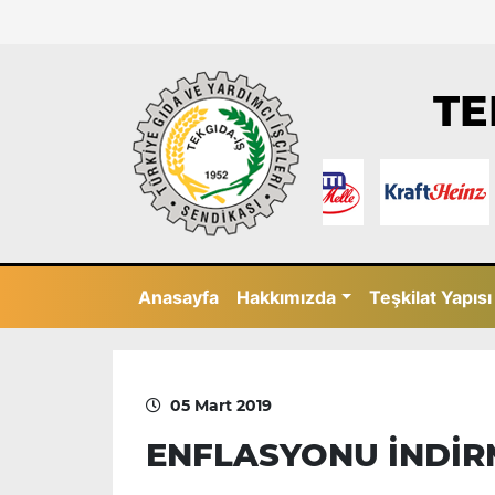
TE
Anasayfa
Hakkımızda
Teşkilat Yapısı
05 Mart 2019
ENFLASYONU İNDİR