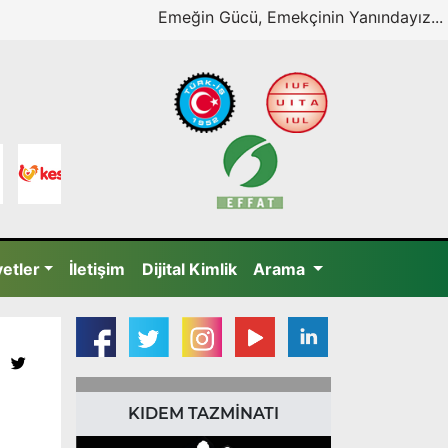
Emeğin Gücü, Emekçinin Yanındayız...
yetler
İletişim
Dijital Kimlik
Arama
KIDEM TAZMİNATI