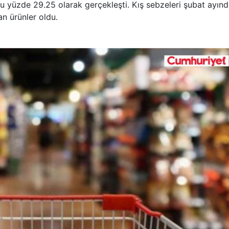
onu yüzde 29.25 olarak gerçekleşti. Kış sebzeleri şubat ayın
an ürünler oldu.