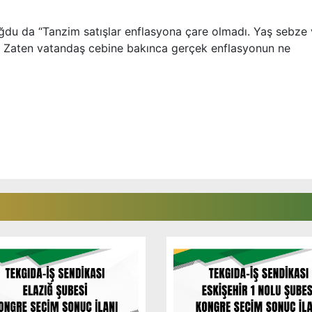
du da “Tanzim satışlar enflasyona çare olmadı. Yaş sebze
.7. Zaten vatandaş cebine bakınca gerçek enflasyonun ne