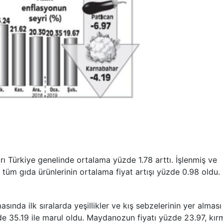
ı Türkiye genelinde ortalama yüzde 1.78 arttı. İşlenmiş ve
 tüm gıda ürünlerinin ortalama fiyat artışı yüzde 0.98 oldu.
sında ilk sıralarda yeşillikler ve kış sebzelerinin yer alması
de 35.19 ile marul oldu. Maydanozun fiyatı yüzde 23.97, kırm