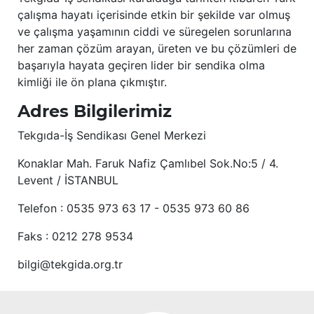
çalışma hayatı içerisinde etkin bir şekilde var olmuş
ve çalışma yaşamının ciddi ve süregelen sorunlarına
her zaman çözüm arayan, üreten ve bu çözümleri de
başarıyla hayata geçiren lider bir sendika olma
kimliği ile ön plana çıkmıştır.
Adres Bilgilerimiz
Tekgıda-İş Sendikası Genel Merkezi
Konaklar Mah. Faruk Nafiz Çamlıbel Sok.No:5 / 4.
Levent / İSTANBUL
Telefon : 0535 973 63 17 - 0535 973 60 86
Faks : 0212 278 9534
bilgi@tekgida.org.tr