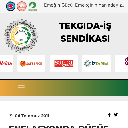
Emeğin Gücü, Emekçinin Yanındayız...
TEKGIDA-İŞ
SENDİKASI
06 Temmuz 2011