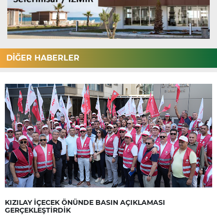
DİĞER HABERLER
KIZILAY İÇECEK ÖNÜNDE BASIN AÇIKLAMASI
GERÇEKLEŞTİRDİK