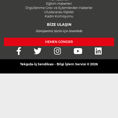
Eğitim Haberleri
Örgütlenme Grev ve Eylemlerden Haberler
Uluslararası İlişkiler
Kadın Komisyonu
BİZE ULAŞIN
Görüşleriniz bizim için önemlidir
HEMEN GÖNDER
Tekgıda-İş Sendikası - Bilgi İşlem Servisi © 2026