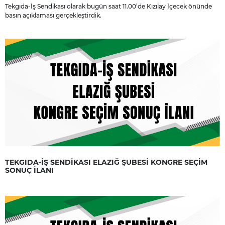
Tekgıda-İş Sendikası olarak bugün saat 11.00’de Kızılay İçecek önünde
basın açıklaması gerçekleştirdik.
TEKGIDA-İŞ SENDİKASI ELAZIĞ ŞUBESİ KONGRE SEÇİM
SONUÇ İLANI