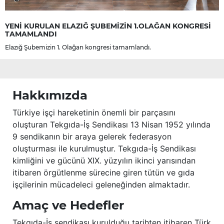
YENİ KURULAN ELAZIĞ ŞUBEMİZİN 1.OLAĞAN KONGRESİ
TAMAMLANDI
Elazığ Şubemizin 1. Olağan kongresi tamamlandı.
Hakkımızda
Türkiye işçi hareketinin önemli bir parçasını
oluşturan Tekgıda-İş Sendikası 13 Nisan 1952 yılında
9 sendikanın bir araya gelerek federasyon
oluşturması ile kurulmuştur. Tekgıda-İş Sendikası
kimliğini ve gücünü XIX. yüzyılın ikinci yarısından
itibaren örgütlenme sürecine giren tütün ve gıda
işçilerinin mücadeleci geleneğinden almaktadır.
Amaç ve Hedefler
Tekgıda-İş sendikası kurulduğu tarihten itibaren Türk