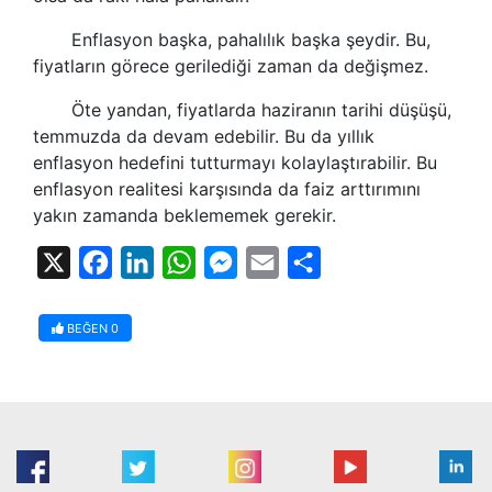
Enflasyon başka, pahalılık başka şeydir. Bu,
fiyatların görece gerilediği zaman da değişmez.
Öte yandan, fiyatlarda haziranın tarihi düşüşü,
temmuzda da devam edebilir. Bu da yıllık
enflasyon hedefini tutturmayı kolaylaştırabilir. Bu
enflasyon realitesi karşısında da faiz arttırımını
yakın zamanda beklememek gerekir.
X
Facebook
LinkedIn
WhatsApp
Messenger
Email
Share
BEĞEN
0