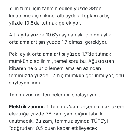
Yılın tümü için tahmin edilen yüzde 38’de
kalabilmek için ikinci altı aydaki toplam artışı
yüzde 10.6’da tutmak gerekiyor.
Altı ayda yüzde 10.6’yı aşmamak için de aylık
ortalama artışın yüzde 1.7 olması gerekiyor.
Peki aylık ortalama artışı yüzde 1.7’de tutmak
mümkün olabilir mi, temel soru bu. Ağustostan
itibaren ne olur bilemem ama en azından
temmuzda yüzde 1.7 hiç mümkün görünmüyor, onu
söyleyebilirim.
Temmuzun riskleri neler mi, sıralayayım…
Elektrik zammı:
1 Temmuz’dan geçerli olmak üzere
elektriğe yüzde 38 zam yapıldığını tabii ki
unutmadık. Bu zam, temmuz ayında TÜFE’yi
“doğrudan” 0.5 puan kadar etkileyecek.