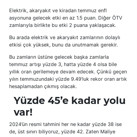
Elektrik, akaryakıt ve kiradan temmuz enfl
asyonuna gelecek etki en az 1.5 puan. Diğer ÖTV
zamlarıyla birlikte bu etki 2 puana yaklaşacak.
Bu arada elektrik ve akaryakıt zamlarının dolaylı
etkisi çok yüksek, bunu da unutmamak gerekir.
Bu zamların üstüne gelecek başka zamlarla
temmuz artışı yüzde 3, hatta yüzde 4 olsa bile
yıllık oran gerilemeye devam edecek. Çünkü geçen
yılın temmuzundaki yüzde 9.49’luk rekor oran artık
hesaplamadan çıkmış olacak.
Yüzde 45’e kadar yolu
var!
2024’ün resmi tahmini her ne kadar yüzde 38 ise
de, üst sınırı biliyoruz, yüzde 42. Zaten Maliye