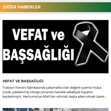
DİĞER HABERLER
VEFAT VE BAŞSAĞLIĞI
Trabzon Ferrero fabrikasında çalışmakta olan değerli üyemiz Hülya
Çiçek, yakalanmış olduğu amansız hastalık sebebiyle hayatını
kaybetmiştir. Merhume’ye Allah’tan rahmet; başta ailesi olmak üzere
yakınlarına, sevenlerine ve çalışma arkadaşlarına başsağlığı ve sabır
dileriz.