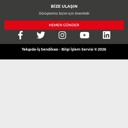
BİZE ULAŞIN
Görüşleriniz bizim için önemlidir
HEMEN GÖNDER
Tekgıda-İş Sendikası - Bilgi İşlem Servisi © 2026