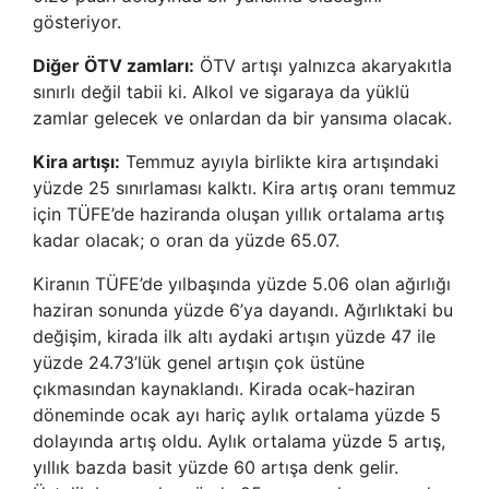
gösteriyor.
Diğer ÖTV zamları:
ÖTV artışı yalnızca akaryakıtla
sınırlı değil tabii ki. Alkol ve sigaraya da yüklü
zamlar gelecek ve onlardan da bir yansıma olacak.
Kira artışı:
Temmuz ayıyla birlikte kira artışındaki
yüzde 25 sınırlaması kalktı. Kira artış oranı temmuz
için TÜFE’de haziranda oluşan yıllık ortalama artış
kadar olacak; o oran da yüzde 65.07.
Kiranın TÜFE’de yılbaşında yüzde 5.06 olan ağırlığı
haziran sonunda yüzde 6’ya dayandı. Ağırlıktaki bu
değişim, kirada ilk altı aydaki artışın yüzde 47 ile
yüzde 24.73’lük genel artışın çok üstüne
çıkmasından kaynaklandı. Kirada ocak-haziran
döneminde ocak ayı hariç aylık ortalama yüzde 5
dolayında artış oldu. Aylık ortalama yüzde 5 artış,
yıllık bazda basit yüzde 60 artışa denk gelir.