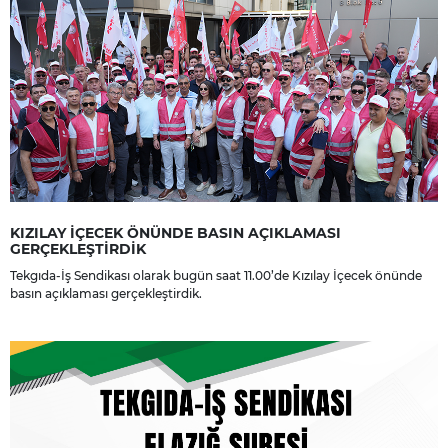
KIZILAY İÇECEK ÖNÜNDE BASIN AÇIKLAMASI
GERÇEKLEŞTİRDİK
Tekgıda-İş Sendikası olarak bugün saat 11.00’de Kızılay İçecek önünde
basın açıklaması gerçekleştirdik.