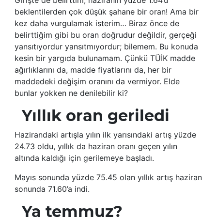
beklentilerden çok düşük şahane bir oran! Ama bir
kez daha vurgulamak isterim… Biraz önce de
belirttiğim gibi bu oran doğrudur değildir, gerçeği
yansıtıyordur yansıtmıyordur; bilemem. Bu konuda
kesin bir yargıda bulunamam. Çünkü TÜİK madde
ağırlıklarını da, madde fiyatlarını da, her bir
maddedeki değişim oranını da vermiyor. Elde
bunlar yokken ne denilebilir ki?
Yıllık oran geriledi
Hazirandaki artışla yılın ilk yarısındaki artış yüzde
24.73 oldu, yıllık da haziran oranı geçen yılın
altında kaldığı için gerilemeye başladı.
Mayıs sonunda yüzde 75.45 olan yıllık artış haziran
sonunda 71.60’a indi.
Ya temmuz?