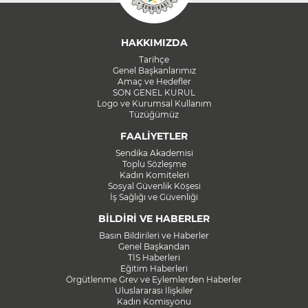
HAKKIMIZDA
Tarihçe
Genel Başkanlarımız
Amaç ve Hedefler
SON GENEL KURUL
Logo ve Kurumsal Kullanım
Tüzüğümüz
FAALİYETLER
Sendika Akademisi
Toplu Sözleşme
Kadın Komiteleri
Sosyal Güvenlik Köşesi
İş Sağlığı ve Güvenliği
BİLDİRİ VE HABERLER
Basın Bildirileri ve Haberler
Genel Başkandan
TİS Haberleri
Eğitim Haberleri
Örgütlenme Grev ve Eylemlerden Haberler
Uluslararası İlişkiler
Kadın Komisyonu