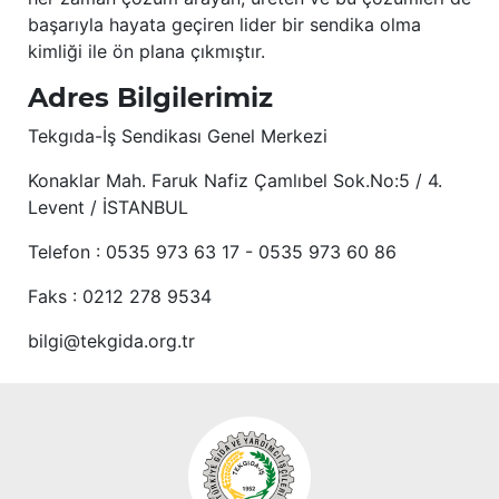
başarıyla hayata geçiren lider bir sendika olma
kimliği ile ön plana çıkmıştır.
Adres Bilgilerimiz
Tekgıda-İş Sendikası Genel Merkezi
Konaklar Mah. Faruk Nafiz Çamlıbel Sok.No:5 / 4.
Levent / İSTANBUL
Telefon : 0535 973 63 17 - 0535 973 60 86
Faks : 0212 278 9534
bilgi@tekgida.org.tr