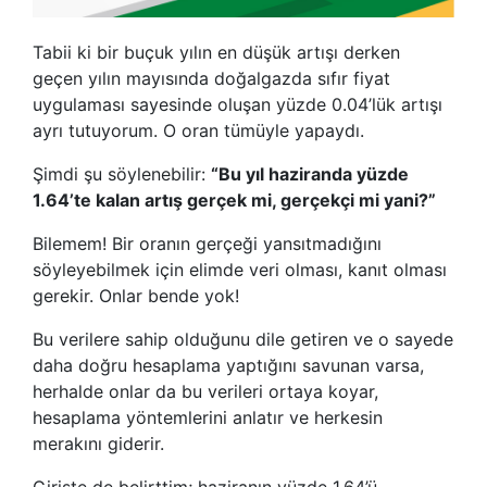
Tabii ki bir buçuk yılın en düşük artışı derken
geçen yılın mayısında doğalgazda sıfır fiyat
uygulaması sayesinde oluşan yüzde 0.04’lük artışı
ayrı tutuyorum. O oran tümüyle yapaydı.
Şimdi şu söylenebilir:
“Bu yıl haziranda yüzde
1.64’te kalan artış gerçek mi, gerçekçi mi yani?”
Bilemem! Bir oranın gerçeği yansıtmadığını
söyleyebilmek için elimde veri olması, kanıt olması
gerekir. Onlar bende yok!
Bu verilere sahip olduğunu dile getiren ve o sayede
daha doğru hesaplama yaptığını savunan varsa,
herhalde onlar da bu verileri ortaya koyar,
hesaplama yöntemlerini anlatır ve herkesin
merakını giderir.
Girişte de belirttim; haziranın yüzde 1.64’ü