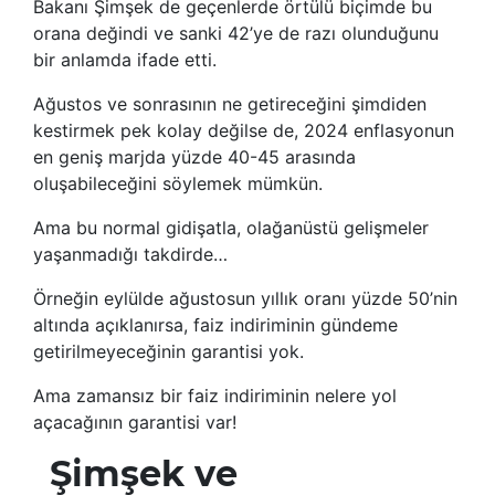
Bakanı Şimşek de geçenlerde örtülü biçimde bu
orana değindi ve sanki 42’ye de razı olunduğunu
bir anlamda ifade etti.
Ağustos ve sonrasının ne getireceğini şimdiden
kestirmek pek kolay değilse de, 2024 enflasyonun
en geniş marjda yüzde 40-45 arasında
oluşabileceğini söylemek mümkün.
Ama bu normal gidişatla, olağanüstü gelişmeler
yaşanmadığı takdirde…
Örneğin eylülde ağustosun yıllık oranı yüzde 50’nin
altında açıklanırsa, faiz indiriminin gündeme
getirilmeyeceğinin garantisi yok.
Ama zamansız bir faiz indiriminin nelere yol
açacağının garantisi var!
Şimşek ve