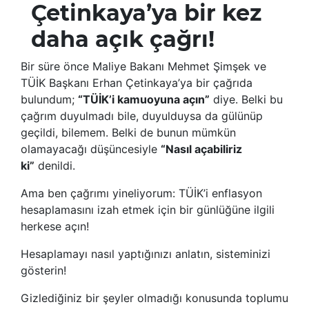
Çetinkaya’ya bir kez
daha açık çağrı!
Bir süre önce Maliye Bakanı Mehmet Şimşek ve
TÜİK Başkanı Erhan Çetinkaya’ya bir çağrıda
bulundum;
“TÜİK’i kamuoyuna açın”
diye. Belki bu
çağrım duyulmadı bile, duyulduysa da gülünüp
geçildi, bilemem. Belki de bunun mümkün
olamayacağı düşüncesiyle
“Nasıl açabiliriz
ki”
denildi.
Ama ben çağrımı yineliyorum: TÜİK’i enflasyon
hesaplamasını izah etmek için bir günlüğüne ilgili
herkese açın!
Hesaplamayı nasıl yaptığınızı anlatın, sisteminizi
gösterin!
Gizlediğiniz bir şeyler olmadığı konusunda toplumu