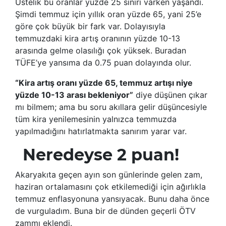
Üstelik bu oranlar yüzde 25 sınırı varken yaşandı.
Şimdi temmuz için yıllık oran yüzde 65, yani 25’e
göre çok büyük bir fark var. Dolayısıyla
temmuzdaki kira artış oranının yüzde 10-13
arasında gelme olasılığı çok yüksek. Buradan
TÜFE’ye yansıma da 0.75 puan dolayında olur.
“Kira artış oranı yüzde 65, temmuz artışı niye
yüzde 10-13 arası bekleniyor”
diye düşünen çıkar
mı bilmem; ama bu soru akıllara gelir düşüncesiyle
tüm kira yenilemesinin yalnızca temmuzda
yapılmadığını hatırlatmakta sanırım yarar var.
Neredeyse 2 puan!
Akaryakıta geçen ayın son günlerinde gelen zam,
haziran ortalamasını çok etkilemediği için ağırlıkla
temmuz enflasyonuna yansıyacak. Bunu daha önce
de vurguladım. Buna bir de dünden geçerli ÖTV
zammı eklendi.