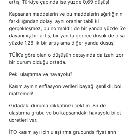
artış, Türkiye çapında ise yüzde 0,69 düşüş!
Kapsanan maddelerin ve bu maddelerin ağırlığının
farklılığından dolayı aynı oranlar tabii ki
gerçekleşmez, bu normaldir de bir yanda yüzde 5’e
dayanmış bir artış, bir yanda görece düşük de olsa
yüzde 1,28’lik bir artış ama diğer yanda düşüş!
TÜİK’e göre olan o düşüşün detayında da izahı zor
bir durum olduğu ortada.
Peki ulaştırma ve havayolu?
Kasım ayının enflasyon verileri bayağı şenlikli; bol
malzemeli!
Gıdadaki duruma dikkatinizi çektim. Bir de
ulaştırma grubu ve bu kapsamdaki havayolu bilet
ücretleri var.
İTO kasım ayı için ulaştırma grubunda fiyatların