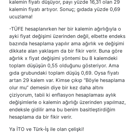
kalemin fiyatı düşüyor, payı yüzde 16,31 olan 29
kalemin fiyatı artıyor. Sonuç; gıdada yüzde 0,69
ucuzlama!
-TÜFE hesaplanırken her bir kalemin ağırlığıyla o
ayki fiyat değişimi üzerinden değil, elbette endeks
bazında hesaplama yapılır ama ağırlık ve değişimi
dikkate alan yaklaşım da bir fikir verir. Buna göre
ağırlık x fiyat değişimi yöntemi bu 8 kalemdeki
toplam düşüşün 0,55 olduğunu gösteriyor. Ama
gıda grubundaki toplam düşüş 0,69. Oysa fiyatı
artan 29 kalem var. Kimse çıkıp “Böyle hesaplama
olur mu” demesin diye bir kez daha altını
çiziyorum, tabii ki enflasyon hesaplaması aylık
değişimlerle o kalemin ağırlığı üzerinden yapılmaz,
endeksle gidilir ama bu benim basitleştirdiğim
hesaplama da bir fikir verir.
Ya İTO ve Türk-İş ile olan çelişki!