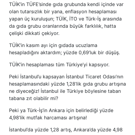
TÜİK’in TÜFE’sinde gıda grubunda kendi içinde var
olan tutarsızlık bir yana, enflasyon hesaplaması
yapan üç kuruluşun; TÜİK, İTO ve Türk-İş arasında
da gıda grubu oranlarında büyük farklılık, hatta
çelişki dikkati çekiyor.
TÜİK’in kasım ayı için gıdada ucuzlama
hesapladığını aktardım; yüzde 0,69’luk bir düşüş.
TÜİK’in hesaplaması tüm Türkiye’yi kapsıyor.
Peki İstanbul’u kapsayan İstanbul Ticaret Odası’nın
hesaplamasındaki yüzde 1,28’lik gıda grubu artışına
ne diyeceğiz! İstanbul ile Türkiye böylesine taban
tabana zıt olabilir mi?
Peki ya Türk-İş’in Ankara için belirlediği yüzde
4,98’lik mutfak harcaması artışına!
İstanbul’da yüzde 1,28 artış, Ankara’da yüzde 4,98