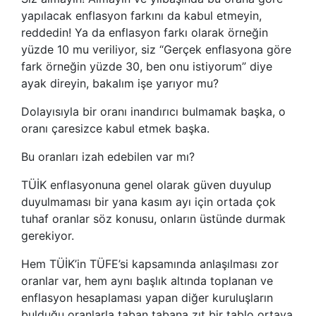
yapılacak enflasyon farkını da kabul etmeyin,
reddedin! Ya da enflasyon farkı olarak örneğin
yüzde 10 mu veriliyor, siz “Gerçek enflasyona göre
fark örneğin yüzde 30, ben onu istiyorum” diye
ayak direyin, bakalım işe yarıyor mu?
Dolayısıyla bir oranı inandırıcı bulmamak başka, o
oranı çaresizce kabul etmek başka.
Bu oranları izah edebilen var mı?
TÜİK enflasyonuna genel olarak güven duyulup
duyulmaması bir yana kasım ayı için ortada çok
tuhaf oranlar söz konusu, onların üstünde durmak
gerekiyor.
Hem TÜİK’in TÜFE’si kapsamında anlaşılması zor
oranlar var, hem aynı başlık altında toplanan ve
enflasyon hesaplaması yapan diğer kuruluşların
bulduğu oranlarla taban tabana zıt bir tablo ortaya