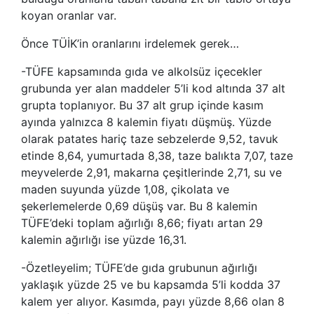
koyan oranlar var.
Önce TÜİK’in oranlarını irdelemek gerek…
-TÜFE kapsamında gıda ve alkolsüz içecekler
grubunda yer alan maddeler 5’li kod altında 37 alt
grupta toplanıyor. Bu 37 alt grup içinde kasım
ayında yalnızca 8 kalemin fiyatı düşmüş. Yüzde
olarak patates hariç taze sebzelerde 9,52, tavuk
etinde 8,64, yumurtada 8,38, taze balıkta 7,07, taze
meyvelerde 2,91, makarna çeşitlerinde 2,71, su ve
maden suyunda yüzde 1,08, çikolata ve
şekerlemelerde 0,69 düşüş var. Bu 8 kalemin
TÜFE’deki toplam ağırlığı 8,66; fiyatı artan 29
kalemin ağırlığı ise yüzde 16,31.
-Özetleyelim; TÜFE’de gıda grubunun ağırlığı
yaklaşık yüzde 25 ve bu kapsamda 5’li kodda 37
kalem yer alıyor. Kasımda, payı yüzde 8,66 olan 8