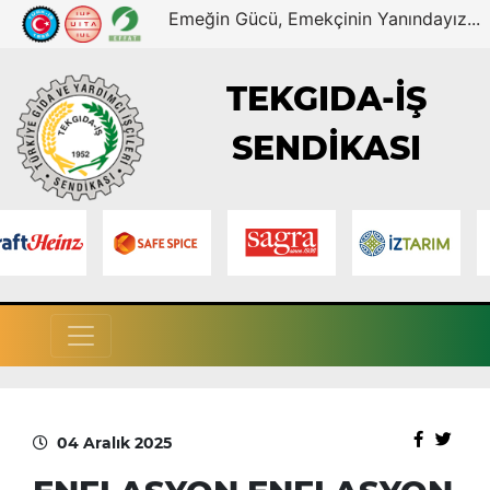
Emeğin Gücü, Emekçinin Yanındayız...
TEKGIDA-İŞ
SENDİKASI
04 Aralık 2025