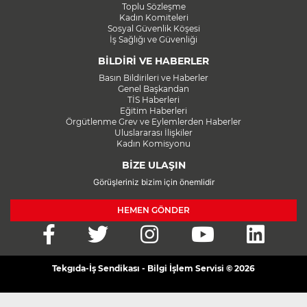
Toplu Sözleşme
Kadın Komiteleri
Sosyal Güvenlik Köşesi
İş Sağlığı ve Güvenliği
BİLDİRİ VE HABERLER
Basın Bildirileri ve Haberler
Genel Başkandan
TİS Haberleri
Eğitim Haberleri
Örgütlenme Grev ve Eylemlerden Haberler
Uluslararası İlişkiler
Kadın Komisyonu
BİZE ULAŞIN
Görüşleriniz bizim için önemlidir
HEMEN GÖNDER
Tekgıda-İş Sendikası - Bilgi İşlem Servisi © 2026