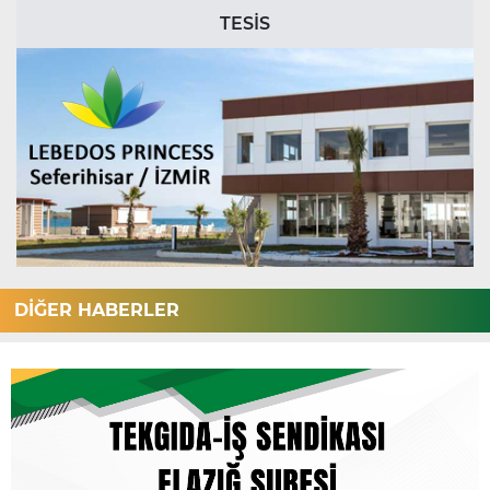
TESİS
DİĞER HABERLER