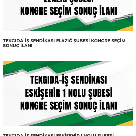
TEKGIDA-İŞ SENDİKASI ELAZIĞ ŞUBESİ KONGRE SEÇİM
SONUÇ İLANI
TEKGIDA-İŞ SENDİKASI ESKİŞEHİR 1 NOLU ŞUBESİ