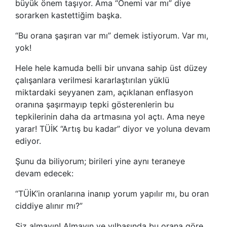
büyük önem taşıyor. Ama “Önemi var mı” diye
sorarken kastettiğim başka.
“Bu orana şaşıran var mı” demek istiyorum. Var mı,
yok!
Hele hele kamuda belli bir unvana sahip üst düzey
çalışanlara verilmesi kararlaştırılan yüklü
miktardaki seyyanen zam, açıklanan enflasyon
oranına şaşırmayıp tepki gösterenlerin bu
tepkilerinin daha da artmasına yol açtı. Ama neye
yarar! TÜİK “Artış bu kadar” diyor ve yoluna devam
ediyor.
Şunu da biliyorum; birileri yine aynı teraneye
devam edecek:
“TÜİK’in oranlarına inanıp yorum yapılır mı, bu oran
ciddiye alınır mı?”
Siz almayın! Almayın ve yılbaşında bu orana göre