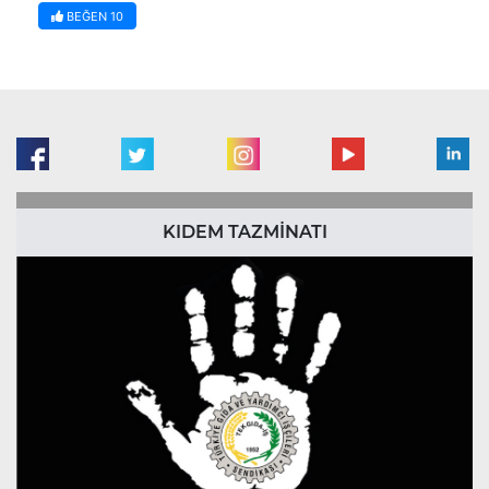
BEĞEN
10
KIDEM TAZMİNATI