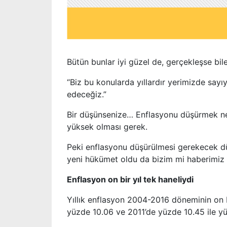
Bütün bunlar iyi güzel de, gerçekleşse bil
“Biz bu konularda yıllardır yerimizde sayıyo
edeceğiz.”
Bir düşünsenize… Enflasyonu düşürmek ne
yüksek olması gerek.
Peki enflasyonu düşürülmesi gerekecek dü
yeni hükümet oldu da bizim mi haberimiz
Enflasyon on bir yıl tek haneliydi
Yıllık enflasyon 2004-2016 döneminin on b
yüzde 10.06 ve 2011’de yüzde 10.45 ile yüz