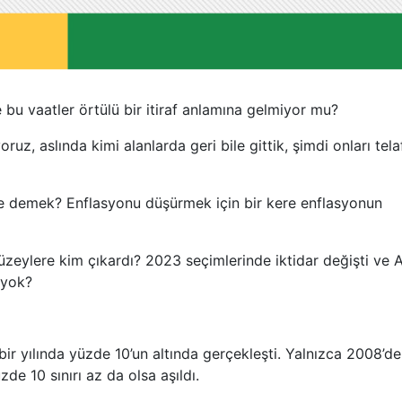
e bu vaatler örtülü bir itiraf anlamına gelmiyor mu?
ruz, aslında kimi alanlarda geri bile gittik, şimdi onları tela
 demek? Enflasyonu düşürmek için bir kere enflasyonun
zeylere kim çıkardı? 2023 seçimlerinde iktidar değişti ve 
 yok?
ir yılında yüzde 10’un altında gerçekleşti. Yalnızca 2008’de
de 10 sınırı az da olsa aşıldı.