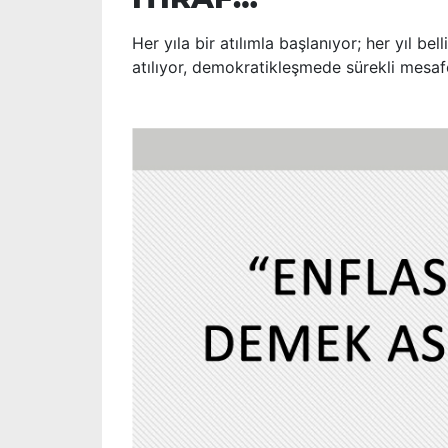
Her yıla bir atılımla başlanıyor; her yıl be
atılıyor, demokratikleşmede sürekli mesafe