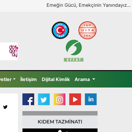
Emeğin Gücü, Emekçinin Yanındayız...
yetler
İletişim
Dijital Kimlik
Arama
KIDEM TAZMİNATI