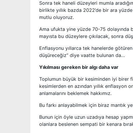
Sonra tek haneli düzeyleri mumla aradığım
birlikte yıllık bazda 2022’de bir ara yüzd
mutlu oluyoruz.
Ama ufukta yine yüzde 70-75 dolayında bi
mayısta bu düzeylere çıkılacak, sonra dü
Enflasyonu yıllarca tek hanelerde götüren 
düşüreceğiz” diye vaatte bulunan da…
Yıkılması gereken bir algı daha var
Toplumun büyük bir kesiminden iyi birer f
kesimlerden en azından yıllık enflasyon or
anlamalarını beklemek hakkımız.
Bu farkı anlayabilmek için biraz mantık yet
Bunun için öyle uzun uzadıya hesap yapm
olanlara beslenen sempati bir kenara bırak