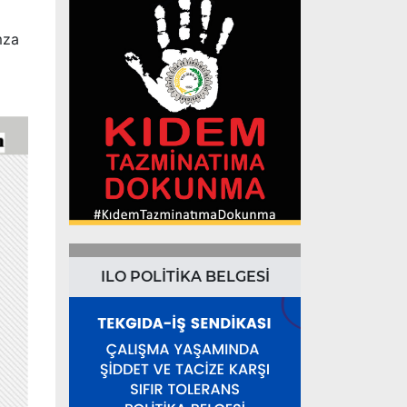
mza
ILO POLİTİKA BELGESİ