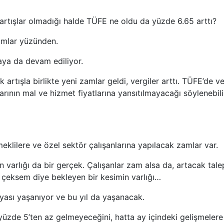
 artışlar olmadığı halde TÜFE ne oldu da yüzde 6.65 arttı?
amlar yüzünden.
aya da devam ediliyor.
rtışla birlikte yeni zamlar geldi, vergiler arttı. TÜFE’de ve
larının mal ve hizmet fiyatlarına yansıtılmayacağı söylenebili
klilere ve özel sektör çalışanlarına yapılacak zamlar var.
 varlığı da bir gerçek. Çalışanlar zam alsa da, artacak tal
ı çeksem diye bekleyen bir kesimin varlığı…
yası yaşanıyor ve bu yıl da yaşanacak.
n yüzde 5’ten az gelmeyeceğini, hatta ay içindeki gelişmelere