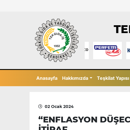
TE
Anasayfa
Hakkımızda
Teşkilat Yapısı
02 Ocak 2024
“ENFLASYON DÜŞEC
İTİRAF…