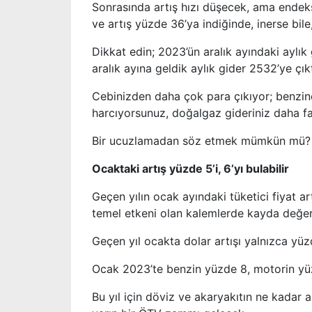
Sonrasında artış hızı düşecek, ama endek
ve artış yüzde 36’ya indiğinde, inerse bil
Dikkat edin; 2023’ün aralık ayındaki aylık
aralık ayına geldik aylık gider 2532’ye çık
Cebinizden daha çok para çıkıyor; benzi
harcıyorsunuz, doğalgaz gideriniz daha fa
Bir ucuzlamadan söz etmek mümkün mü? Yal
Ocaktaki artış yüzde 5’i, 6’yı bulabilir
Geçen yılın ocak ayındaki tüketici fiyat a
temel etkeni olan kalemlerde kayda değer
Geçen yıl ocakta dolar artışı yalnızca yü
Ocak 2023’te benzin yüzde 8, motorin yü
Bu yıl için döviz ve akaryakıtın ne kadar 