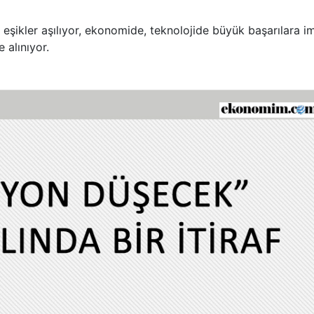
lli eşikler aşılıyor, ekonomide, teknolojide büyük başarılara i
 alınıyor.