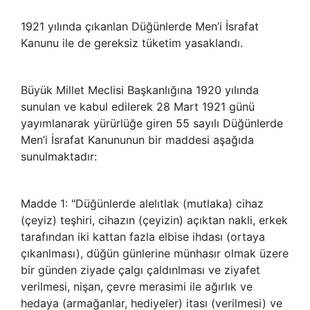
1921 yılında çıkanlan Düğünlerde Men’i İsrafat
Kanunu ile de gereksiz tüketim yasaklandı.
Büyük Millet Meclisi Başkanlığına 1920 yılında
sunulan ve kabul edilerek 28 Mart 1921 günü
yayımlanarak yürürlüğe giren 55 sayılı Düğünlerde
Men’i İsrafat Kanununun bir maddesi aşağıda
sunulmaktadır:
Madde 1: "Düğünlerde alelıtlak (mutlaka) cihaz
(çeyiz) teşhiri, cihazın (çeyizin) açıktan nakli, erkek
tarafından iki kattan fazla elbise ihdası (ortaya
çıkanlması), düğün günlerine münhasır olmak üzere
bir günden ziyade çalgı çaldınlması ve ziyafet
verilmesi, nişan, çevre merasimi ile ağırlık ve
hedaya (armağanlar, hediyeler) itası (verilmesi) ve