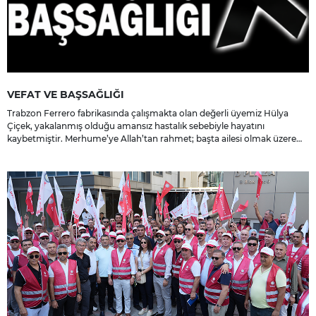
VEFAT VE BAŞSAĞLIĞI
Trabzon Ferrero fabrikasında çalışmakta olan değerli üyemiz Hülya
Çiçek, yakalanmış olduğu amansız hastalık sebebiyle hayatını
kaybetmiştir. Merhume’ye Allah’tan rahmet; başta ailesi olmak üzere
yakınlarına, sevenlerine ve çalışma arkadaşlarına başsağlığı ve sabır
dileriz.