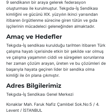
9 sendikanın bir araya gelerek federasyon
oluşturması ile kurulmuştur. Tekgıda-İş Sendikası
kimliğini ve gücünü XIX. yüzyılın ikinci yarısından
itibaren örgütlenme sürecine giren tütün ve gıda
işçilerinin mücadeleci geleneğinden almaktadır.
Amaç ve Hedefler
Tekgıda-İş sendikası kurulduğu tarihten itibaren Türk
çalışma hayatı içerisinde etkin bir şekilde var olmuş
ve çalışma yaşamının ciddi ve süregelen sorunlarına
her zaman çözüm arayan, üreten ve bu çözümleri de
başarıyla hayata geçiren lider bir sendika olma
kimliği ile ön plana çıkmıştır.
Adres Bilgilerimiz
Tekgıda-İş Sendikası Genel Merkezi
Konaklar Mah. Faruk Nafiz Çamlıbel Sok.No:5 / 4.
Levent / İSTANBUL