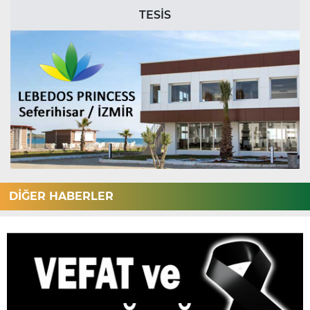
TESİS
DİĞER HABERLER