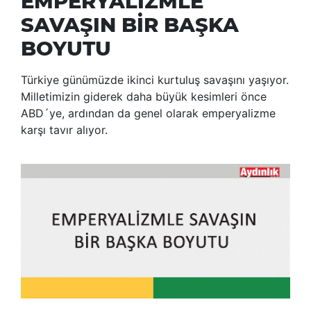
EMPERYALİZMLE
SAVAŞIN BİR BAŞKA
BOYUTU
Türkiye günümüzde ikinci kurtuluş savaşını yaşıyor.
Milletimizin giderek daha büyük kesimleri önce
ABD´ye, ardından da genel olarak emperyalizme
karşı tavır alıyor.