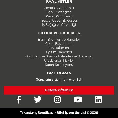
FAALİYETLER
Sendika Akademisi
Toplu Sözleşme
Kadın Komiteleri
Sosyal Güvenlik Köşesi
İş Sağlığı ve Güvenliği
BİLDİRİ VE HABERLER
Basın Bildirileri ve Haberler
Genel Başkandan
TİS Haberleri
Eğitim Haberleri
Örgütlenme Grev ve Eylemlerden Haberler
Uluslararası İlişkiler
Kadın Komisyonu
BİZE ULAŞIN
Görüşleriniz bizim için önemlidir
HEMEN GÖNDER
Tekgıda-İş Sendikası - Bilgi İşlem Servisi © 2026