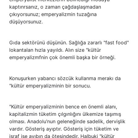
kaptınrsanız, o zaman çağdaşlaşmadan
çıkıyorsunuz; emperyalizmin tuzağına
düşüyorsunuz.
Gıda sektörünü düşünün. Sağlığa zararlı "fast food"
lokantalan hızla yayıldı. Alın size "kültür
emperyalizmfnin çok önemli başka bir örneği.
Konuşurken yabancı sözcük kullanma merakı da
"kültür emperyalizminin bir sonucu.
"Kültür emperyalizminin bence en önemli alanı,
kapitalizmin tüketim çılgınlığını ülkemize taşımış
olması. Anadolu’nun geleneğinde sadelik, dervişlik
vardır. Gösteriş ayıptır. Gösteriş için tüketim ve
israf ise ayıbın da ötesindedir. Halbuki "kültür