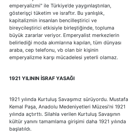
emperyalizmi" ile Türkiye’de yaygınlaştınlan,
gösterişçi tüketim ve israftır. Bu yanlışlık,
kapitalizmin insanlan bencilleştirici ve
bireycileştirici etkisiyle birleştiğinde, topluma
büyük zararlar veriyor. Emperyalist merkezlerin
belirlediği moda akımlarına kapılan, tüm dünyası
araba, cep telefonu, vb olan bir kişinin
emperyalizme karşı mücadelesi yeterli olamaz.
1921 YILININ İSRAF YASAĞI
1921 yılında Kurtuluş Savaşımız sürüyordu. Mustafa
Kemal Paşa, Anadolu Medeniyetleri Müzesi’ni 1921
yılında açtırttı. Silahla verilen Kurtuluş Savaşının
kültür yanını tamamlama girişimi daha 1921 yılında
başlatıldı.