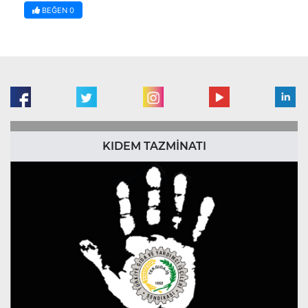
BEĞEN
0
KIDEM TAZMİNATI