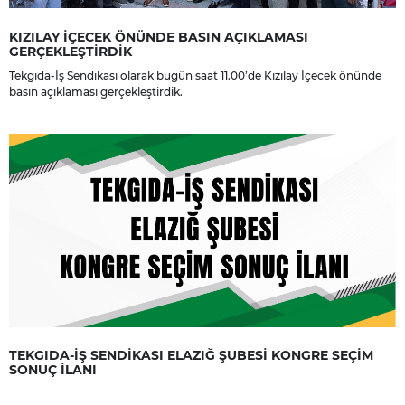
KIZILAY İÇECEK ÖNÜNDE BASIN AÇIKLAMASI
GERÇEKLEŞTİRDİK
Tekgıda-İş Sendikası olarak bugün saat 11.00’de Kızılay İçecek önünde
basın açıklaması gerçekleştirdik.
TEKGIDA-İŞ SENDİKASI ELAZIĞ ŞUBESİ KONGRE SEÇİM
SONUÇ İLANI