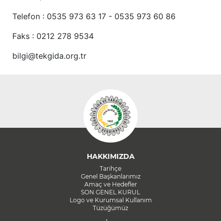
Telefon : 0535 973 63 17 - 0535 973 60 86
Faks : 0212 278 9534
bilgi@tekgida.org.tr
HAKKIMIZDA
Tarihçe
Genel Başkanlarımız
Amaç ve Hedefler
SON GENEL KURUL
Logo ve Kurumsal Kullanım
Tüzüğümüz