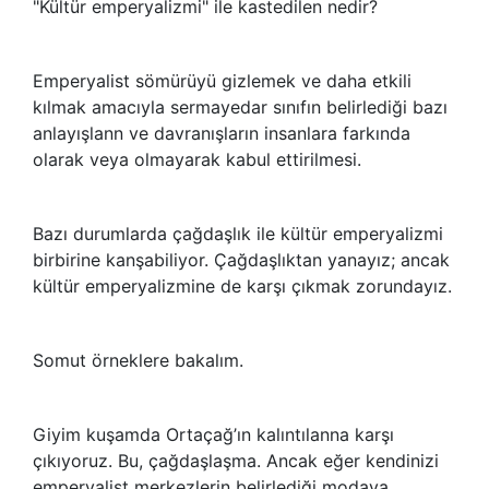
"Kültür emperyalizmi" ile kastedilen nedir?
Emperyalist sömürüyü gizlemek ve daha etkili
kılmak amacıyla sermayedar sınıfın belirlediği bazı
anlayışlann ve davranışların insanlara farkında
olarak veya olmayarak kabul ettirilmesi.
Bazı durumlarda çağdaşlık ile kültür emperyalizmi
birbirine kanşabiliyor. Çağdaşlıktan yanayız; ancak
kültür emperyalizmine de karşı çıkmak zorundayız.
Somut örneklere bakalım.
Giyim kuşamda Ortaçağ’ın kalıntılanna karşı
çıkıyoruz. Bu, çağdaşlaşma. Ancak eğer kendinizi
emperyalist merkezlerin belirlediği modaya