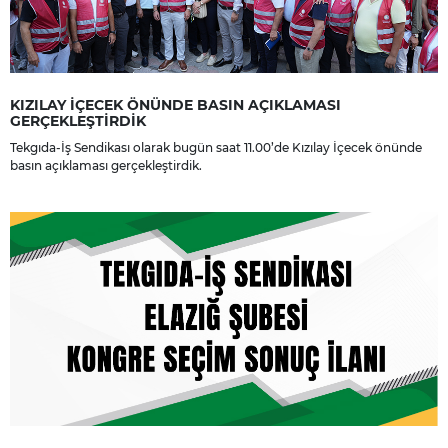
KIZILAY İÇECEK ÖNÜNDE BASIN AÇIKLAMASI
GERÇEKLEŞTİRDİK
Tekgıda-İş Sendikası olarak bugün saat 11.00’de Kızılay İçecek önünde
basın açıklaması gerçekleştirdik.