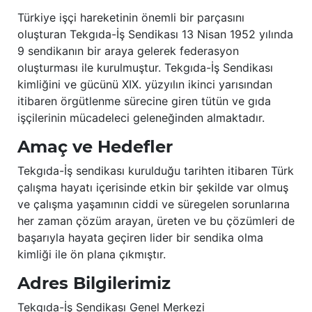
Türkiye işçi hareketinin önemli bir parçasını
oluşturan Tekgıda-İş Sendikası 13 Nisan 1952 yılında
9 sendikanın bir araya gelerek federasyon
oluşturması ile kurulmuştur. Tekgıda-İş Sendikası
kimliğini ve gücünü XIX. yüzyılın ikinci yarısından
itibaren örgütlenme sürecine giren tütün ve gıda
işçilerinin mücadeleci geleneğinden almaktadır.
Amaç ve Hedefler
Tekgıda-İş sendikası kurulduğu tarihten itibaren Türk
çalışma hayatı içerisinde etkin bir şekilde var olmuş
ve çalışma yaşamının ciddi ve süregelen sorunlarına
her zaman çözüm arayan, üreten ve bu çözümleri de
başarıyla hayata geçiren lider bir sendika olma
kimliği ile ön plana çıkmıştır.
Adres Bilgilerimiz
Tekgıda-İş Sendikası Genel Merkezi