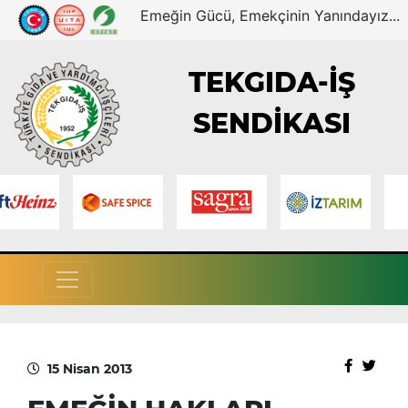
Emeğin Gücü, Emekçinin Yanındayız...
TEKGIDA-İŞ
SENDİKASI
15 Nisan 2013