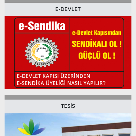
E-DEVLET
TESİS