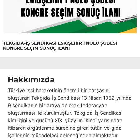
TEKGIDA-İŞ SENDİKASI ESKİŞEHİR 1 NOLU ŞUBESİ
KONGRE SEÇİM SONUÇ İLANI
Hakkımızda
Türkiye işçi hareketinin önemli bir parçasını
oluşturan Tekgıda-İş Sendikası 13 Nisan 1952 yılında
9 sendikanın bir araya gelerek federasyon
oluşturması ile kurulmuştur. Tekgıda-İş Sendikası
kimliğini ve gücünü XIX. yüzyılın ikinci yarısından
itibaren örgütlenme sürecine giren tütün ve gıda
işçilerinin mücadeleci geleneğinden almaktadır.