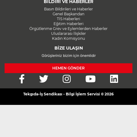
BİLDİRİ VE HABERLER
Basın Bildirileri ve Haberler
Genel Başkandan
TİS Haberleri
Eğitim Haberleri
Örgütlenme Grev ve Eylemlerden Haberler
Uluslararası İlişkiler
Kadın Komisyonu
BİZE ULAŞIN
Görüşleriniz bizim için önemlidir
HEMEN GÖNDER
Tekgıda-İş Sendikası - Bilgi İşlem Servisi © 2026