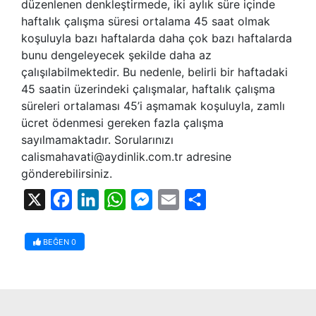
düzenlenen denkleştirmede, iki aylık süre içinde
haftalık çalışma süresi ortalama 45 saat olmak
koşuluyla bazı haftalarda daha çok bazı haftalarda
bunu dengeleyecek şekilde daha az
çalışılabilmektedir. Bu nedenle, belirli bir haftadaki
45 saatin üzerindeki çalışmalar, haftalık çalışma
süreleri ortalaması 45’i aşmamak koşuluyla, zamlı
ücret ödenmesi gereken fazla çalışma
sayılmamaktadır. Sorularınızı
calismahavati@aydinlik.com.tr adresine
gönderebilirsiniz.
X
Facebook
LinkedIn
WhatsApp
Messenger
Email
Share
BEĞEN
0