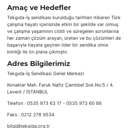
Amaç ve Hedefler
Tekgıda-İş sendikası kurulduğu tarihten itibaren Türk
çalışma hayatı içerisinde etkin bir şekilde var olmuş
ve çalışma yaşamının ciddi ve süregelen sorunlarına
her zaman çözüm arayan, üreten ve bu çözümleri de
başarıyla hayata geçiren lider bir sendika olma
kimliği ile ön plana çıkmıştır.
Adres Bilgilerimiz
Tekgıda-İş Sendikası Genel Merkezi
Konaklar Mah. Faruk Nafiz Çamlıbel Sok.No:5 / 4.
Levent / İSTANBUL
Telefon : 0535 973 63 17 - 0535 973 60 86
Faks : 0212 278 9534
bilgi@tekgida.org.tr