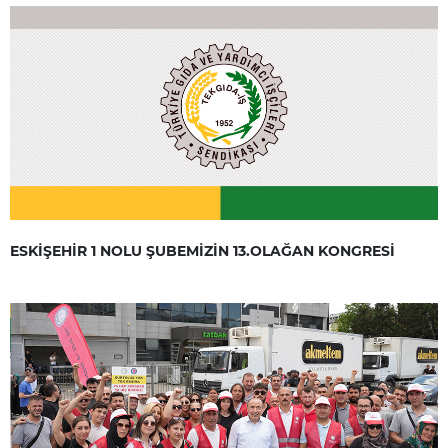
ESKİŞEHİR 1 NOLU ŞUBEMİZİN 13.OLAĞAN KONGRESİ