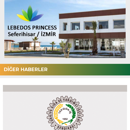
DİĞER HABERLER