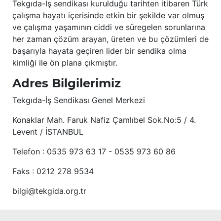
Tekgıda-İş sendikası kurulduğu tarihten itibaren Türk
çalışma hayatı içerisinde etkin bir şekilde var olmuş
ve çalışma yaşamının ciddi ve süregelen sorunlarına
her zaman çözüm arayan, üreten ve bu çözümleri de
başarıyla hayata geçiren lider bir sendika olma
kimliği ile ön plana çıkmıştır.
Adres Bilgilerimiz
Tekgıda-İş Sendikası Genel Merkezi
Konaklar Mah. Faruk Nafiz Çamlıbel Sok.No:5 / 4.
Levent / İSTANBUL
Telefon : 0535 973 63 17 - 0535 973 60 86
Faks : 0212 278 9534
bilgi@tekgida.org.tr