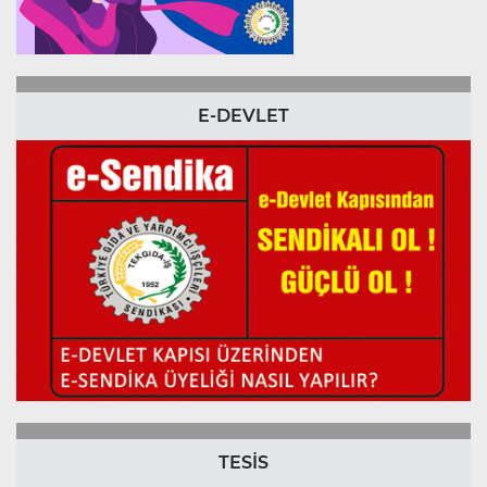
E-DEVLET
TESİS