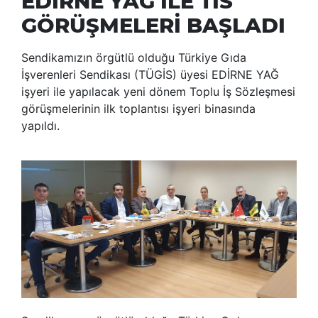
EDİRNE YAĞ İLE TİS
GÖRÜŞMELERİ BAŞLADI
Sendikamızın örgütlü olduğu Türkiye Gıda
İşverenleri Sendikası (TÜGİS) üyesi EDİRNE YAĞ
işyeri ile yapılacak yeni dönem Toplu İş Sözleşmesi
görüşmelerinin ilk toplantısı işyeri binasında
yapıldı.