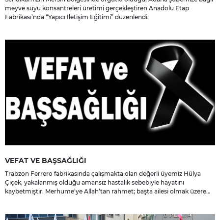
meyve suyu konsantreleri üretimi gerçekleştiren Anadolu Etap
Fabrikası’nda “Yapıcı İletişim Eğitimi” düzenlendi.
VEFAT VE BAŞSAĞLIĞI
Trabzon Ferrero fabrikasında çalışmakta olan değerli üyemiz Hülya
Çiçek, yakalanmış olduğu amansız hastalık sebebiyle hayatını
kaybetmiştir. Merhume’ye Allah’tan rahmet; başta ailesi olmak üzere
yakınlarına, sevenlerine ve çalışma arkadaşlarına başsağlığı ve sabır
dileriz.