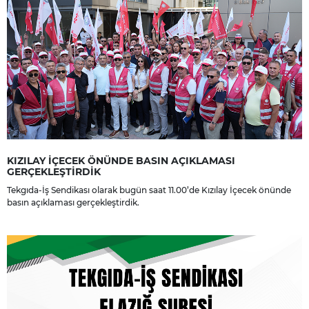
KIZILAY İÇECEK ÖNÜNDE BASIN AÇIKLAMASI
GERÇEKLEŞTİRDİK
Tekgıda-İş Sendikası olarak bugün saat 11.00’de Kızılay İçecek önünde
basın açıklaması gerçekleştirdik.