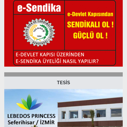
TESİS