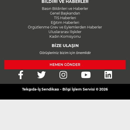
BİLDİRİ VE HABERLER
Basın Bildirileri ve Haberler
Genel Başkandan
TİS Haberleri
Eğitim Haberleri
Örgütlenme Grev ve Eylemlerden Haberler
Uluslararası İlişkiler
Kadın Komisyonu
BİZE ULAŞIN
Görüşleriniz bizim için önemlidir
HEMEN GÖNDER
Tekgıda-İş Sendikası - Bilgi İşlem Servisi © 2026