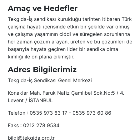
Amaç ve Hedefler
Tekgıda-İş sendikası kurulduğu tarihten itibaren Türk
çalışma hayatı içerisinde etkin bir şekilde var olmuş
ve çalışma yaşamının ciddi ve süregelen sorunlarına
her zaman çözüm arayan, üreten ve bu çözümleri de
başarıyla hayata geçiren lider bir sendika olma
kimliği ile ön plana çıkmıştır.
Adres Bilgilerimiz
Tekgıda-İş Sendikası Genel Merkezi
Konaklar Mah. Faruk Nafiz Çamlıbel Sok.No:5 / 4.
Levent / İSTANBUL
Telefon : 0535 973 63 17 - 0535 973 60 86
Faks : 0212 278 9534
bilgi@tekgida.org.tr