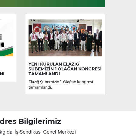
YENİ KURULAN ELAZIĞ
ŞUBEMİZİN 1.OLAĞAN KONGRESİ
NI
TAMAMLANDI
Elazığ Şubemizin 1. Olağan kongresi
tamamlandı.
dres Bilgilerimiz
kgıda-İş Sendikası Genel Merkezi