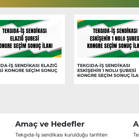
DA-İŞ SENDİKASI ELAZIĞ
TEKGIDA-İŞ SENDİKASI
Sİ KONGRE SEÇİM SONUÇ
ESKİŞEHİR 1 NOLU ŞUBESİ
KONGRE SEÇİM SONUÇ İLA
Amaç ve Hedefler
A
Tekgıda-İş sendikası kurulduğu tarihten
Te