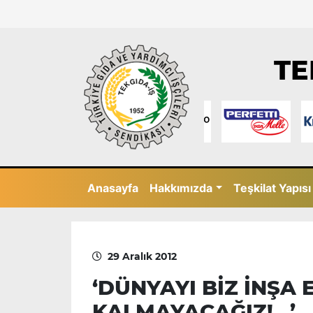
TE
Anasayfa
Hakkımızda
Teşkilat Yapısı
29 Aralık 2012
‘DÜNYAYI BİZ İNŞA
KALMAYACAĞIZ!…’