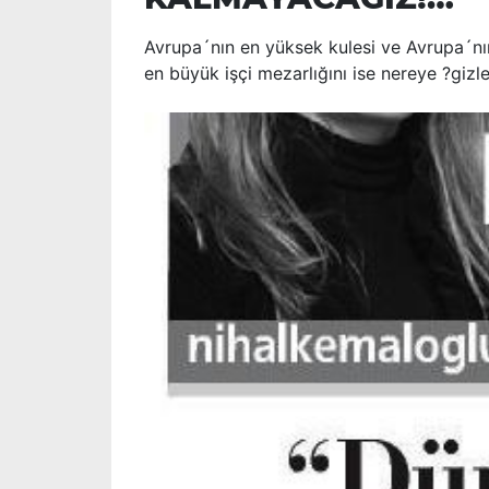
Avrupa´nın en yüksek kulesi ve Avrupa´nı
en büyük işçi mezarlığını ise nereye ?gizl