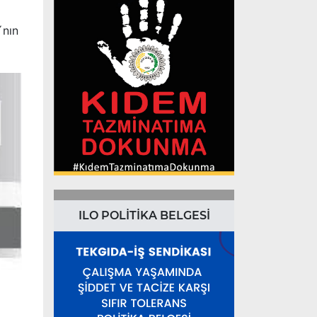
´nın
ILO POLİTİKA BELGESİ