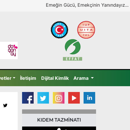
Emeğin Gücü, Emekçinin Yanındayız...
yetler
İletişim
Dijital Kimlik
Arama
KIDEM TAZMİNATI