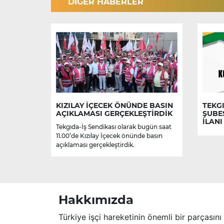
DİĞER HABERLER
KIZILAY İÇECEK ÖNÜNDE BASIN
TEKGI
AÇIKLAMASI GERÇEKLEŞTİRDİK
ŞUBE
İLANI
Tekgıda-İş Sendikası olarak bugün saat
11.00’de Kızılay İçecek önünde basın
açıklaması gerçekleştirdik.
Hakkımızda
Türkiye işçi hareketinin önemli bir parçasını