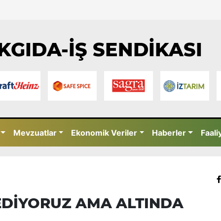
KGIDA-İŞ SENDİKASI
Mevzuatlar
Ekonomik Veriler
Haberler
Faali
 EDİYORUZ AMA ALTINDA