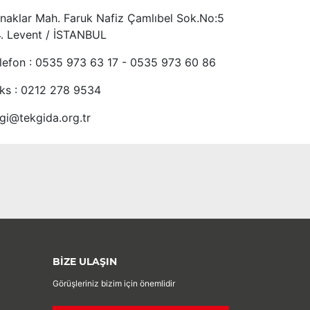
naklar Mah. Faruk Nafiz Çamlıbel Sok.No:5
4. Levent / İSTANBUL
lefon : 0535 973 63 17 - 0535 973 60 86
ks : 0212 278 9534
lgi@tekgida.org.tr
BİZE ULAŞIN
Görüşleriniz bizim için önemlidir