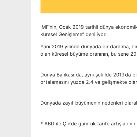
IMF’nin, Ocak 2019 tarihli dünya ekonomi
Küresel Genişleme” deniliyor.
Yani 2019 yılında dünyada bir daralma, bi
olan küresel büyüme oranının, bu sene 201
Dünya Bankası da, aynı şekilde 2019’da b
ortalamasını yüzde 2.4 ve gelişmekte ola
Dünyada zayıf büyümenin nedenleri olara
* ABD ile Çin’de gümrük tarife artışlarının 