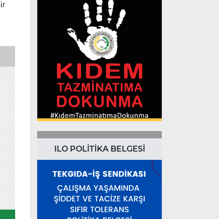
ir
ILO POLİTİKA BELGESİ