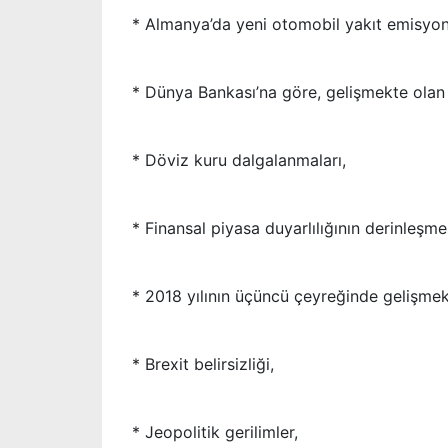
* Almanya’da yeni otomobil yakıt emisyon
* Dünya Bankası’na göre, gelişmekte olan 
* Döviz kuru dalgalanmaları,
* Finansal piyasa duyarlılığının derinleşme
* 2018 yılının üçüncü çeyreğinde gelişmek
* Brexit belirsizliği,
* Jeopolitik gerilimler,