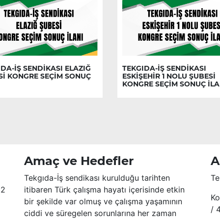
DA-İŞ SENDİKASI ELAZIĞ
TEKGIDA-İŞ SENDİKASI
Sİ KONGRE SEÇİM SONUÇ
ESKİŞEHİR 1 NOLU ŞUBESİ
KONGRE SEÇİM SONUÇ İLA
Amaç ve Hedefler
A
Tekgıda-İş sendikası kurulduğu tarihten
Te
52
itibaren Türk çalışma hayatı içerisinde etkin
Ko
bir şekilde var olmuş ve çalışma yaşamının
/ 
ciddi ve süregelen sorunlarına her zaman