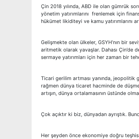
Çin 2018 yılında, ABD ile olan gümrük soru
yönetim yatırımlarını frenlemek için fina
hükümet likiditeyi ve kamu yatırımlarını 
Gelişmekte olan ülkeler, GSYH’nın bir se
aritmetik olarak yavaşlar. Dahası Çin’de 
sermaye yatırımları için her zaman bir teh
Ticari gerilim artması yanında, jeopolitik 
rağmen dünya ticaret hacminde de düşme 
artışın, dünya ortalamasının üstünde olma
Çok açıktır ki biz, dünyadan ayrıştık. Bun
Her şeyden önce ekonomiye doğru teşhis k