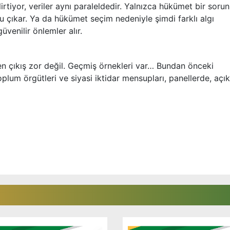
lirtiyor, veriler aynı paraleldedir. Yalnızca hükümet bir sorun
u çıkar. Ya da hükümet seçim nedeniyle şimdi farklı algı
venilir önlemler alır.
n çıkış zor değil. Geçmiş örnekleri var… Bundan önceki
toplum örgütleri ve siyasi iktidar mensupları, panellerde, açık