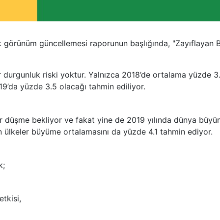
k görünüm güncellemesi raporunun başlığında, "Zayıflayan B
r durgunluk riski yoktur. Yalnızca 2018’de ortalama yüzde 3
9’da yüzde 3.5 olacağı tahmin ediliyor.
ir düşme bekliyor ve fakat yine de 2019 yılında dünya büy
n ülkeler büyüme ortalamasını da yüzde 4.1 tahmin ediyor.
k;
etkisi,