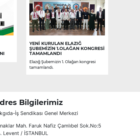
YENİ KURULAN ELAZIĞ
ŞUBEMİZİN 1.OLAĞAN KONGRESİ
NI
TAMAMLANDI
Elazığ Şubemizin 1. Olağan kongresi
tamamlandı.
dres Bilgilerimiz
kgıda-İş Sendikası Genel Merkezi
naklar Mah. Faruk Nafiz Çamlıbel Sok.No:5
4. Levent / İSTANBUL