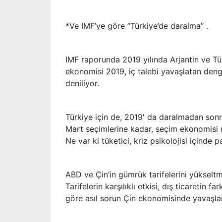
*Ve IMF’ye göre ”Türkiye’de daralma” .
IMF raporunda 2019 yılında Arjantin ve Tür
ekonomisi 2019, iç talebi yavaşlatan denge
deniliyor.
Türkiye için de, 2019′ da daralmadan son
Mart seçimlerine kadar, seçim ekonomisi 
Ne var ki tüketici, kriz psikolojisi içinde
ABD ve Çin’in gümrük tarifelerini yükseltm
Tarifelerin karşılıklı etkisi, dış ticaretin
göre asıl sorun Çin ekonomisinde yavaşla