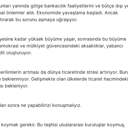
nları yanında gölge bankacılık faaliyetlerini ve bütçe dışı y
nsal önlemler aldı. Ekonomide yavaşlama başladı. Ancak
artırarak bu sorunu aşmaya uğraşıyor.
viyesine kadar yüksek büyüme yaşar, sonrasında bu büyüme
demokrasi ve mülkiyet güvencesindeki aksaklıklar, yabancı
dit oluşturuyor.
gerilimlerin artması da dünya ticaretinde stresi artırıyor. Bun
beklenmiyor. Gelişmekte olan ülkelerde ticaret hacmindek
sı bekleniyor.
dan sonra ne yapabilirizi konuşmalıyız.
oymak gerekir. Bu teşhisi uluslararası kuruluşlar koymuş,