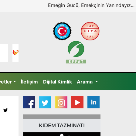
Emeğin Gücü, Emekçinin Yanındayız...
yetler
İletişim
Dijital Kimlik
Arama
KIDEM TAZMİNATI