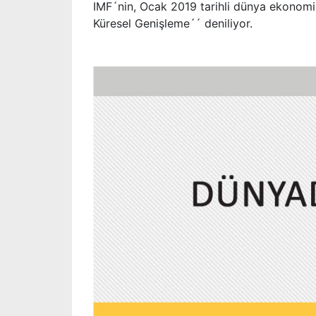
IMF´nin, Ocak 2019 tarihli dünya ekonomi
Küresel Genişleme´´ deniliyor.