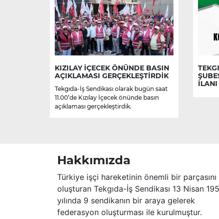
KIZILAY İÇECEK ÖNÜNDE BASIN
TEKGI
AÇIKLAMASI GERÇEKLEŞTİRDİK
ŞUBE
İLANI
Tekgıda-İş Sendikası olarak bugün saat
11.00’de Kızılay İçecek önünde basın
açıklaması gerçekleştirdik.
Hakkımızda
Türkiye işçi hareketinin önemli bir parçasını
oluşturan Tekgıda-İş Sendikası 13 Nisan 19
yılında 9 sendikanın bir araya gelerek
federasyon oluşturması ile kurulmuştur.