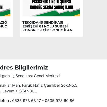
AZIĞ
TEKGIDA-İŞ SENDİKASI
ONUÇ
ESKİŞEHİR 1 NOLU ŞUBESİ
KONGRE SEÇİM SONUÇ İLANI
dres Bilgilerimiz
kgıda-İş Sendikası Genel Merkezi
naklar Mah. Faruk Nafiz Çamlıbel Sok.No:5
4. Levent / İSTANBUL
lefon : 0535 973 63 17 - 0535 973 60 86