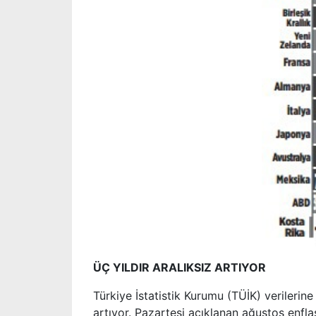
ÜÇ YILDIR ARALIKSIZ ARTIYOR
Türkiye İstatistik Kurumu (TÜİK) verilerin
artıyor. Pazartesi açıklanan ağustos enfla