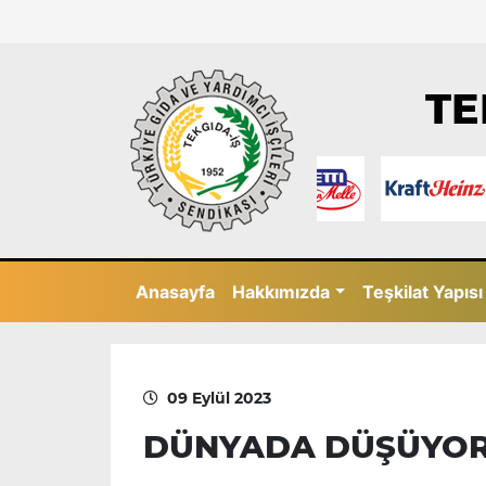
TE
Anasayfa
Hakkımızda
Teşkilat Yapısı
09 Eylül 2023
DÜNYADA DÜŞÜYOR,