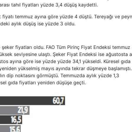
rası tahıl fiyatları yüzde 3,4 düşüş kaydetti.
t fiyatı temmuz ayına göre yüzde 4 düştü. Tereyağı ve peyn
ndeki aylık düşüş ise yüzde 3 oldu.
 şeker fiyatları oldu. FAO Tüm Pirinç Fiyat Endeksi temmuz
üksek seviyesine ulaştı. Şeker Fiyat Endeksi ise ağustosta a
ustos ayına göre ise yüzde yüzde 34,1 yükseldi. Küresel gıda
da yeniden yükselmiş mayıs ayında tekrar düşmeye başlamıştı.
ılın dip noktasını görmüştü. Temmuzda aylık yüzde 1,3
sel gıda fiyatları yeniden düşüşe geçti.