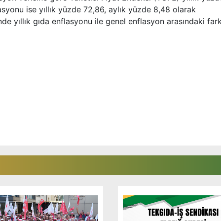
asyonu ise yıllık yüzde 72,86, aylık yüzde 8,48 olarak
e yıllık gıda enflasyonu ile genel enflasyon arasındaki far