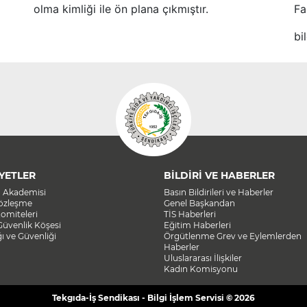
olma kimliği ile ön plana çıkmıştır.
Fa
bi
YETLER
BİLDİRİ VE HABERLER
a Akademisi
Basın Bildirileri ve Haberler
Sözleşme
Genel Başkandan
omiteleri
TİS Haberleri
Güvenlik Köşesi
Eğitim Haberleri
ğı ve Güvenliği
Örgütlenme Grev ve Eylemlerden
Haberler
Uluslararası İlişkiler
Kadın Komisyonu
Tekgıda-İş Sendikası - Bilgi İşlem Servisi © 2026