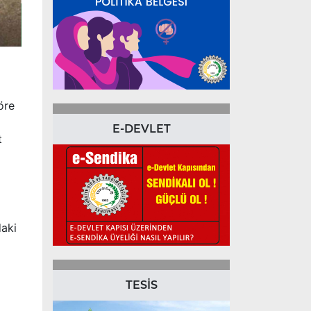
öre
E-DEVLET
t
daki
TESİS