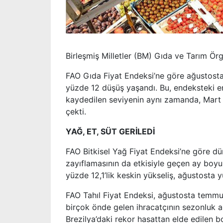
Birleşmiş Milletler (BM) Gıda ve Tarım Örg
FAO Gıda Fiyat Endeksi’ne göre ağustosta 
yüzde 12 düşüş yaşandı. Bu, endeksteki en
kaydedilen seviyenin aynı zamanda, Mart 
çekti.
YAĞ, ET, SÜT GERİLEDİ
FAO Bitkisel Yağ Fiyat Endeksi’ne göre düny
zayıflamasının da etkisiyle geçen ay boy
yüzde 12,1’lik keskin yükseliş, ağustosta y
FAO Tahıl Fiyat Endeksi, ağustosta temmuz
birçok önde gelen ihracatçının sezonluk a
Brezilya’daki rekor hasattan elde edilen 