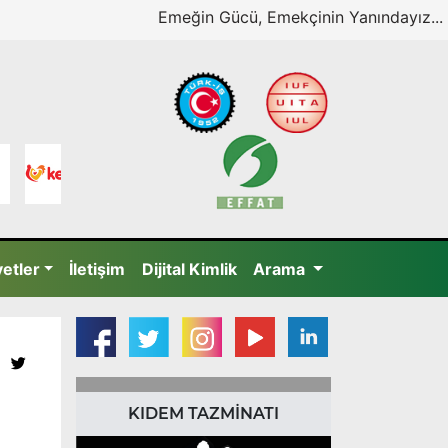
Emeğin Gücü, Emekçinin Yanındayız...
yetler
İletişim
Dijital Kimlik
Arama
KIDEM TAZMİNATI