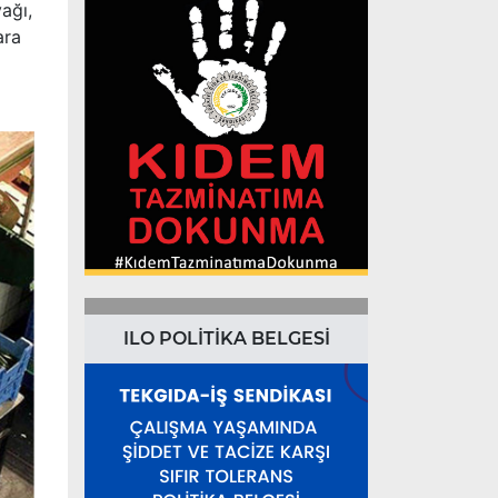
ağı,
ara
ILO POLİTİKA BELGESİ