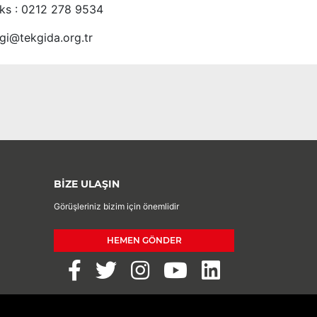
ks : 0212 278 9534
lgi@tekgida.org.tr
BİZE ULAŞIN
Görüşleriniz bizim için önemlidir
HEMEN GÖNDER