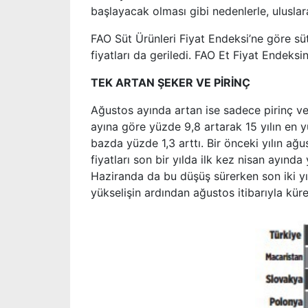
başlayacak olması gibi nedenlerle, uluslara
FAO Süt Ürünleri Fiyat Endeksi’ne göre sü
fiyatları da geriledi. FAO Et Fiyat Endeksi
TEK ARTAN ŞEKER VE PİRİNÇ
Ağustos ayında artan ise sadece pirinç ve
ayına göre yüzde 9,8 artarak 15 yılın en y
bazda yüzde 1,3 arttı. Bir önceki yılın ağ
fiyatları son bir yılda ilk kez nisan ayın
Haziranda da bu düşüş sürerken son iki y
yükselişin ardından ağustos itibarıyla küre