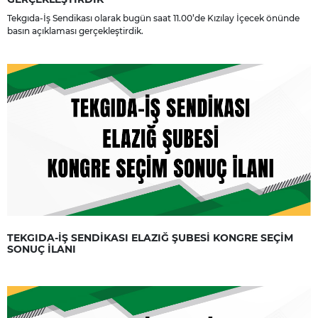
Tekgıda-İş Sendikası olarak bugün saat 11.00’de Kızılay İçecek önünde
basın açıklaması gerçekleştirdik.
TEKGIDA-İŞ SENDİKASI ELAZIĞ ŞUBESİ KONGRE SEÇİM
SONUÇ İLANI