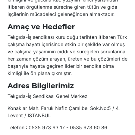
itibaren örgütlenme sürecine giren tütün ve gıda
işçilerinin mücadeleci geleneğinden almaktadır.
Amaç ve Hedefler
Tekgıda-İş sendikası kurulduğu tarihten itibaren Türk
çalışma hayatı içerisinde etkin bir şekilde var olmuş
ve çalışma yaşamının ciddi ve süregelen sorunlarına
her zaman çözüm arayan, üreten ve bu çözümleri de
başarıyla hayata geçiren lider bir sendika olma
kimliği ile ön plana çıkmıştır.
Adres Bilgilerimiz
Tekgıda-İş Sendikası Genel Merkezi
Konaklar Mah. Faruk Nafiz Çamlıbel Sok.No:5 / 4.
Levent / İSTANBUL
Telefon : 0535 973 63 17 - 0535 973 60 86