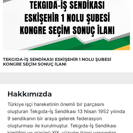
TEKGIDA-İŞ SENDİKASI ESKİŞEHİR 1 NOLU ŞUBESİ
KONGRE SEÇİM SONUÇ İLANI
Hakkımızda
Türkiye işçi hareketinin önemli bir parçasını
oluşturan Tekgıda-İş Sendikası 13 Nisan 1952 yılında
9 sendikanın bir araya gelerek federasyon
oluşturması ile kurulmuştur. Tekgıda-İş Sendikası
kimliğini ve gücünü XIX. yüzyılın ikinci yarısından