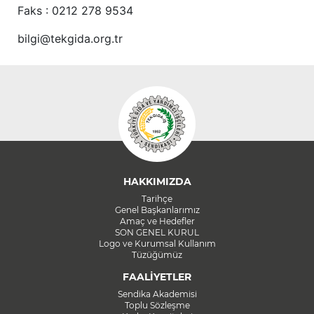
Faks : 0212 278 9534
bilgi@tekgida.org.tr
HAKKIMIZDA
Tarihçe
Genel Başkanlarımız
Amaç ve Hedefler
SON GENEL KURUL
Logo ve Kurumsal Kullanım
Tüzüğümüz
FAALİYETLER
Sendika Akademisi
Toplu Sözleşme