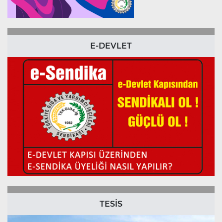
E-DEVLET
TESİS