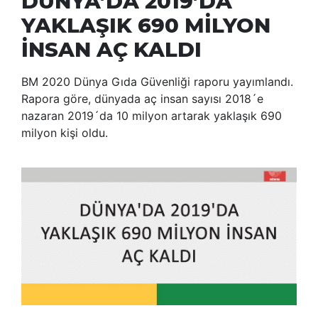
DÜNYA’DA 2019’DA
YAKLAŞIK 690 MİLYON
İNSAN AÇ KALDI
BM 2020 Dünya Gıda Güvenliği raporu yayımlandı.
Rapora göre, dünyada aç insan sayısı 2018´e
nazaran 2019´da 10 milyon artarak yaklaşık 690
milyon kişi oldu.