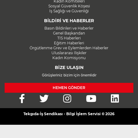
Kadın Komiteleri
Sosyal Güvenlik Köşesi
İş Sağlığı ve Güvenliği
BİLDİRİ VE HABERLER
Basın Bildirileri ve Haberler
Genel Başkandan
TİS Haberleri
Eğitim Haberleri
Örgütlenme Grev ve Eylemlerden Haberler
Uluslararası İlişkiler
Kadın Komisyonu
BİZE ULAŞIN
Görüşleriniz bizim için önemlidir
HEMEN GÖNDER
Tekgıda-İş Sendikası - Bilgi İşlem Servisi © 2026