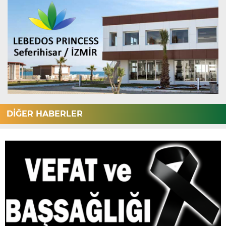
DİĞER HABERLER