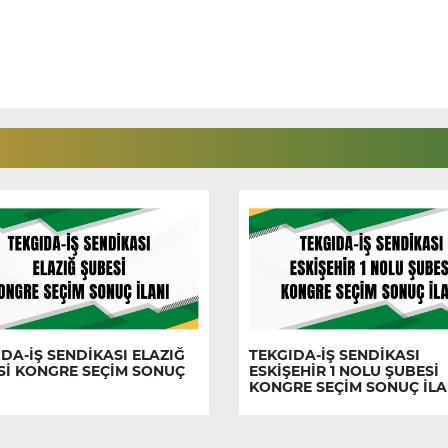
DA-İŞ SENDİKASI ELAZIĞ
TEKGIDA-İŞ SENDİKASI
Sİ KONGRE SEÇİM SONUÇ
ESKİŞEHİR 1 NOLU ŞUBESİ
KONGRE SEÇİM SONUÇ İLA