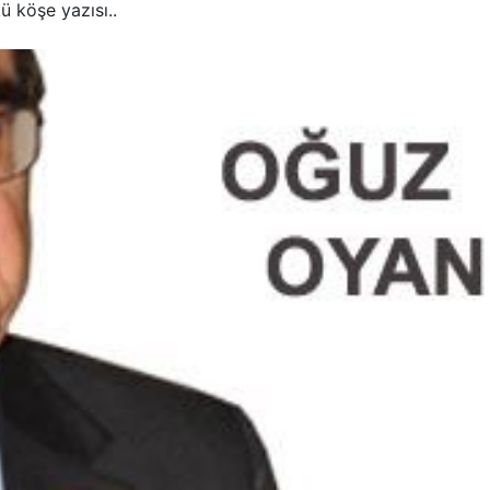
 köşe yazısı..