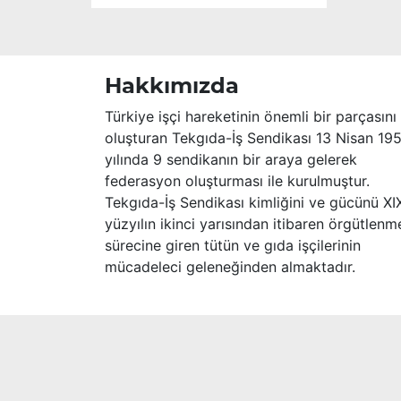
Hakkımızda
Türkiye işçi hareketinin önemli bir parçasını
oluşturan Tekgıda-İş Sendikası 13 Nisan 19
yılında 9 sendikanın bir araya gelerek
federasyon oluşturması ile kurulmuştur.
Tekgıda-İş Sendikası kimliğini ve gücünü XI
yüzyılın ikinci yarısından itibaren örgütlenm
sürecine giren tütün ve gıda işçilerinin
mücadeleci geleneğinden almaktadır.