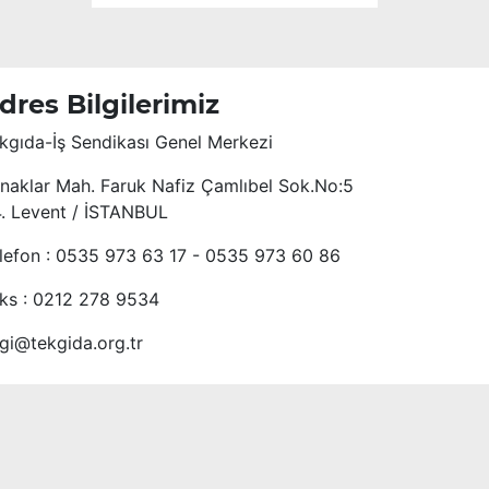
dres Bilgilerimiz
kgıda-İş Sendikası Genel Merkezi
naklar Mah. Faruk Nafiz Çamlıbel Sok.No:5
4. Levent / İSTANBUL
lefon : 0535 973 63 17 - 0535 973 60 86
ks : 0212 278 9534
lgi@tekgida.org.tr