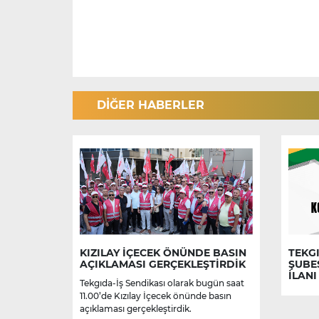
DİĞER HABERLER
KIZILAY İÇECEK ÖNÜNDE BASIN
TEKGI
AÇIKLAMASI GERÇEKLEŞTİRDİK
ŞUBE
İLANI
Tekgıda-İş Sendikası olarak bugün saat
11.00’de Kızılay İçecek önünde basın
açıklaması gerçekleştirdik.