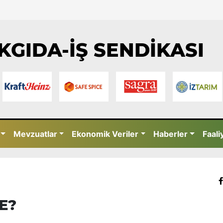
KGIDA-İŞ SENDİKASI
Mevzuatlar
Ekonomik Veriler
Haberler
Faali
E?