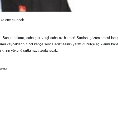
ika öne çıkacak.
k. Bunun anlamı, daha çok vergi daha az hizmet! Sınıfsal çözümlemesi ise 
 kamu kaynaklarının bol kepçe servis edilmesinin yarattığı bütçe açıklarını ka
mi krizin yükünü sırtlamaya zorlanacak.
iniz.)