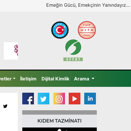
Emeğin Gücü, Emekçinin Yanındayız...
yetler
İletişim
Dijital Kimlik
Arama
KIDEM TAZMİNATI