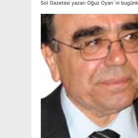
Sol Gazetesi yazarı Oğuz Oyan´ın bugünkü