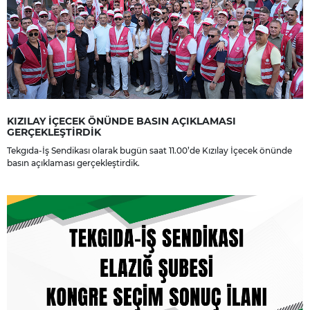
KIZILAY İÇECEK ÖNÜNDE BASIN AÇIKLAMASI
GERÇEKLEŞTİRDİK
Tekgıda-İş Sendikası olarak bugün saat 11.00’de Kızılay İçecek önünde
basın açıklaması gerçekleştirdik.