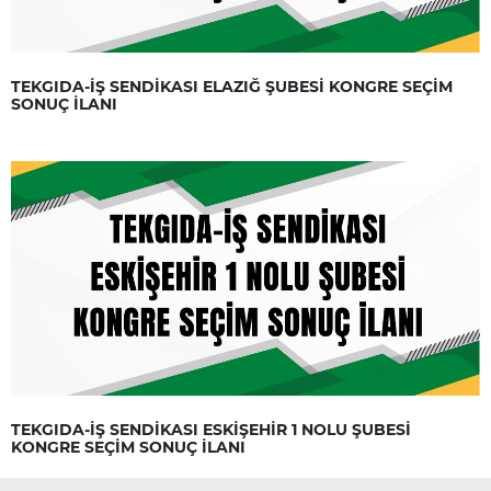
TEKGIDA-İŞ SENDİKASI ELAZIĞ ŞUBESİ KONGRE SEÇİM
SONUÇ İLANI
TEKGIDA-İŞ SENDİKASI ESKİŞEHİR 1 NOLU ŞUBESİ
KONGRE SEÇİM SONUÇ İLANI