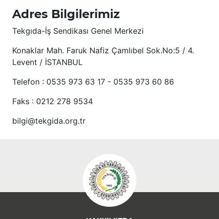
Adres Bilgilerimiz
Tekgıda-İş Sendikası Genel Merkezi
Konaklar Mah. Faruk Nafiz Çamlıbel Sok.No:5 / 4.
Levent / İSTANBUL
Telefon : 0535 973 63 17 - 0535 973 60 86
Faks : 0212 278 9534
bilgi@tekgida.org.tr