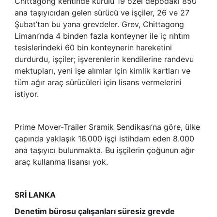
Chittagong kentinde kurulu 19 özel depodaki 850
ana taşıyıcıdan gelen sürücü ve işçiler, 26 ve 27
Şubat’tan bu yana grevdeler. Grev, Chittagong
Limanı’nda 4 binden fazla konteyner ile iç rıhtım
tesislerindeki 60 bin konteynerin hareketini
durdurdu, işçiler; işverenlerin kendilerine randevu
mektupları, yeni işe alımlar için kimlik kartları ve
tüm ağır araç sürücüleri için lisans vermelerini
istiyor.
Prime Mover-Trailer Sramik Sendikası’na göre, ülke
çapında yaklaşık 16.000 işçi istihdam eden 8.000
ana taşıyıcı bulunmakta. Bu işçilerin çoğunun ağır
araç kullanma lisansı yok.
SRİ LANKA
Denetim bürosu çalışanları süresiz grevde