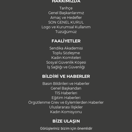
HAKKIMIZDA
Tarihçe
Genel Başkanlarımız
Amaç ve Hedefler
SON GENEL KURUL
Logo ve Kurumsal Kullanım
Tüzüğümüz
FAALİYETLER
Sendika Akademisi
Toplu Sözleşme
Kadın Komiteleri
Sosyal Güvenlik Köşesi
İş Sağlığı ve Güvenliği
BİLDİRİ VE HABERLER
Basın Bildirileri ve Haberler
Genel Başkandan
TİS Haberleri
Eğitim Haberleri
Örgütlenme Grev ve Eylemlerden Haberler
Uluslararası İlişkiler
Kadın Komisyonu
BİZE ULAŞIN
Görüşleriniz bizim için önemlidir