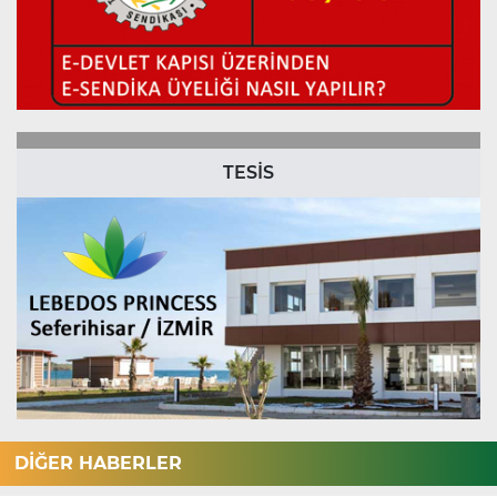
TESİS
DİĞER HABERLER