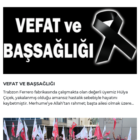
VEFAT VE BAŞSAĞLIĞI
Trabzon Ferrero fabrikasında çalışmakta olan değerli üyemiz Hülya
Çiçek, yakalanmış olduğu amansız hastalık sebebiyle hayatını
kaybetmiştir. Merhume’ye Allah’tan rahmet; başta ailesi olmak üzere
yakınlarına, sevenlerine ve çalışma arkadaşlarına başsağlığı ve sabır
dileriz.