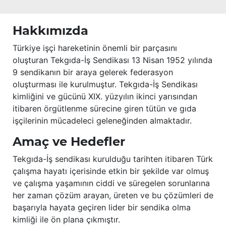
Hakkımızda
Türkiye işçi hareketinin önemli bir parçasını
oluşturan Tekgıda-İş Sendikası 13 Nisan 1952 yılında
9 sendikanın bir araya gelerek federasyon
oluşturması ile kurulmuştur. Tekgıda-İş Sendikası
kimliğini ve gücünü XIX. yüzyılın ikinci yarısından
itibaren örgütlenme sürecine giren tütün ve gıda
işçilerinin mücadeleci geleneğinden almaktadır.
Amaç ve Hedefler
Tekgıda-İş sendikası kurulduğu tarihten itibaren Türk
çalışma hayatı içerisinde etkin bir şekilde var olmuş
ve çalışma yaşamının ciddi ve süregelen sorunlarına
her zaman çözüm arayan, üreten ve bu çözümleri de
başarıyla hayata geçiren lider bir sendika olma
kimliği ile ön plana çıkmıştır.