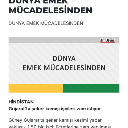
DÜNYA EMEK
MÜCADELESİNDEN
DÜNYA EMEK MÜCADELESİNDEN
HİNDİSTAN
Gujarat’ta şeker kamışı işçileri zam istiyor
Güney Gujarat’ta şeker kamışı kesimi yapan
yaklaşık 1 50 bin işçi; ücretlerine zam yapılması,