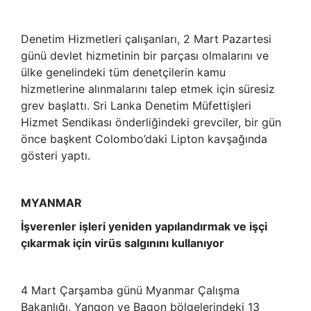
Denetim Hizmetleri çalışanları, 2 Mart Pazartesi
günü devlet hizmetinin bir parçası olmalarını ve
ülke genelindeki tüm denetçilerin kamu
hizmetlerine alınmalarını talep etmek için süresiz
grev başlattı. Sri Lanka Denetim Müfettişleri
Hizmet Sendikası önderliğindeki grevciler, bir gün
önce başkent Colombo’daki Lipton kavşağında
gösteri yaptı.
MYANMAR
İşverenler işleri yeniden yapılandırmak ve işçi
çıkarmak için virüs salgınını kullanıyor
4 Mart Çarşamba günü Myanmar Çalışma
Bakanlığı, Yangon ve Bagon bölgelerindeki 13