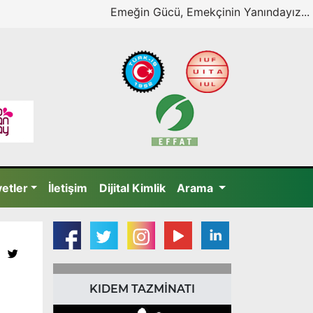
Emeğin Gücü, Emekçinin Yanındayız...
yetler
İletişim
Dijital Kimlik
Arama
KIDEM TAZMİNATI