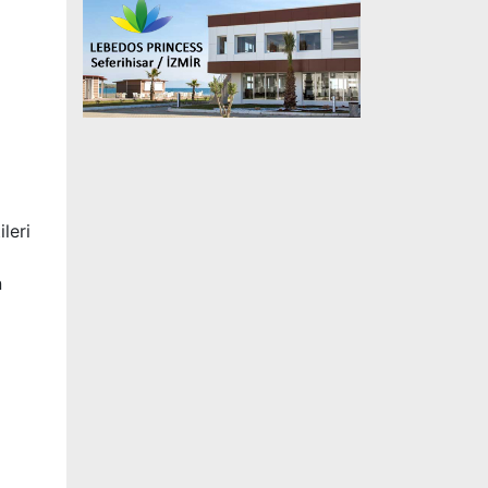
ileri
n