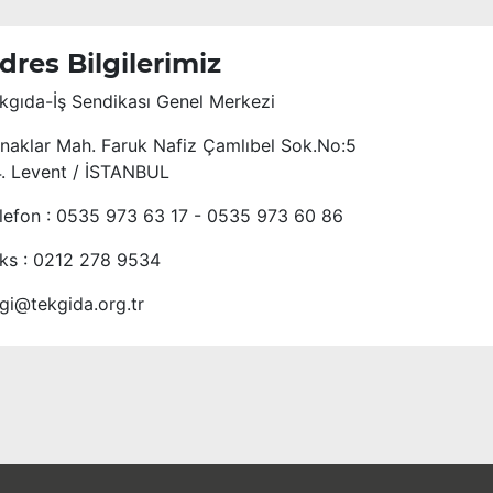
dres Bilgilerimiz
kgıda-İş Sendikası Genel Merkezi
naklar Mah. Faruk Nafiz Çamlıbel Sok.No:5
4. Levent / İSTANBUL
lefon : 0535 973 63 17 - 0535 973 60 86
ks : 0212 278 9534
lgi@tekgida.org.tr