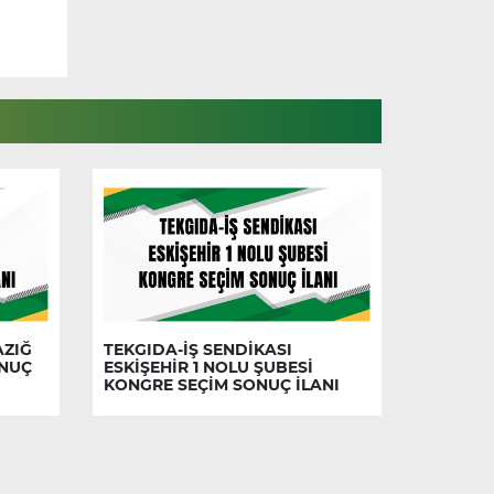
AZIĞ
TEKGIDA-İŞ SENDİKASI
ONUÇ
ESKİŞEHİR 1 NOLU ŞUBESİ
KONGRE SEÇİM SONUÇ İLANI