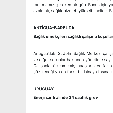
tanıtmamız gereken bir gün. Bunun için yaş
azalmalı, sağlık hizmeti yükseltilmelidir.
ANTİGUA-BARBUDA
Sağlık emekçileri sağlıklı çalışma koşullar
Antigua’daki St John Sağlık Merkezi çalışanla
ve diğer sorunlar hakkında yönetime sayısı
Çalışanlar ödenmemiş maaşlarını ve fazla m
çözüleceği ya da farklı bir binaya taşınac
URUGUAY
Enerji santralinde 24 saatlik grev