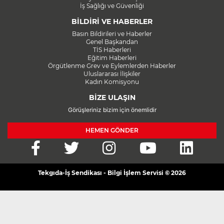
İş Sağlığı ve Güvenliği
BİLDİRİ VE HABERLER
Basın Bildirileri ve Haberler
Genel Başkandan
TİS Haberleri
Eğitim Haberleri
Örgütlenme Grev ve Eylemlerden Haberler
Uluslararası İlişkiler
Kadın Komisyonu
BİZE ULAŞIN
Görüşleriniz bizim için önemlidir
HEMEN GÖNDER
Tekgıda-İş Sendikası - Bilgi İşlem Servisi © 2026