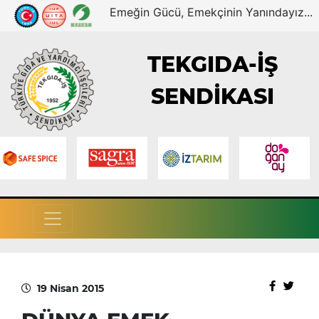
Emeğin Gücü, Emekçinin Yanındayız...
TEKGIDA-İŞ
SENDİKASI
19 Nisan 2015