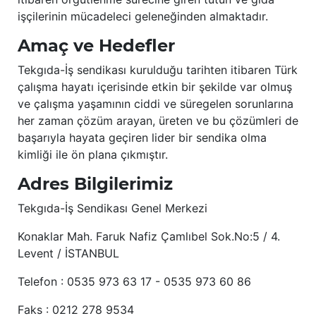
işçilerinin mücadeleci geleneğinden almaktadır.
Amaç ve Hedefler
Tekgıda-İş sendikası kurulduğu tarihten itibaren Türk
çalışma hayatı içerisinde etkin bir şekilde var olmuş
ve çalışma yaşamının ciddi ve süregelen sorunlarına
her zaman çözüm arayan, üreten ve bu çözümleri de
başarıyla hayata geçiren lider bir sendika olma
kimliği ile ön plana çıkmıştır.
Adres Bilgilerimiz
Tekgıda-İş Sendikası Genel Merkezi
Konaklar Mah. Faruk Nafiz Çamlıbel Sok.No:5 / 4.
Levent / İSTANBUL
Telefon : 0535 973 63 17 - 0535 973 60 86
Faks : 0212 278 9534