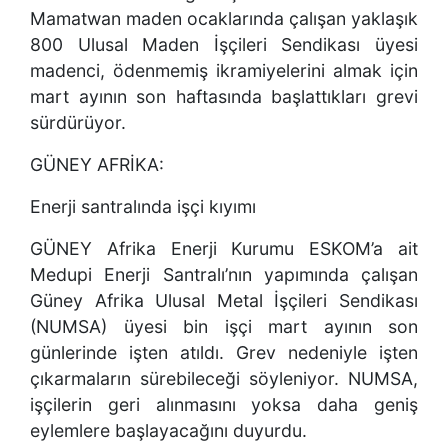
Mamatwan maden ocaklarında çalışan yaklaşık
800 Ulusal Maden İşçileri Sendikası üyesi
madenci, ödenmemiş ikramiyelerini almak için
mart ayının son haftasında başlattıkları grevi
sürdürüyor.
GÜNEY AFRİKA:
Enerji santralında işçi kıyımı
GÜNEY Afrika Enerji Kurumu ESKOM’a ait
Medupi Enerji Santralı’nın yapımında çalışan
Güney Afrika Ulusal Metal İşçileri Sendikası
(NUMSA) üyesi bin işçi mart ayının son
günlerinde işten atıldı. Grev nedeniyle işten
çıkarmaların sürebileceği söyleniyor. NUMSA,
işçilerin geri alınmasını yoksa daha geniş
eylemlere başlayacağını duyurdu.