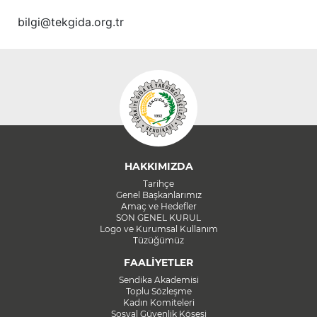
bilgi@tekgida.org.tr
HAKKIMIZDA
Tarihçe
Genel Başkanlarımız
Amaç ve Hedefler
SON GENEL KURUL
Logo ve Kurumsal Kullanım
Tüzüğümüz
FAALİYETLER
Sendika Akademisi
Toplu Sözleşme
Kadın Komiteleri
Sosyal Güvenlik Köşesi