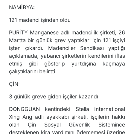
NAMİBYA:
121 madenci işinden oldu
PURİTY Manganese adlı madencilik şirketi, 26
Martta bir günlük grev yaptıkları için 121 işçiyi
işten çıkardı. Madenciler Sendikası yaptığı
açıklamada, yabancı şirketlerin kendilerini iflas
etmiş gibi gösterip yurtdışına kaçmaya
çalıştıklarını belirtti.
ÇİN:
3 günlük greve giden işçiler kazandı
DONGGUAN kentindeki Stella International
Xing Ang adlı ayakkabı şirketi, işçilerin hakkı
olan Çin Sosyal Güvenlik Sistemince
desteklenen kira yardımını ödememesi üzerine