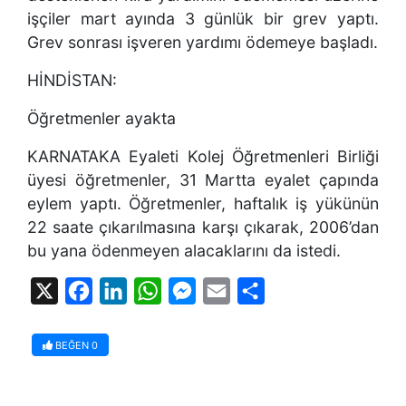
işçiler mart ayında 3 günlük bir grev yaptı.
Grev sonrası işveren yardımı ödemeye başladı.
HİNDİSTAN:
Öğretmenler ayakta
KARNATAKA Eyaleti Kolej Öğretmenleri Birliği
üyesi öğretmenler, 31 Martta eyalet çapında
eylem yaptı. Öğretmenler, haftalık iş yükünün
22 saate çıkarılmasına karşı çıkarak, 2006’dan
bu yana ödenmeyen alacaklarını da istedi.
X
Facebook
LinkedIn
WhatsApp
Messenger
Email
Share
BEĞEN
0