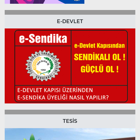
E-DEVLET
TESİS