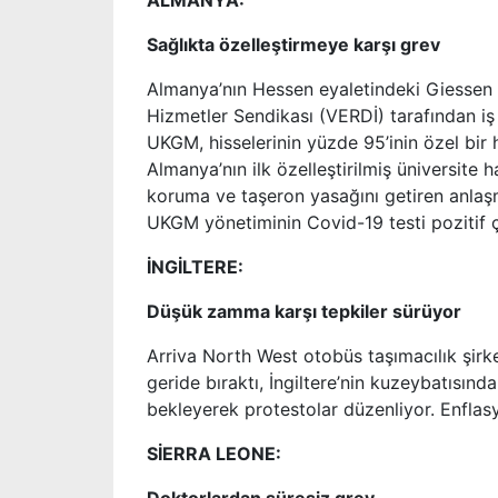
ALMANYA:
Sağlıkta özelleştirmeye karşı grev
Almanya’nın Hessen eyaletindeki Giessen v
Hizmetler Sendikası (VERDİ) tarafından iş 
UKGM, hisselerinin yüzde 95’inin özel bir
Almanya’nın ilk özelleştirilmiş üniversite
koruma ve taşeron yasağını getiren anlaşm
UKGM yönetiminin Covid-19 testi pozitif çıka
İNGİLTERE:
Düşük zamma karşı tepkiler sürüyor
Arriva North West otobüs taşımacılık şirket
geride bıraktı, İngiltere’nin kuzeybatısında
bekleyerek protestolar düzenliyor. Enflas
SİERRA LEONE: