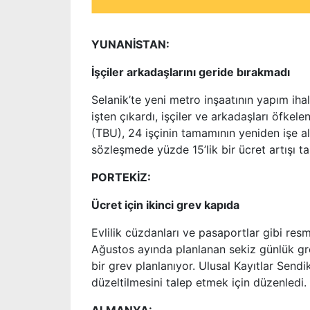
YUNANİSTAN:
İşçiler arkadaşlarını geride bırakmadı
Selanik’te yeni metro inşaatının yapım iha
işten çıkardı, işçiler ve arkadaşları öfkel
(TBU), 24 işçinin tamamının yeniden işe a
sözleşmede yüzde 15’lik bir ücret artışı t
PORTEKİZ:
Ücret için ikinci grev kapıda
Evlilik cüzdanları ve pasaportlar gibi resm
Ağustos ayında planlanan sekiz günlük grev
bir grev planlanıyor. Ulusal Kayıtlar Sendi
düzeltilmesini talep etmek için düzenledi.