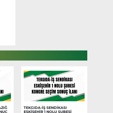
AZIĞ
TEKGIDA-İŞ SENDİKASI
ONUÇ
ESKİŞEHİR 1 NOLU ŞUBESİ