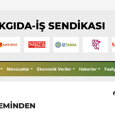
KGIDA-İŞ SENDİKASI
Mevzuatlar
Ekonomik Veriler
Haberler
Faali
EMİNDEN