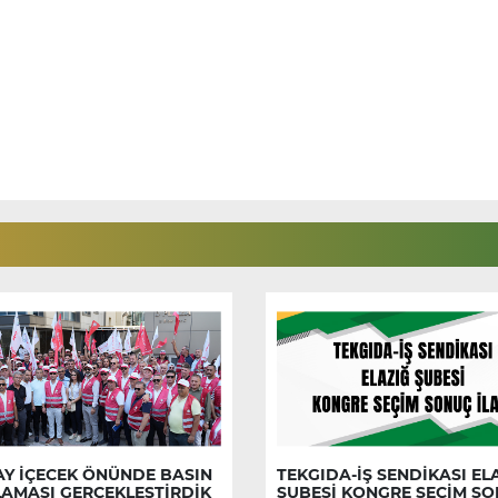
AY İÇECEK ÖNÜNDE BASIN
TEKGIDA-İŞ SENDİKASI EL
LAMASI GERÇEKLEŞTİRDİK
ŞUBESİ KONGRE SEÇİM S