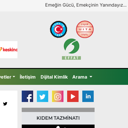
Emeğin Gücü, Emekçinin Yanındayız...
yetler
İletişim
Dijital Kimlik
Arama
KIDEM TAZMİNATI