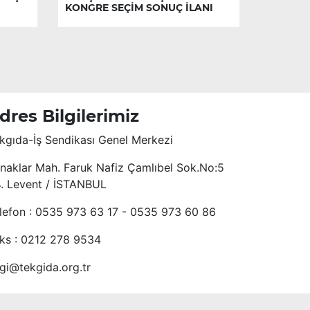
KONGRE SEÇİM SONUÇ İLANI
dres Bilgilerimiz
kgıda-İş Sendikası Genel Merkezi
naklar Mah. Faruk Nafiz Çamlıbel Sok.No:5
4. Levent / İSTANBUL
lefon : 0535 973 63 17 - 0535 973 60 86
ks : 0212 278 9534
lgi@tekgida.org.tr