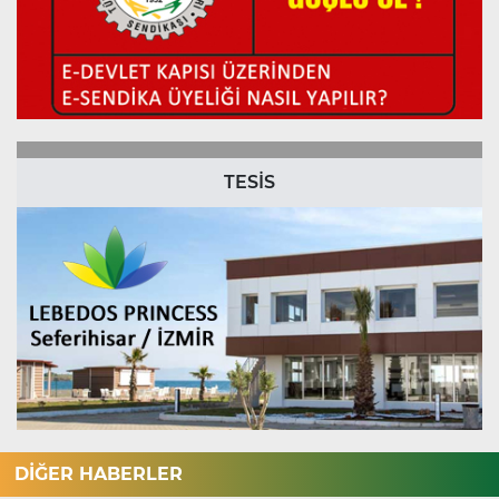
TESİS
DİĞER HABERLER