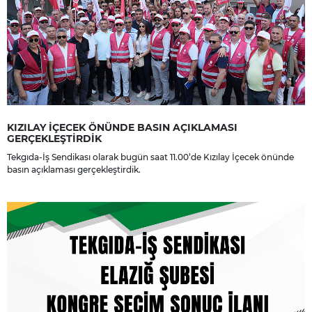
KIZILAY İÇECEK ÖNÜNDE BASIN AÇIKLAMASI
GERÇEKLEŞTİRDİK
Tekgıda-İş Sendikası olarak bugün saat 11.00’de Kızılay İçecek önünde
basın açıklaması gerçekleştirdik.