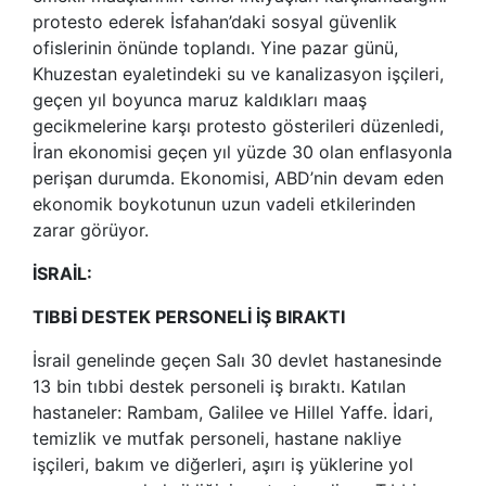
protesto ederek İsfahan’daki sosyal güvenlik
ofislerinin önünde toplandı. Yine pazar günü,
Khuzestan eyaletindeki su ve kanalizasyon işçileri,
geçen yıl boyunca maruz kaldıkları maaş
gecikmelerine karşı protesto gösterileri düzenledi,
İran ekonomisi geçen yıl yüzde 30 olan enflasyonla
perişan durumda. Ekonomisi, ABD’nin devam eden
ekonomik boykotunun uzun vadeli etkilerinden
zarar görüyor.
İSRAİL:
TIBBİ DESTEK PERSONELİ İŞ BIRAKTI
İsrail genelinde geçen Salı 30 devlet hastanesinde
13 bin tıbbi destek personeli iş bıraktı. Katılan
hastaneler: Rambam, Galilee ve Hillel Yaffe. İdari,
temizlik ve mutfak personeli, hastane nakliye
işçileri, bakım ve diğerleri, aşırı iş yüklerine yol