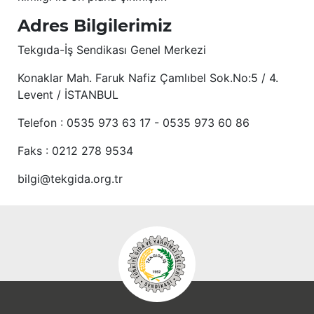
Adres Bilgilerimiz
Tekgıda-İş Sendikası Genel Merkezi
Konaklar Mah. Faruk Nafiz Çamlıbel Sok.No:5 / 4.
Levent / İSTANBUL
Telefon : 0535 973 63 17 - 0535 973 60 86
Faks : 0212 278 9534
bilgi@tekgida.org.tr