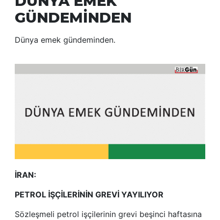
DÜNYA EMEK
GÜNDEMİNDEN
Dünya emek gündeminden.
İRAN:
PETROL İŞÇİLERİNİN GREVİ YAYILIYOR
Sözleşmeli petrol işçilerinin grevi beşinci haftasına