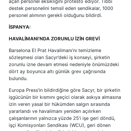
açan personel eksikliğini protesto ediyor. Tıbbi
destek personelini temsil eden sendikalar, 1000
personel alımının gerekli olduğunu bildirdi.
İSPANYA:
HAVALİMANI’NDA ZORUNLU İZİN GREVİ
Barselona El Prat Havalimanı’nı temizleme
sözleşmesi olan Sacyr’deki iş konseyi, şirketin
zorunlu izne devam etmesi nedeniyle önümüzdeki
dört ay boyunca altı günlük grev çağrısında
bulundu.
Europa Press’in bildirdiğine göre Sacyr, bir şirketin
işgücünün bir kısmını geçici olarak askıya almasına
izin veren yasal bir hükümden salgın sırasında
yararlandı ve havalimanı yeniden açılırken
çalışanlarının yalnızca yüzde 25’i işe geri döndü,
işçi Komisyonları Sendikası (WCU), geri dönen