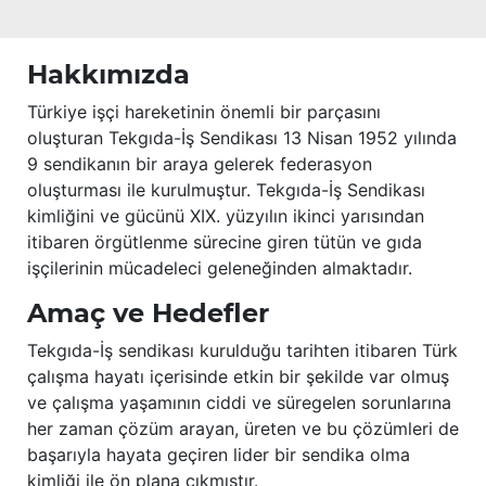
Hakkımızda
Türkiye işçi hareketinin önemli bir parçasını
oluşturan Tekgıda-İş Sendikası 13 Nisan 1952 yılında
9 sendikanın bir araya gelerek federasyon
oluşturması ile kurulmuştur. Tekgıda-İş Sendikası
kimliğini ve gücünü XIX. yüzyılın ikinci yarısından
itibaren örgütlenme sürecine giren tütün ve gıda
işçilerinin mücadeleci geleneğinden almaktadır.
Amaç ve Hedefler
Tekgıda-İş sendikası kurulduğu tarihten itibaren Türk
çalışma hayatı içerisinde etkin bir şekilde var olmuş
ve çalışma yaşamının ciddi ve süregelen sorunlarına
her zaman çözüm arayan, üreten ve bu çözümleri de
başarıyla hayata geçiren lider bir sendika olma
kimliği ile ön plana çıkmıştır.