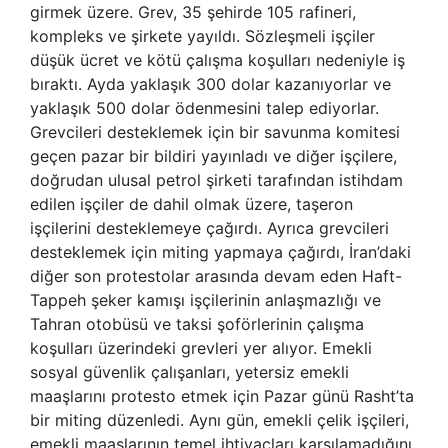
girmek üzere. Grev, 35 şehirde 105 rafineri,
kompleks ve şirkete yayıldı. Sözleşmeli işçiler
düşük ücret ve kötü çalışma koşulları nedeniyle iş
bıraktı. Ayda yaklaşık 300 dolar kazanıyorlar ve
yaklaşık 500 dolar ödenmesini talep ediyorlar.
Grevcileri desteklemek için bir savunma komitesi
geçen pazar bir bildiri yayınladı ve diğer işçilere,
doğrudan ulusal petrol şirketi tarafından istihdam
edilen işçiler de dahil olmak üzere, taşeron
işçilerini desteklemeye çağırdı. Ayrıca grevcileri
desteklemek için miting yapmaya çağırdı, İran’daki
diğer son protestolar arasında devam eden Haft-
Tappeh şeker kamışı işçilerinin anlaşmazlığı ve
Tahran otobüsü ve taksi şoförlerinin çalışma
koşulları üzerindeki grevleri yer alıyor. Emekli
sosyal güvenlik çalışanları, yetersiz emekli
maaşlarını protesto etmek için Pazar günü Rasht’ta
bir miting düzenledi. Aynı gün, emekli çelik işçileri,
emekli maaşlarının temel ihtiyaçları karşılamadığını