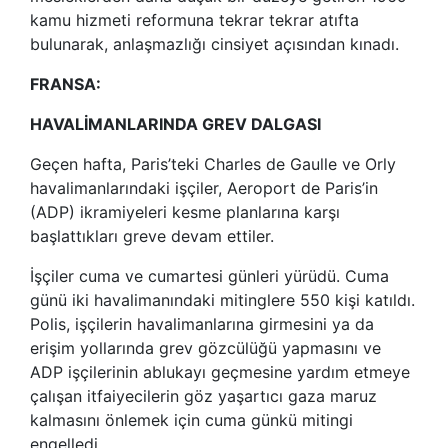
kamu hizmeti reformuna tekrar tekrar atıfta
bulunarak, anlaşmazlığı cinsiyet açısından kınadı.
FRANSA:
HAVALİMANLARINDA GREV DALGASI
Geçen hafta, Paris’teki Charles de Gaulle ve Orly
havalimanlarındaki işçiler, Aeroport de Paris’in
(ADP) ikramiyeleri kesme planlarına karşı
başlattıkları greve devam ettiler.
İşçiler cuma ve cumartesi günleri yürüdü. Cuma
günü iki havalimanındaki mitinglere 550 kişi katıldı.
Polis, işçilerin havalimanlarına girmesini ya da
erişim yollarında grev gözcülüğü yapmasını ve
ADP işçilerinin ablukayı geçmesine yardım etmeye
çalışan itfaiyecilerin göz yaşartıcı gaza maruz
kalmasını önlemek için cuma günkü mitingi
engelledi.