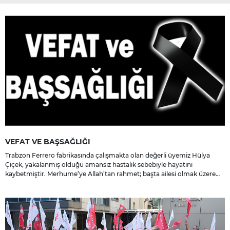
VEFAT VE BAŞSAĞLIĞI
Trabzon Ferrero fabrikasında çalışmakta olan değerli üyemiz Hülya
Çiçek, yakalanmış olduğu amansız hastalık sebebiyle hayatını
kaybetmiştir. Merhume’ye Allah’tan rahmet; başta ailesi olmak üzere
yakınlarına, sevenlerine ve çalışma arkadaşlarına başsağlığı ve sabır
dileriz.