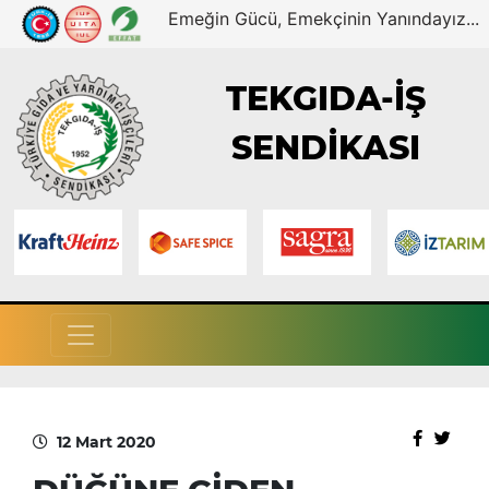
Emeğin Gücü, Emekçinin Yanındayız...
TEKGIDA-İŞ
SENDİKASI
12 Mart 2020