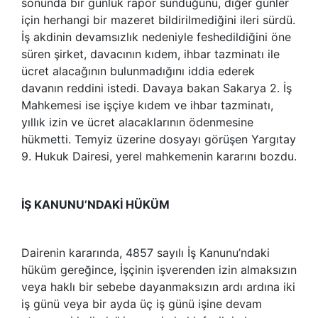
sonunda bir günlük rapor sunduğunu, diğer günler
için herhangi bir mazeret bildirilmediğini ileri sürdü.
İş akdinin devamsızlık nedeniyle feshedildiğini öne
süren şirket, davacının kıdem, ihbar tazminatı ile
ücret alacağının bulunmadığını iddia ederek
davanın reddini istedi. Davaya bakan Sakarya 2. İş
Mahkemesi ise işçiye kıdem ve ihbar tazminatı,
yıllık izin ve ücret alacaklarının ödenmesine
hükmetti. Temyiz üzerine dosyayı görüşen Yargıtay
9. Hukuk Dairesi, yerel mahkemenin kararını bozdu.
İŞ KANUNU’NDAKİ HÜKÜM
Dairenin kararında, 4857 sayılı İş Kanunu’ndaki
hüküm gereğince, İşçinin işverenden izin almaksızın
veya haklı bir sebebe dayanmaksızın ardı ardına iki
iş günü veya bir ayda üç iş günü işine devam