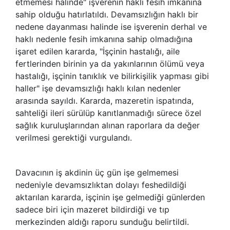
etmemesi halinde" işverenin haklı fesih imkanına
sahip olduğu hatırlatıldı. Devamsızlığın haklı bir
nedene dayanması halinde ise işverenin derhal ve
haklı nedenle fesih imkanına sahip olmadığına
işaret edilen kararda, "İşçinin hastalığı, aile
fertlerinden birinin ya da yakınlarının ölümü veya
hastalığı, işçinin tanıklık ve bilirkişilik yapması gibi
haller" işe devamsızlığı haklı kılan nedenler
arasında sayıldı. Kararda, mazeretin ispatında,
sahteliği ileri sürülüp kanıtlanmadığı sürece özel
sağlık kuruluşlarından alınan raporlara da değer
verilmesi gerektiği vurgulandı.
Davacının iş akdinin üç gün işe gelmemesi
nedeniyle devamsızlıktan dolayı feshedildiği
aktarılan kararda, işçinin işe gelmediği günlerden
sadece biri için mazeret bildirdiği ve tıp
merkezinden aldığı raporu sunduğu belirtildi.