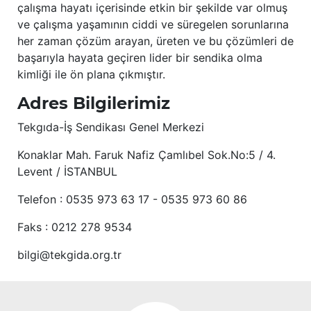
çalışma hayatı içerisinde etkin bir şekilde var olmuş
ve çalışma yaşamının ciddi ve süregelen sorunlarına
her zaman çözüm arayan, üreten ve bu çözümleri de
başarıyla hayata geçiren lider bir sendika olma
kimliği ile ön plana çıkmıştır.
Adres Bilgilerimiz
Tekgıda-İş Sendikası Genel Merkezi
Konaklar Mah. Faruk Nafiz Çamlıbel Sok.No:5 / 4.
Levent / İSTANBUL
Telefon : 0535 973 63 17 - 0535 973 60 86
Faks : 0212 278 9534
bilgi@tekgida.org.tr