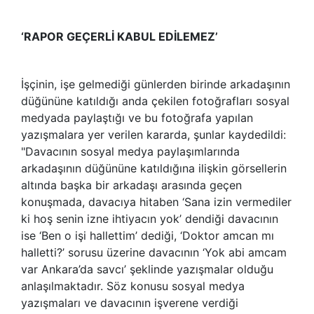
‘RAPOR GEÇERLİ KABUL EDİLEMEZ’
İşçinin, işe gelmediği günlerden birinde arkadaşının
düğününe katıldığı anda çekilen fotoğrafları sosyal
medyada paylaştığı ve bu fotoğrafa yapılan
yazışmalara yer verilen kararda, şunlar kaydedildi:
"Davacının sosyal medya paylaşımlarında
arkadaşının düğününe katıldığına ilişkin görsellerin
altında başka bir arkadaşı arasında geçen
konuşmada, davacıya hitaben ‘Sana izin vermediler
ki hoş senin izne ihtiyacın yok’ dendiği davacının
ise ‘Ben o işi hallettim’ dediği, ‘Doktor amcan mı
halletti?’ sorusu üzerine davacının ‘Yok abi amcam
var Ankara’da savcı’ şeklinde yazışmalar olduğu
anlaşılmaktadır. Söz konusu sosyal medya
yazışmaları ve davacının işverene verdiği