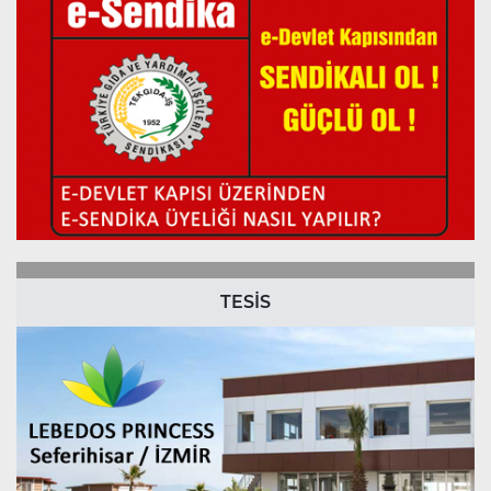
TESİS