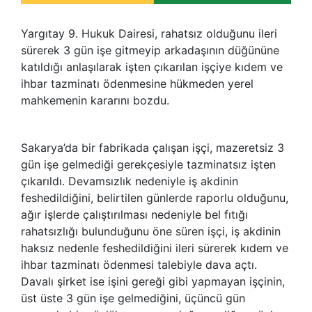
Yargıtay 9. Hukuk Dairesi, rahatsız olduğunu ileri
sürerek 3 gün işe gitmeyip arkadaşının düğününe
katıldığı anlaşılarak işten çıkarılan işçiye kıdem ve
ihbar tazminatı ödenmesine hükmeden yerel
mahkemenin kararını bozdu.
Sakarya’da bir fabrikada çalışan işçi, mazeretsiz 3
gün işe gelmediği gerekçesiyle tazminatsız işten
çıkarıldı. Devamsızlık nedeniyle iş akdinin
feshedildiğini, belirtilen günlerde raporlu olduğunu,
ağır işlerde çalıştırılması nedeniyle bel fıtığı
rahatsızlığı bulunduğunu öne süren işçi, iş akdinin
haksız nedenle feshedildiğini ileri sürerek kıdem ve
ihbar tazminatı ödenmesi talebiyle dava açtı.
Davalı şirket ise işini gereği gibi yapmayan işçinin,
üst üste 3 gün işe gelmediğini, üçüncü gün