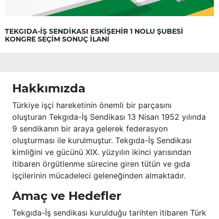
TEKGIDA-İŞ SENDİKASI ESKİŞEHİR 1 NOLU ŞUBESİ
KONGRE SEÇİM SONUÇ İLANI
Hakkımızda
Türkiye işçi hareketinin önemli bir parçasını
oluşturan Tekgıda-İş Sendikası 13 Nisan 1952 yılında
9 sendikanın bir araya gelerek federasyon
oluşturması ile kurulmuştur. Tekgıda-İş Sendikası
kimliğini ve gücünü XIX. yüzyılın ikinci yarısından
itibaren örgütlenme sürecine giren tütün ve gıda
işçilerinin mücadeleci geleneğinden almaktadır.
Amaç ve Hedefler
Tekgıda-İş sendikası kurulduğu tarihten itibaren Türk