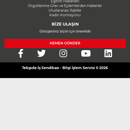
Eğitim Haberleri
Örgütlenme Grev ve Eylemlerden Haberler
Uluslararası İlişkiler
Kadın Komisyonu
BİZE ULAŞIN
Görüşleriniz bizim için önemlidir
HEMEN GÖNDER
Tekgıda-İş Sendikası - Bilgi İşlem Servisi © 2026