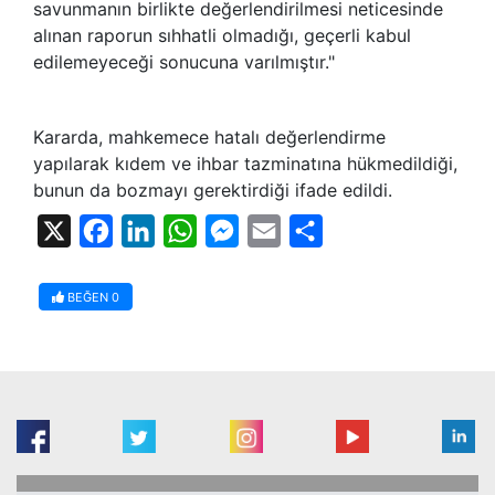
savunmanın birlikte değerlendirilmesi neticesinde
alınan raporun sıhhatli olmadığı, geçerli kabul
edilemeyeceği sonucuna varılmıştır."
Kararda, mahkemece hatalı değerlendirme
yapılarak kıdem ve ihbar tazminatına hükmedildiği,
bunun da bozmayı gerektirdiği ifade edildi.
X
Facebook
LinkedIn
WhatsApp
Messenger
Email
Share
BEĞEN
0