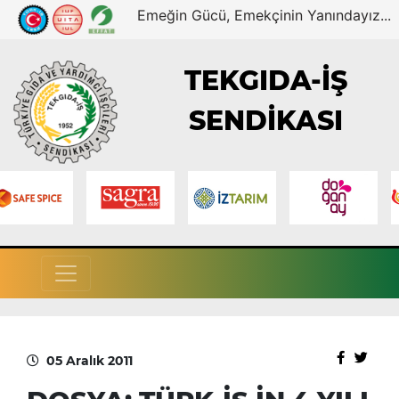
Emeğin Gücü, Emekçinin Yanındayız...
TEKGIDA-İŞ
SENDİKASI
05 Aralık 2011