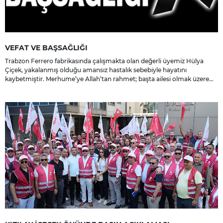
VEFAT VE BAŞSAĞLIĞI
Trabzon Ferrero fabrikasında çalışmakta olan değerli üyemiz Hülya
Çiçek, yakalanmış olduğu amansız hastalık sebebiyle hayatını
kaybetmiştir. Merhume’ye Allah’tan rahmet; başta ailesi olmak üzere
yakınlarına, sevenlerine ve çalışma arkadaşlarına başsağlığı ve sabır
dileriz.