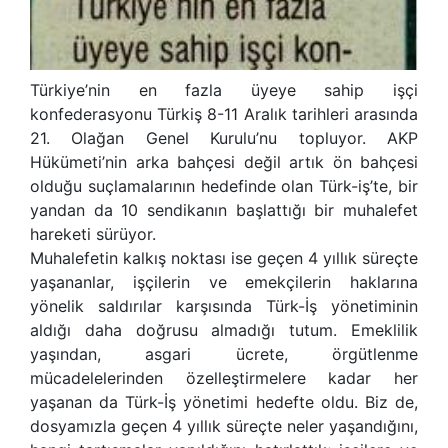
Türkiye’nin en fazla üyeye sahip işçi
konfederasyonu Türkiş 8-11 Aralık tarihleri arasında
21. Olağan Genel Kurulu’nu topluyor. AKP
Hükümeti’nin arka bahçesi değil artık ön bahçesi
olduğu suçlamalarının hedefinde olan Türk-iş’te, bir
yandan da 10 sendikanın başlattığı bir muhalefet
hareketi sürüyor.
Muhalefetin kalkış noktası ise geçen 4 yıllık süreçte
yaşananlar, işçilerin ve emekçilerin haklarına
yönelik saldırılar karşısında Türk-İş yönetiminin
aldığı daha doğrusu almadığı tutum. Emeklilik
yaşından, asgari ücrete, örgütlenme
mücadelelerinden özelleştirmelere kadar her
yaşanan da Türk-İş yönetimi hedefte oldu. Biz de,
dosyamızla geçen 4 yıllık süreçte neler yaşandığını,