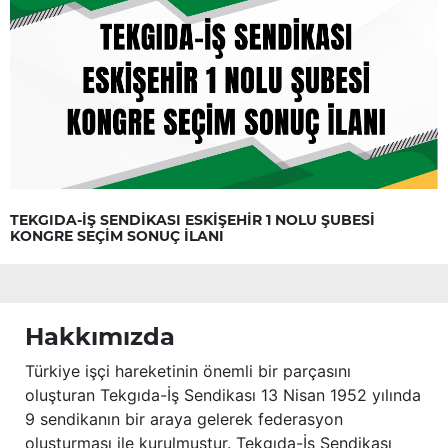
TEKGIDA-İŞ SENDİKASI ESKİŞEHİR 1 NOLU ŞUBESİ
KONGRE SEÇİM SONUÇ İLANI
Hakkımızda
Türkiye işçi hareketinin önemli bir parçasını
oluşturan Tekgıda-İş Sendikası 13 Nisan 1952 yılında
9 sendikanın bir araya gelerek federasyon
oluşturması ile kurulmuştur. Tekgıda-İş Sendikası