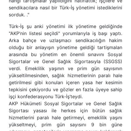
hangi tartışmalar yapıldığını hatırlattık; işçilere ve
sendikacılara nasıl bir Türk-İş yönetimi istediklerini
sorduk. ."
Türk-İş şu anki yönetimi ilk yönetime geldiğinde
"AKP’nin listesi seçildi" yorumlarıyla iş başı yaptı.
Arka bahçe ve uzlaşmacı sendikacılığın hakim
olduğu bir anlayışın yönetime geldiği tartişmalan
arasında bu yönetim en önemli sınavını Sosyal
Sigortalar ve Genel Sağlık Sigortasıyla (SSGSS)
verdi. Emeklilik yaşının ve prim gün sayısının
yükseltilmesinden, sağlık hizmetlerinin paralı hale
getirilmesi gibi konuları içeren yasa her kesimin
tepkisini çekiyordu ve gözler en fazla üyeye sahip
işçi konfederasyonu Türk-İş’teydi.
AKP Hükümeti Sosyal Sigortalar ve Genel Sağlık
Sigortası yasası ile herkes için bütün sağlık
hizmetlerini paralı hale getirmeyi, emeklilik yaşını
yükseltmeyi, prim gün sayısını 9 bin güne