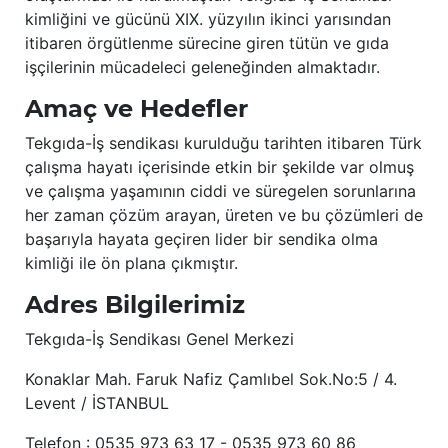
kimliğini ve gücünü XIX. yüzyılın ikinci yarısından
itibaren örgütlenme sürecine giren tütün ve gıda
işçilerinin mücadeleci geleneğinden almaktadır.
Amaç ve Hedefler
Tekgıda-İş sendikası kurulduğu tarihten itibaren Türk
çalışma hayatı içerisinde etkin bir şekilde var olmuş
ve çalışma yaşamının ciddi ve süregelen sorunlarına
her zaman çözüm arayan, üreten ve bu çözümleri de
başarıyla hayata geçiren lider bir sendika olma
kimliği ile ön plana çıkmıştır.
Adres Bilgilerimiz
Tekgıda-İş Sendikası Genel Merkezi
Konaklar Mah. Faruk Nafiz Çamlıbel Sok.No:5 / 4.
Levent / İSTANBUL
Telefon : 0535 973 63 17 - 0535 973 60 86