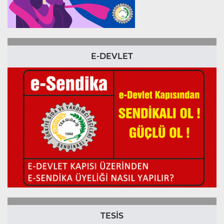
E-DEVLET
TESİS