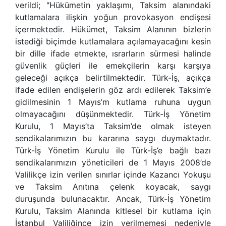
verildi; "Hükümetin yaklaşımı, Taksim alanındaki
kutlamalara ilişkin yoğun provokasyon endişesi
içermektedir. Hükümet, Taksim Alanının bizlerin
istediği biçimde kutlamalara açılamayacağını kesin
bir dille ifade etmekte, ısrarların sürmesi halinde
güvenlik güçleri ile emekçilerin karşı karşıya
geleceği açıkça belirtilmektedir. Türk-İş, açıkça
ifade edilen endişelerin göz ardı edilerek Taksim’e
gidilmesinin 1 Mayıs’m kutlama ruhuna uygun
olmayacağını düşünmektedir. Türk-İş Yönetim
Kurulu, 1 Mayıs’ta Taksim’de olmak isteyen
sendikalarımızın bu kararına saygı duymaktadır.
Türk-İş Yönetim Kurulu ile Türk-İş’e bağlı bazı
sendikalarımızın yöneticileri de 1 Mayıs 2008’de
Valilikçe izin verilen sınırlar içinde Kazancı Yokuşu
ve Taksim Anıtına çelenk koyacak, saygı
duruşunda bulunacaktır. Ancak, Türk-İş Yönetim
Kurulu, Taksim Alanında kitlesel bir kutlama için
İstanbul Valiliğince izin verilmemesi nedeniyle