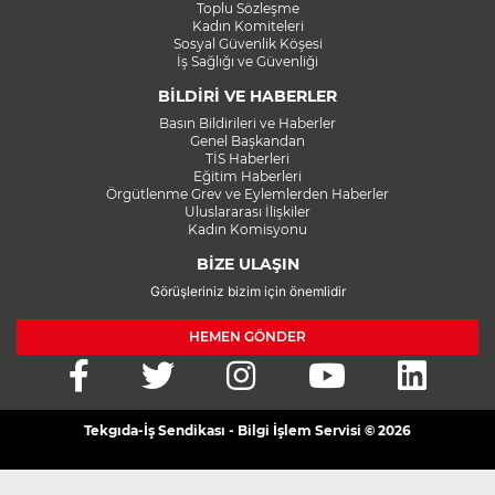
Toplu Sözleşme
Kadın Komiteleri
Sosyal Güvenlik Köşesi
İş Sağlığı ve Güvenliği
BİLDİRİ VE HABERLER
Basın Bildirileri ve Haberler
Genel Başkandan
TİS Haberleri
Eğitim Haberleri
Örgütlenme Grev ve Eylemlerden Haberler
Uluslararası İlişkiler
Kadın Komisyonu
BİZE ULAŞIN
Görüşleriniz bizim için önemlidir
HEMEN GÖNDER
Tekgıda-İş Sendikası - Bilgi İşlem Servisi © 2026