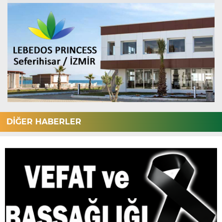
DİĞER HABERLER