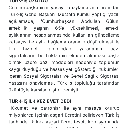
TÜRK-İŞ ÜZÜLDÜ
Cumhurbaşkanının yasayı onaylamasının ardından
Türk-İş Genel Başkanı Mustafa Kumlu yaptığı yazılı
açıklamada, "Cumhurbaşkanı Abdullah Gülün,
emeklilik yaşının 65’e yükseltilmesi, emekli
aylıklarının hesaplanmasında kullanılan güncelleme
katsayısı ile aylık bağlama oranının düşürülmesi ile
fiili hizmet zammından yararlanan bazı
sigortalıların bu haklarının elinden alınması başta
olmak üzere bazı maddeleri nedeniyle toplumun
kaygı duyduğu ve hassasiyet gösterdiği hükümleri
içeren Sosyal Sigortalar ve Genel Sağlık Sigortası
Yasası’nı onaylaması, Türk-İş topluluğu tarafından
üzüntüyle karşılanmıştır" demişti.
TURK-İŞ İLK KEZ EVET DEDİ
Hükümet ve patronlar ile aynı masaya oturup
milyonlarca işçinin asgari ücretini belirleyen Türk-İş
tarihinde ilk kez asgari ücret tespit komisyonunda