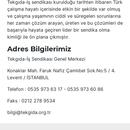
Tekgıda-İş sendikası kurulduğu tarihten itibaren Türk
çalışma hayatı içerisinde etkin bir şekilde var olmuş
ve çalışma yaşamının ciddi ve süregelen sorunlarına
her zaman çözüm arayan, üreten ve bu çözümleri de
başarıyla hayata geçiren lider bir sendika olma
kimliği ile ön plana çıkmıştır.
Adres Bilgilerimiz
Tekgıda-İş Sendikası Genel Merkezi
Konaklar Mah. Faruk Nafiz Çamlıbel Sok.No:5 / 4.
Levent / İSTANBUL
Telefon : 0535 973 63 17 - 0535 973 60 86
Faks : 0212 278 9534
bilgi@tekgida.org.tr