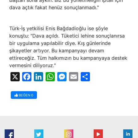
dava açtık fakat henüz sonuçlanmadı."
Türk-İş yetkilisi Enis Bağdadioğlu ise şöyle
konuştu: "Dava açıldı. Tüketici lehine sonuçlanırsa
bir uygulama yapılabilir diye. Kış günlerinde
şikayetler artıyor. Bu kampanyayı devam
ettireceğiz. Tüm halkımızın bu kampanyaya destek
vermesini diliyoruz."
X
Facebook
LinkedIn
WhatsApp
Messenger
Email
Share
BEĞEN
0