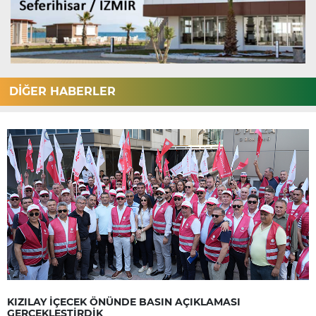
DİĞER HABERLER
KIZILAY İÇECEK ÖNÜNDE BASIN AÇIKLAMASI
GERÇEKLEŞTİRDİK