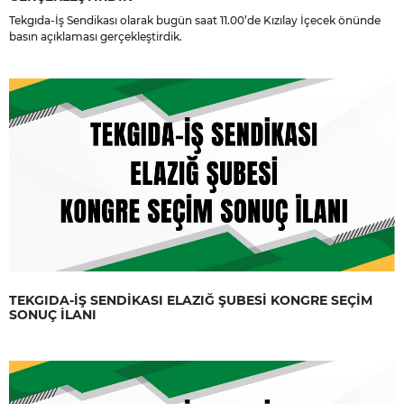
Tekgıda-İş Sendikası olarak bugün saat 11.00’de Kızılay İçecek önünde
basın açıklaması gerçekleştirdik.
TEKGIDA-İŞ SENDİKASI ELAZIĞ ŞUBESİ KONGRE SEÇİM
SONUÇ İLANI