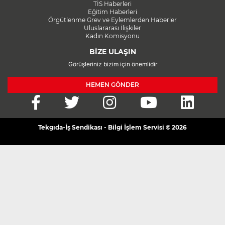
TİS Haberleri
Eğitim Haberleri
Örgütlenme Grev ve Eylemlerden Haberler
Uluslararası İlişkiler
Kadın Komisyonu
BİZE ULAŞIN
Görüşleriniz bizim için önemlidir
HEMEN GÖNDER
Tekgıda-İş Sendikası - Bilgi İşlem Servisi © 2026