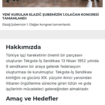
YENİ KURULAN ELAZIĞ ŞUBEMİZİN 1.OLAĞAN KONGRESİ
TAMAMLANDI
Elazığ Şubemizin 1. Olağan kongresi tamamlandı.
Hakkımızda
Türkiye işçi hareketinin önemli bir parçasını
oluşturan Tekgıda-İş Sendikası 13 Nisan 1952 yılında
9 sendikanın bir araya gelerek federasyon
oluşturması ile kurulmuştur. Tekgıda-İş Sendikası
kimliğini ve gücünü XIX. yüzyılın ikinci yarısından
itibaren örgütlenme sürecine giren tütün ve gıda
işçilerinin mücadeleci geleneğinden almaktadır.
Amaç ve Hedefler