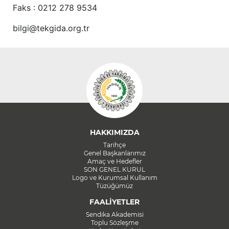
Faks : 0212 278 9534
bilgi@tekgida.org.tr
HAKKIMIZDA
Tarihçe
Genel Başkanlarımız
Amaç ve Hedefler
SON GENEL KURUL
Logo ve Kurumsal Kullanım
Tüzüğümüz
FAALİYETLER
Sendika Akademisi
Toplu Sözleşme