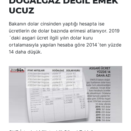
DOĞALGAZ DEĞİL EMEK
UCUZ
Bakanın dolar cinsinden yaptığı hesapta ise
ücretlerin de dolar bazında erimesi atlanıyor. 2019
´daki asgari ücret ilgili yılın dolar kuru
ortalamasıyla yapılan hesaba göre 2014´ten yüzde
14 daha düşük.