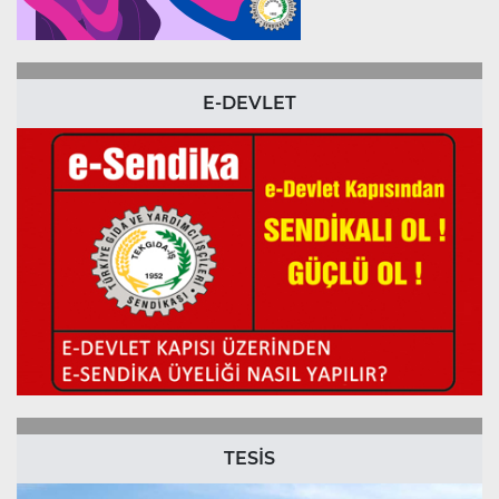
E-DEVLET
TESİS