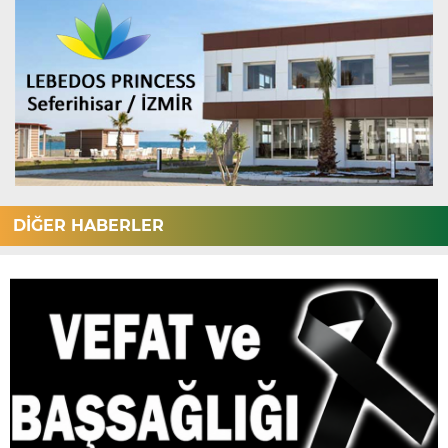
DİĞER HABERLER