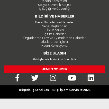
Kadın Komiteleri
Sosyal Güvenlik Köşesi
İş Sağlığı ve Güvenliği
BİLDİRİ VE HABERLER
Basın Bildirileri ve Haberler
Genel Başkandan
TİS Haberleri
Eğitim Haberleri
Örgütlenme Grev ve Eylemlerden Haberler
Uluslararası İlişkiler
Kadın Komisyonu
BİZE ULAŞIN
Görüşleriniz bizim için önemlidir
HEMEN GÖNDER
Tekgıda-İş Sendikası - Bilgi İşlem Servisi © 2026