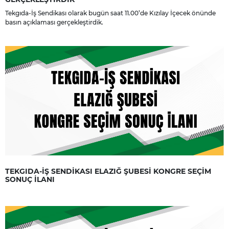
Tekgıda-İş Sendikası olarak bugün saat 11.00’de Kızılay İçecek önünde
basın açıklaması gerçekleştirdik.
TEKGIDA-İŞ SENDİKASI ELAZIĞ ŞUBESİ KONGRE SEÇİM
SONUÇ İLANI