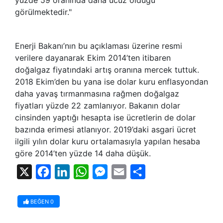
görülmektedir."
Enerji Bakanı’nın bu açıklaması üzerine resmi
verilere dayanarak Ekim 2014’ten itibaren
doğalgaz fiyatındaki artış oranına mercek tuttuk.
2018 Ekim’den bu yana ise dolar kuru enflasyondan
daha yavaş tırmanmasına rağmen doğalgaz
fiyatları yüzde 22 zamlanıyor. Bakanın dolar
cinsinden yaptığı hesapta ise ücretlerin de dolar
bazında erimesi atlanıyor. 2019’daki asgari ücret
ilgili yılın dolar kuru ortalamasıyla yapılan hesaba
göre 2014’ten yüzde 14 daha düşük.
X
Facebook
LinkedIn
WhatsApp
Messenger
Email
Share
BEĞEN
0