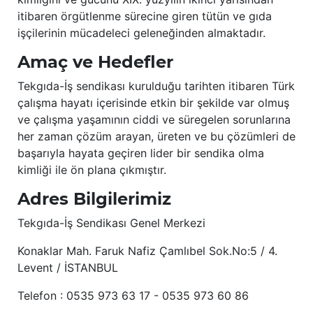
itibaren örgütlenme sürecine giren tütün ve gıda
işçilerinin mücadeleci geleneğinden almaktadır.
Amaç ve Hedefler
Tekgıda-İş sendikası kurulduğu tarihten itibaren Türk
çalışma hayatı içerisinde etkin bir şekilde var olmuş
ve çalışma yaşamının ciddi ve süregelen sorunlarına
her zaman çözüm arayan, üreten ve bu çözümleri de
başarıyla hayata geçiren lider bir sendika olma
kimliği ile ön plana çıkmıştır.
Adres Bilgilerimiz
Tekgıda-İş Sendikası Genel Merkezi
Konaklar Mah. Faruk Nafiz Çamlıbel Sok.No:5 / 4.
Levent / İSTANBUL
Telefon : 0535 973 63 17 - 0535 973 60 86