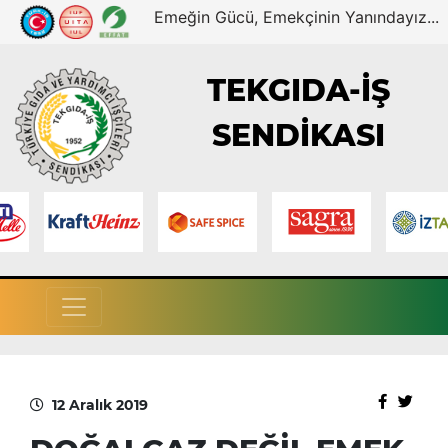
Emeğin Gücü, Emekçinin Yanındayız...
TEKGIDA-İŞ
SENDİKASI
12 Aralık 2019