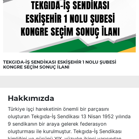
TEKGIDA-İŞ SENDİKASI ESKİŞEHİR 1 NOLU ŞUBESİ
KONGRE SEÇİM SONUÇ İLANI
Hakkımızda
Türkiye işçi hareketinin önemli bir parçasını
oluşturan Tekgıda-İş Sendikası 13 Nisan 1952 yılında
9 sendikanın bir araya gelerek federasyon
oluşturması ile kurulmuştur. Tekgıda-İş Sendikası
kimliğini ve gücünü XIX. yüzyılın ikinci yarısından