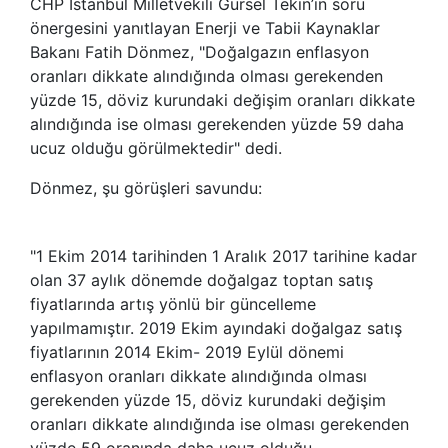
CHP İstanbul Milletvekili Gürsel Tekin’in soru
önergesini yanıtlayan Enerji ve Tabii Kaynaklar
Bakanı Fatih Dönmez, "Doğalgazın enflasyon
oranları dikkate alındığında olması gerekenden
yüzde 15, döviz kurundaki değişim oranları dikkate
alındığında ise olması gerekenden yüzde 59 daha
ucuz olduğu görülmektedir" dedi.
Dönmez, şu görüşleri savundu:
"1 Ekim 2014 tarihinden 1 Aralık 2017 tarihine kadar
olan 37 aylık dönemde doğalgaz toptan satış
fiyatlarında artış yönlü bir güncelleme
yapılmamıştır. 2019 Ekim ayındaki doğalgaz satış
fiyatlarının 2014 Ekim- 2019 Eylül dönemi
enflasyon oranları dikkate alındığında olması
gerekenden yüzde 15, döviz kurundaki değişim
oranları dikkate alındığında ise olması gerekenden
yüzde 59 oranında daha ucuz olduğu