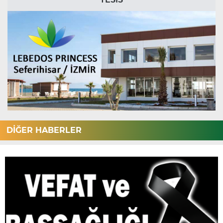
DİĞER HABERLER