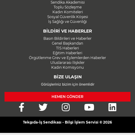
Sendika Akademisi
Toplu Sözleşme
Kadın Komiteleri
Sosyal Güvenlik Köşesi
İş Sağlığı ve Güvenliği
BİLDİRİ VE HABERLER
Basın Bildirileri ve Haberler
Genel Başkandan
TİS Haberleri
Eğitim Haberleri
Örgütlenme Grev ve Eylemlerden Haberler
Uluslararası İlişkiler
Kadın Komisyonu
BİZE ULAŞIN
Görüşleriniz bizim için önemlidir
HEMEN GÖNDER
Tekgıda-İş Sendikası - Bilgi İşlem Servisi © 2026