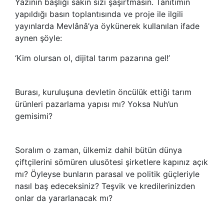
Yazının başlığı sakın sizi şaşırtmasın. Tanıtımın
yapıldığı basın toplantısında ve proje ile ilgili
yayınlarda Mevlânâ’ya öykünerek kullanılan ifade
aynen şöyle:
‘Kim olursan ol, dijital tarım pazarına gel!’
Burası, kuruluşuna devletin öncülük ettiği tarım
ürünleri pazarlama yapısı mı? Yoksa Nuh’un
gemisimi?
Soralım o zaman, ülkemiz dahil bütün dünya
çiftçilerini sömüren ulusötesi şirketlere kapınız açık
mı? Öyleyse bunların parasal ve politik güçleriyle
nasıl baş edeceksiniz? Teşvik ve kredilerinizden
onlar da yararlanacak mı?