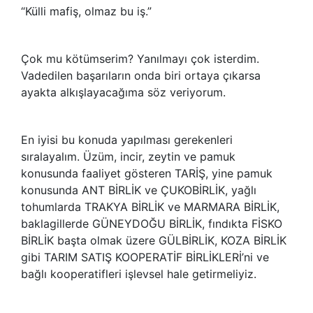
“Külli mafiş, olmaz bu iş.”
Çok mu kötümserim? Yanılmayı çok isterdim.
Vadedilen başarıların onda biri ortaya çıkarsa
ayakta alkışlayacağıma söz veriyorum.
En iyisi bu konuda yapılması gerekenleri
sıralayalım. Üzüm, incir, zeytin ve pamuk
konusunda faaliyet gösteren TARİŞ, yine pamuk
konusunda ANT BİRLİK ve ÇUKOBİRLİK, yağlı
tohumlarda TRAKYA BİRLİK ve MARMARA BİRLİK,
baklagillerde GÜNEYDOĞU BİRLİK, fındıkta FİSKO
BİRLİK başta olmak üzere GÜLBİRLİK, KOZA BİRLİK
gibi TARIM SATIŞ KOOPERATİF BİRLİKLERİ’ni ve
bağlı kooperatifleri işlevsel hale getirmeliyiz.