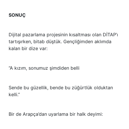
SONUÇ
Dijital pazarlama projesinin kısaltması olan DİTAP’ı
tartışırken, bitab düştük. Gençliğimden aklımda
kalan bir dize var:
“A kızım, sonumuz şimdiden belli
Sende bu güzellik, bende bu züğürtlük olduktan
kelli.”
Bir de Arapça’dan uyarlama bir halk deyimi: