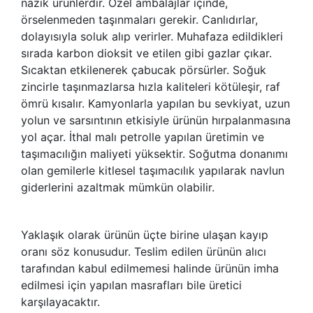
nazik ürünlerdir. Özel ambalajlar içinde,
örselenmeden taşınmaları gerekir. Canlıdırlar,
dolayısıyla soluk alıp verirler. Muhafaza edildikleri
sırada karbon dioksit ve etilen gibi gazlar çıkar.
Sıcaktan etkilenerek çabucak pörsürler. Soğuk
zincirle taşınmazlarsa hızla kaliteleri kötüleşir, raf
ömrü kısalır. Kamyonlarla yapılan bu sevkiyat, uzun
yolun ve sarsıntının etkisiyle ürünün hırpalanmasına
yol açar. İthal malı petrolle yapılan üretimin ve
taşımacılığın maliyeti yüksektir. Soğutma donanımı
olan gemilerle kitlesel taşımacılık yapılarak navlun
giderlerini azaltmak mümkün olabilir.
Yaklaşık olarak ürünün üçte birine ulaşan kayıp
oranı söz konusudur. Teslim edilen ürünün alıcı
tarafından kabul edilmemesi halinde ürünün imha
edilmesi için yapılan masrafları bile üretici
karşılayacaktır.