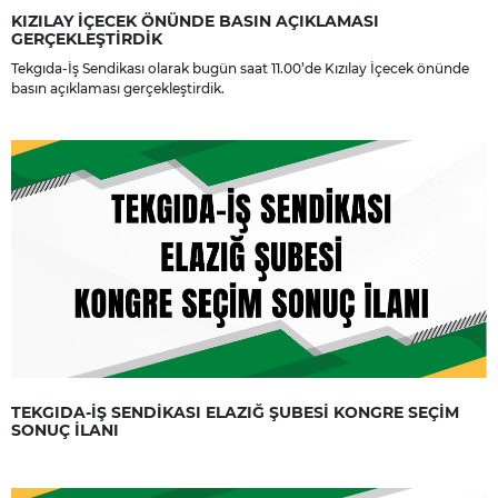
KIZILAY İÇECEK ÖNÜNDE BASIN AÇIKLAMASI
GERÇEKLEŞTİRDİK
Tekgıda-İş Sendikası olarak bugün saat 11.00’de Kızılay İçecek önünde
basın açıklaması gerçekleştirdik.
TEKGIDA-İŞ SENDİKASI ELAZIĞ ŞUBESİ KONGRE SEÇİM
SONUÇ İLANI