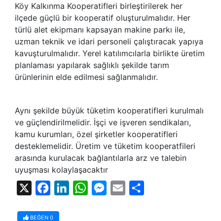
Köy Kalkınma Kooperatifleri birleştirilerek her
ilçede güçlü bir kooperatif oluşturulmalıdır. Her
türlü alet ekipmanı kapsayan makine parkı ile,
uzman teknik ve idari personeli çalıştıracak yapıya
kavuşturulmalıdır. Yerel katılımcılarla birlikte üretim
planlaması yapılarak sağlıklı şekilde tarım
ürünlerinin elde edilmesi sağlanmalıdır.
Aynı şekilde büyük tüketim kooperatifleri kurulmalı
ve güçlendirilmelidir. İşçi ve işveren sendikaları,
kamu kurumları, özel şirketler kooperatifleri
desteklemelidir. Üretim ve tüketim kooperatfileri
arasında kurulacak bağlantılarla arz ve talebin
uyuşması kolaylaşacaktır
X
Facebook
LinkedIn
WhatsApp
Messenger
Email
Share
BEĞEN
0