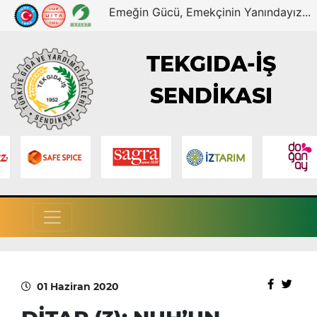
Emeğin Gücü, Emekçinin Yanındayız...
TEKGIDA-İŞ
SENDİKASI
01 Haziran 2020