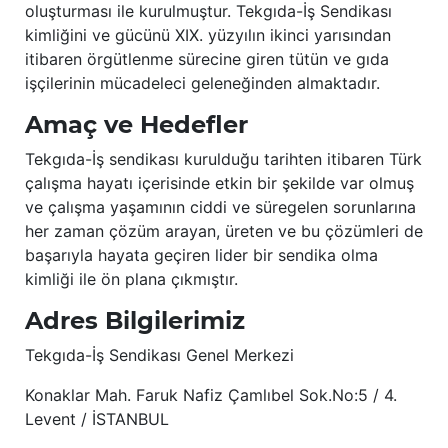
oluşturması ile kurulmuştur. Tekgıda-İş Sendikası
kimliğini ve gücünü XIX. yüzyılın ikinci yarısından
itibaren örgütlenme sürecine giren tütün ve gıda
işçilerinin mücadeleci geleneğinden almaktadır.
Amaç ve Hedefler
Tekgıda-İş sendikası kurulduğu tarihten itibaren Türk
çalışma hayatı içerisinde etkin bir şekilde var olmuş
ve çalışma yaşamının ciddi ve süregelen sorunlarına
her zaman çözüm arayan, üreten ve bu çözümleri de
başarıyla hayata geçiren lider bir sendika olma
kimliği ile ön plana çıkmıştır.
Adres Bilgilerimiz
Tekgıda-İş Sendikası Genel Merkezi
Konaklar Mah. Faruk Nafiz Çamlıbel Sok.No:5 / 4.
Levent / İSTANBUL