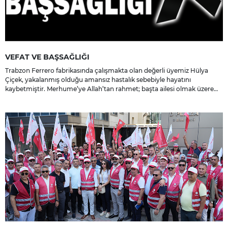
VEFAT VE BAŞSAĞLIĞI
Trabzon Ferrero fabrikasında çalışmakta olan değerli üyemiz Hülya
Çiçek, yakalanmış olduğu amansız hastalık sebebiyle hayatını
kaybetmiştir. Merhume’ye Allah’tan rahmet; başta ailesi olmak üzere
yakınlarına, sevenlerine ve çalışma arkadaşlarına başsağlığı ve sabır
dileriz.