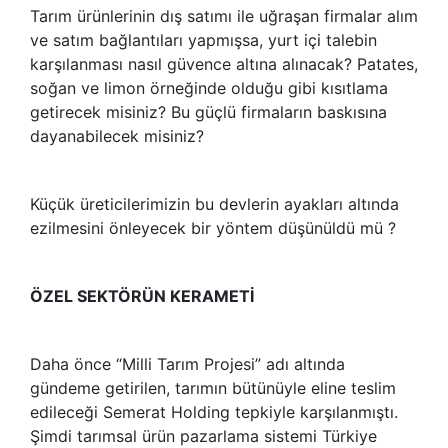
Tarım ürünlerinin dış satımı ile uğraşan firmalar alım
ve satım bağlantıları yapmışsa, yurt içi talebin
karşılanması nasıl güvence altına alınacak? Patates,
soğan ve limon örneğinde olduğu gibi kısıtlama
getirecek misiniz? Bu güçlü firmaların baskısına
dayanabilecek misiniz?
Küçük üreticilerimizin bu devlerin ayakları altında
ezilmesini önleyecek bir yöntem düşünüldü mü ?
ÖZEL SEKTÖRÜN KERAMETİ
Daha önce “Milli Tarım Projesi” adı altında
gündeme getirilen, tarımın bütünüyle eline teslim
edileceği Semerat Holding tepkiyle karşılanmıştı.
Şimdi tarımsal ürün pazarlama sistemi Türkiye