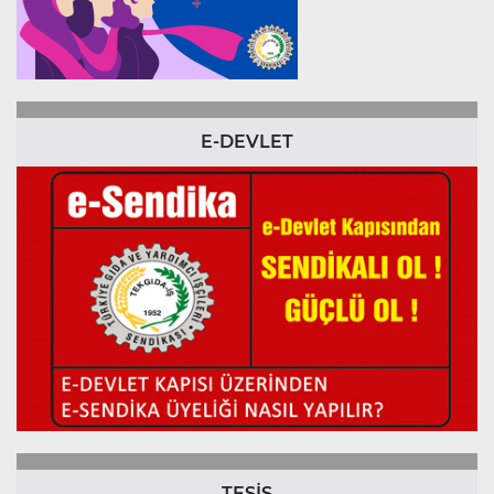
E-DEVLET
TESİS