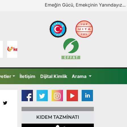
Emeğin Gücü, Emekçinin Yanındayız...
yetler
İletişim
Dijital Kimlik
Arama
KIDEM TAZMİNATI