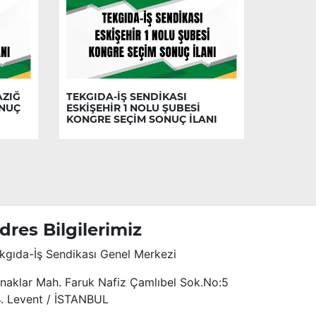
AZIĞ
TEKGIDA-İŞ SENDİKASI
ONUÇ
ESKİŞEHİR 1 NOLU ŞUBESİ
KONGRE SEÇİM SONUÇ İLANI
dres Bilgilerimiz
kgıda-İş Sendikası Genel Merkezi
naklar Mah. Faruk Nafiz Çamlıbel Sok.No:5
4. Levent / İSTANBUL