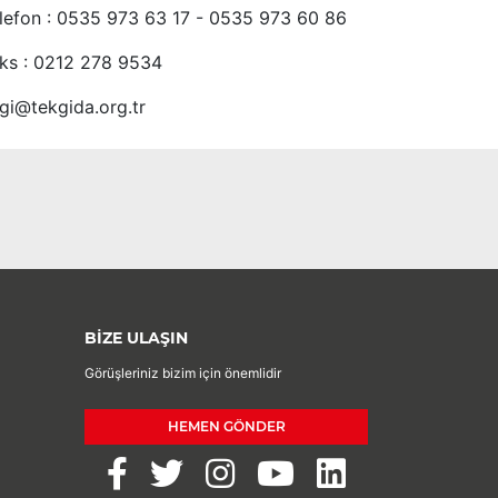
lefon : 0535 973 63 17 - 0535 973 60 86
ks : 0212 278 9534
lgi@tekgida.org.tr
BİZE ULAŞIN
Görüşleriniz bizim için önemlidir
HEMEN GÖNDER