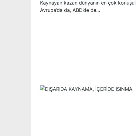
Kaynayan kazan dünyanın en çok konuşulan
Avrupa’da da, ABD’de de…