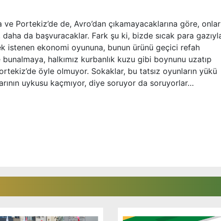
a ve Portekiz
’
de de, Avro
’
dan çıkamayacaklarına göre, onlar
r, daha da başvuracaklar. Fark şu ki, bizde sıcak para gazıyl
lmek istenen ekonomi oyununa, bunun ürünü geçici refah
ve bunalmaya, halkımız kurbanlık kuzu gibi boynunu uzatıp
ortekiz
’
de öyle olmuyor. Sokaklar, bu tatsız oyunların yükü
arının uykusu kaçmıyor, diye soruyor da soruyorlar
…