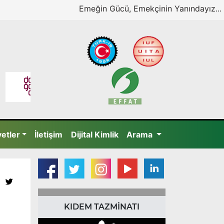
Emeğin Gücü, Emekçinin Yanındayız...
yetler
İletişim
Dijital Kimlik
Arama
KIDEM TAZMİNATI