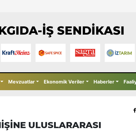
KGIDA-İŞ SENDİKASI
Mevzuatlar
Ekonomik Veriler
Haberler
Faali
ENİŞİNE ULUSLARARASI