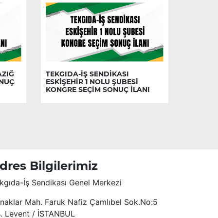
AZIĞ
TEKGIDA-İŞ SENDİKASI
ONUÇ
ESKİŞEHİR 1 NOLU ŞUBESİ
KONGRE SEÇİM SONUÇ İLANI
dres Bilgilerimiz
kgıda-İş Sendikası Genel Merkezi
naklar Mah. Faruk Nafiz Çamlıbel Sok.No:5
4. Levent / İSTANBUL