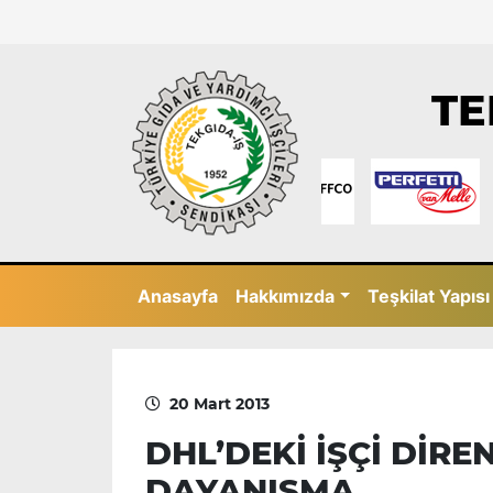
TE
Anasayfa
Hakkımızda
Teşkilat Yapısı
20 Mart 2013
DHL’DEKİ İŞÇİ DİR
DAYANIŞMA