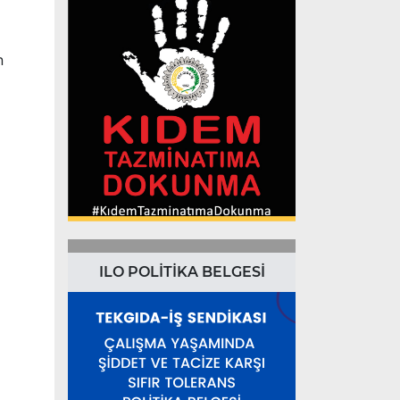
n
ILO POLİTİKA BELGESİ