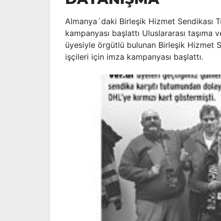
Almanya´daki Birleşik Hizmet Sendikası Tür
kampanyası başlattı Uluslararası taşıma v
üyesiyle örgütlü bulunan Birleşik Hizmet 
işçileri için imza kampanyası başlattı.