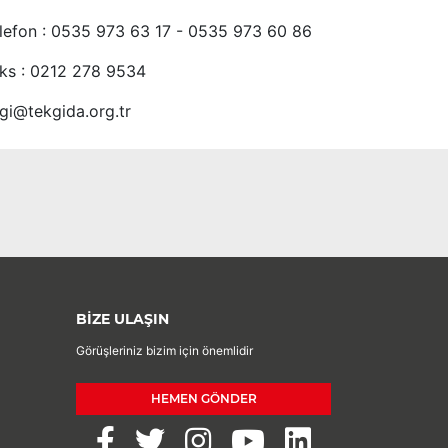
lefon : 0535 973 63 17 - 0535 973 60 86
ks : 0212 278 9534
lgi@tekgida.org.tr
BİZE ULAŞIN
Görüşleriniz bizim için önemlidir
HEMEN GÖNDER