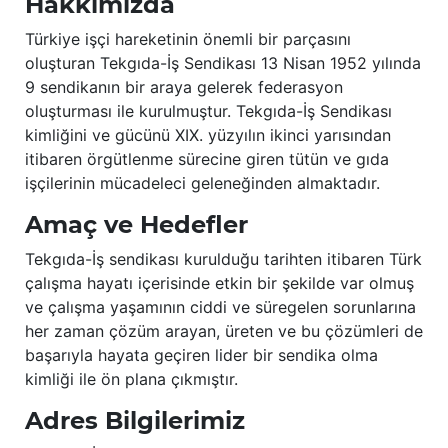
Hakkımızda
Türkiye işçi hareketinin önemli bir parçasını
oluşturan Tekgıda-İş Sendikası 13 Nisan 1952 yılında
9 sendikanın bir araya gelerek federasyon
oluşturması ile kurulmuştur. Tekgıda-İş Sendikası
kimliğini ve gücünü XIX. yüzyılın ikinci yarısından
itibaren örgütlenme sürecine giren tütün ve gıda
işçilerinin mücadeleci geleneğinden almaktadır.
Amaç ve Hedefler
Tekgıda-İş sendikası kurulduğu tarihten itibaren Türk
çalışma hayatı içerisinde etkin bir şekilde var olmuş
ve çalışma yaşamının ciddi ve süregelen sorunlarına
her zaman çözüm arayan, üreten ve bu çözümleri de
başarıyla hayata geçiren lider bir sendika olma
kimliği ile ön plana çıkmıştır.
Adres Bilgilerimiz