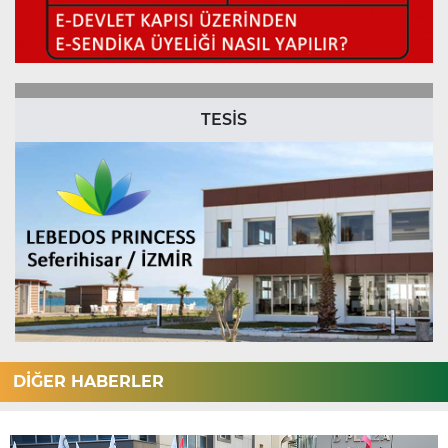
TESİS
DİĞER HABERLER