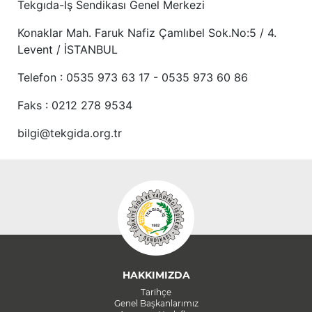
Tekgıda-İş Sendikası Genel Merkezi
Konaklar Mah. Faruk Nafiz Çamlıbel Sok.No:5 / 4.
Levent / İSTANBUL
Telefon : 0535 973 63 17 - 0535 973 60 86
Faks : 0212 278 9534
bilgi@tekgida.org.tr
HAKKIMIZDA
Tarihçe
Genel Başkanlarımız