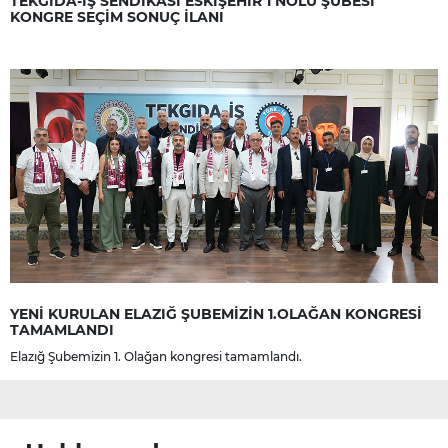
TEKGIDA-İŞ SENDİKASI ESKİŞEHİR 1 NOLU ŞUBESİ
KONGRE SEÇİM SONUÇ İLANI
YENİ KURULAN ELAZIĞ ŞUBEMİZİN 1.OLAĞAN KONGRESİ
TAMAMLANDI
Elazığ Şubemizin 1. Olağan kongresi tamamlandı.