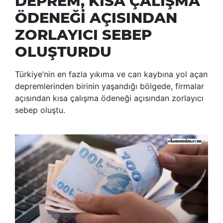
DEPREM, KISA ÇALIŞMA
ÖDENEĞİ AÇISINDAN
ZORLAYICI SEBEP
OLUŞTURDU
Türkiye’nin en fazla yıkıma ve can kaybına yol açan
depremlerinden birinin yaşandığı bölgede, firmalar
açısından kısa çalışma ödeneği açısından zorlayıcı
sebep oluştu.