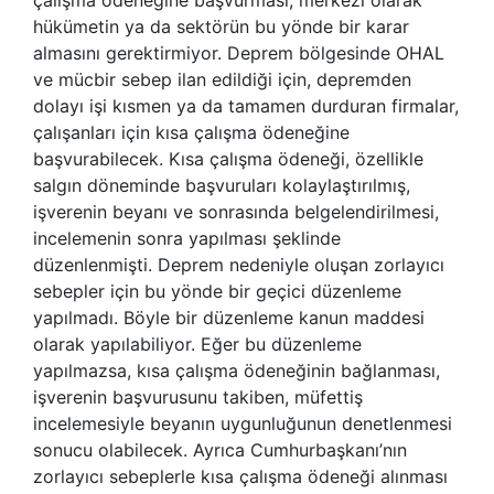
hükümetin ya da sektörün bu yönde bir karar
almasını gerektirmiyor. Deprem bölgesinde OHAL
ve mücbir sebep ilan edildiği için, depremden
dolayı işi kısmen ya da tamamen durduran firmalar,
çalışanları için kısa çalışma ödeneğine
başvurabilecek. Kısa çalışma ödeneği, özellikle
salgın döneminde başvuruları kolaylaştırılmış,
işverenin beyanı ve sonrasında belgelendirilmesi,
incelemenin sonra yapılması şeklinde
düzenlenmişti. Deprem nedeniyle oluşan zorlayıcı
sebepler için bu yönde bir geçici düzenleme
yapılmadı. Böyle bir düzenleme kanun maddesi
olarak yapılabiliyor. Eğer bu düzenleme
yapılmazsa, kısa çalışma ödeneğinin bağlanması,
işverenin başvurusunu takiben, müfettiş
incelemesiyle beyanın uygunluğunun denetlenmesi
sonucu olabilecek. Ayrıca Cumhurbaşkanı’nın
zorlayıcı sebeplerle kısa çalışma ödeneği alınması