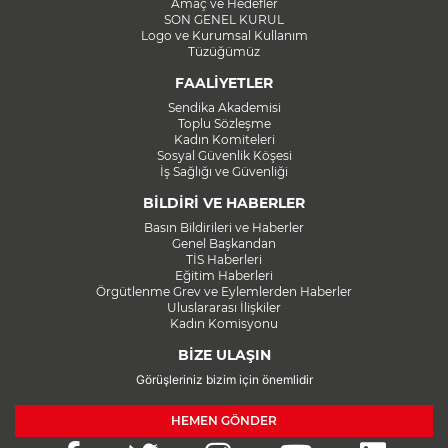
Amaç ve Hedefler
SON GENEL KURUL
Logo ve Kurumsal Kullanım
Tüzüğümüz
FAALİYETLER
Sendika Akademisi
Toplu Sözleşme
Kadın Komiteleri
Sosyal Güvenlik Köşesi
İş Sağlığı ve Güvenliği
BİLDİRİ VE HABERLER
Basın Bildirileri ve Haberler
Genel Başkandan
TİS Haberleri
Eğitim Haberleri
Örgütlenme Grev ve Eylemlerden Haberler
Uluslararası İlişkiler
Kadın Komisyonu
BİZE ULAŞIN
Görüşleriniz bizim için önemlidir
HEMEN GÖNDER