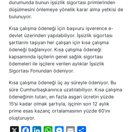
durumunda bunun işsizlik sigortası primlerinden
düşülmesini önlemeye yönelik karar alma yetkisi de
bulunuyor.
Kısa çalışma ödeneği için başvuru işverence e-
devlet üzerinden yapılabiliyor. İşsizlik sigortası
şartlarını taşıyan her çalışan için kısa çalışma
ödeneği bağlanıyor. Kısa çalışma ödeneği
kapsamında işçilerin genel sağlık sigortası
ödemeleri ile işçilere verilen aylıklar İşsizlik
Sigortası Fonundan ödeniyor.
Kısa çalışma ödeneği üç ay süreyle ödeniyor. Bu
süre Cumhurbaşkanınca uzatılabiliyor. Kısa çalışma
ödeneğinin tutarı, en fazla asgari ücretin yüzde
15’si kadar olmak şartıyla, işçinin son 12 aylık
prime esas kazanç ortalamasının yüzde 60’ını
oluşturuyor.
X
Facebook
LinkedIn
WhatsApp
Messenger
Email
Share