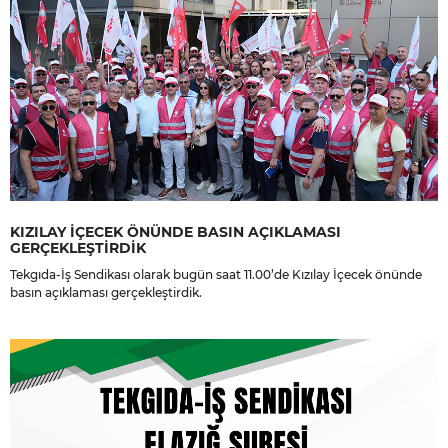
KIZILAY İÇECEK ÖNÜNDE BASIN AÇIKLAMASI
GERÇEKLEŞTİRDİK
Tekgıda-İş Sendikası olarak bugün saat 11.00’de Kızılay İçecek önünde
basın açıklaması gerçekleştirdik.