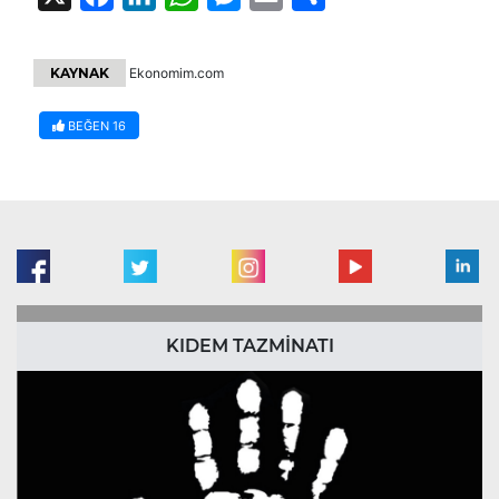
KAYNAK
Ekonomim.com
BEĞEN
16
KIDEM TAZMİNATI