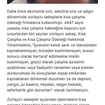
Daha önce ekonomik kriz, sektörel kriz ve salgın
döneminde zorlayıcı sebeplerle kısa çalışma
ödeneği firmalarca kullanılmıştı. 4447 sayılı
yasada, kısa çalışma ödeneğine başvuru için
unsurlardan biri sayılan zorlayıcı sebep, Kısa
Çalışma ve Kısa Çalışma Ödeneği Hakkında
Yönetmelikte, “İşverenin kendi sevk ve idaresinden
kaynaklanmayan, önceden kestirilemeyen, bunun
sonucu olarak bertaraf edilmesine imkân
bulunmayan, geçici olarak çalışma süresinin
azaltılması veya faaliyetin tamamen veya kısmen
durdurulması ile sonuçlanan dışsal etkilerden
kaynaklanan dönemsel durumları ya da deprem,
yangın, su baskını, heyelan, salgın hastalık,
seferberlik gibi durumları” olarak tanımlanıyor.
Zorlayıcı sebepler açısından işletmelerin kısa
çalışma ödeneğine başvurması, merkezi olarak