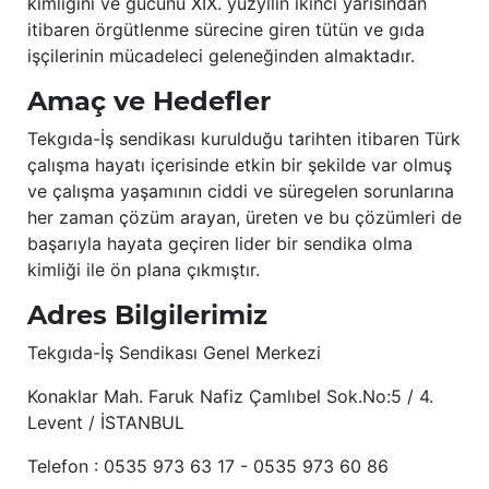
kimliğini ve gücünü XIX. yüzyılın ikinci yarısından
itibaren örgütlenme sürecine giren tütün ve gıda
işçilerinin mücadeleci geleneğinden almaktadır.
Amaç ve Hedefler
Tekgıda-İş sendikası kurulduğu tarihten itibaren Türk
çalışma hayatı içerisinde etkin bir şekilde var olmuş
ve çalışma yaşamının ciddi ve süregelen sorunlarına
her zaman çözüm arayan, üreten ve bu çözümleri de
başarıyla hayata geçiren lider bir sendika olma
kimliği ile ön plana çıkmıştır.
Adres Bilgilerimiz
Tekgıda-İş Sendikası Genel Merkezi
Konaklar Mah. Faruk Nafiz Çamlıbel Sok.No:5 / 4.
Levent / İSTANBUL
Telefon : 0535 973 63 17 - 0535 973 60 86