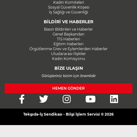
Kadın Komiteleri
Sosyal Güvenlik Köşesi
İş Sağlığı ve Güvenliği
BİLDİRİ VE HABERLER
Basın Bildirileri ve Haberler
Genel Başkandan
TİS Haberleri
Eğitim Haberleri
Örgütlenme Grev ve Eylemlerden Haberler
Uluslararası İlişkiler
Kadın Komisyonu
BİZE ULAŞIN
Görüşleriniz bizim için önemlidir
HEMEN GÖNDER
Tekgıda-İş Sendikası - Bilgi İşlem Servisi © 2026