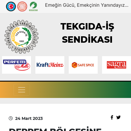
Emeğin Gücü, Emekçinin Yanındayız...
TEKGIDA-İŞ
SENDİKASI
24 Mart 2023