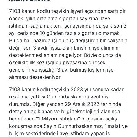
7103 kanun kodlu teşvikin işyeri açısından şartı bir
önceki yılın ortalama sigortalı sayısına ilave
istihdam sağlamakken, işçi açısından da şart son 3
ay içerisinde 10 günden fazla sigortalı olmamak.
Bu da hali hazırda işi olup iş değiştiren bir çalışanın
değil, son 3 aydır işsiz olan birisinin işe alımının
desteklenmesi anlamına geliyor. Böyle olunca da
özellikle ilk kez işgücü piyasasına girecek
gençlerin ve işsizliği 3 ayı bulmuş kişilerin işe
alınması destekleniyor.
7103 kanun kodlu teşvikin 2023 yılı sonuna kadar
uzatılma yetkisi Cumhurbaşkanı’na verilmiş
durumda. Diğer yandan 29 Aralık 2022 tarihinde
detayları açıklanan ve bilgi teknolojileri alanında
hedeflenen “1 Milyon İstihdam” projesinin açılış
konuşmasında Sayın Cumhurbaşkanımız, “İmalat ve
bilişim sektörlerinde ilave istihdam yapan iş