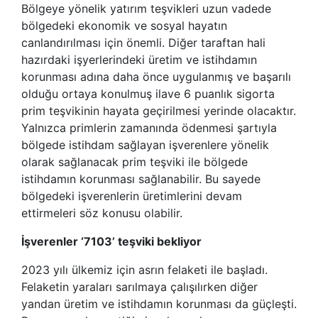
Bölgeye yönelik yatırım teşvikleri uzun vadede
bölgedeki ekonomik ve sosyal hayatın
canlandırılması için önemli. Diğer taraftan hali
hazırdaki işyerlerindeki üretim ve istihdamın
korunması adına daha önce uygulanmış ve başarılı
olduğu ortaya konulmuş ilave 6 puanlık sigorta
prim teşvikinin hayata geçirilmesi yerinde olacaktır.
Yalnızca primlerin zamanında ödenmesi şartıyla
bölgede istihdam sağlayan işverenlere yönelik
olarak sağlanacak prim teşviki ile bölgede
istihdamın korunması sağlanabilir. Bu sayede
bölgedeki işverenlerin üretimlerini devam
ettirmeleri söz konusu olabilir.
İşverenler ‘7103’ teşviki bekliyor
2023 yılı ülkemiz için asrın felaketi ile başladı.
Felaketin yaraları sarılmaya çalışılırken diğer
yandan üretim ve istihdamın korunması da güçleşti.