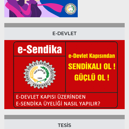
E-DEVLET
TESİS