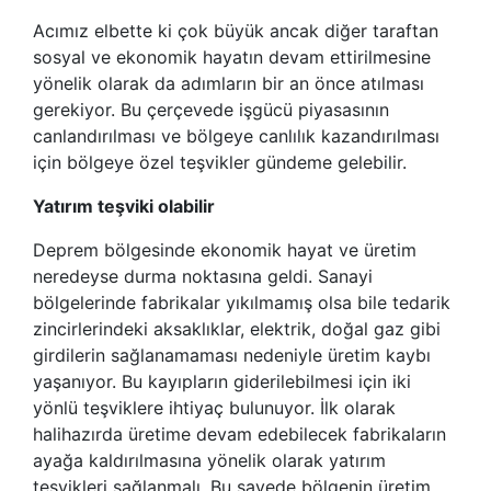
Acımız elbette ki çok büyük ancak diğer taraftan
sosyal ve ekonomik hayatın devam ettirilmesine
yönelik olarak da adımların bir an önce atılması
gerekiyor. Bu çerçevede işgücü piyasasının
canlandırılması ve bölgeye canlılık kazandırılması
için bölgeye özel teşvikler gündeme gelebilir.
Yatırım teşviki olabilir
Deprem bölgesinde ekonomik hayat ve üretim
neredeyse durma noktasına geldi. Sanayi
bölgelerinde fabrikalar yıkılmamış olsa bile tedarik
zincirlerindeki aksaklıklar, elektrik, doğal gaz gibi
girdilerin sağlanamaması nedeniyle üretim kaybı
yaşanıyor. Bu kayıpların giderilebilmesi için iki
yönlü teşviklere ihtiyaç bulunuyor. İlk olarak
halihazırda üretime devam edebilecek fabrikaların
ayağa kaldırılmasına yönelik olarak yatırım
teşvikleri sağlanmalı. Bu sayede bölgenin üretim