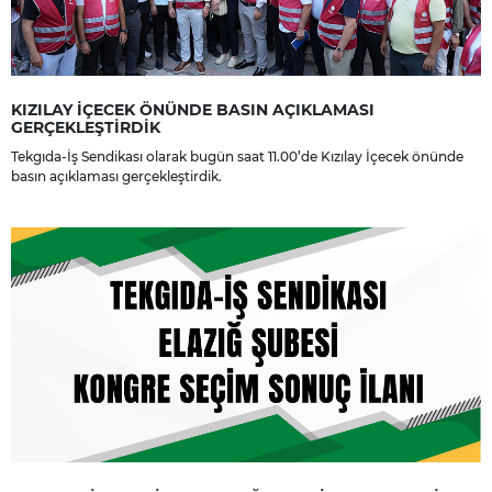
KIZILAY İÇECEK ÖNÜNDE BASIN AÇIKLAMASI
GERÇEKLEŞTİRDİK
Tekgıda-İş Sendikası olarak bugün saat 11.00’de Kızılay İçecek önünde
basın açıklaması gerçekleştirdik.