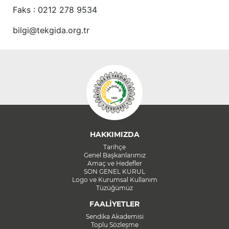
Faks : 0212 278 9534
bilgi@tekgida.org.tr
HAKKIMIZDA
Tarihçe
Genel Başkanlarımız
Amaç ve Hedefler
SON GENEL KURUL
Logo ve Kurumsal Kullanım
Tüzüğümüz
FAALİYETLER
Sendika Akademisi
Toplu Sözleşme