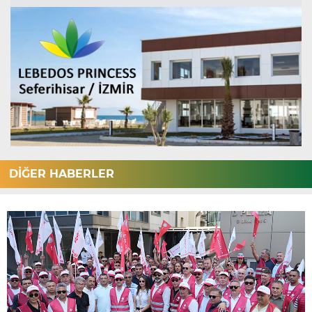
DİĞER HABERLER