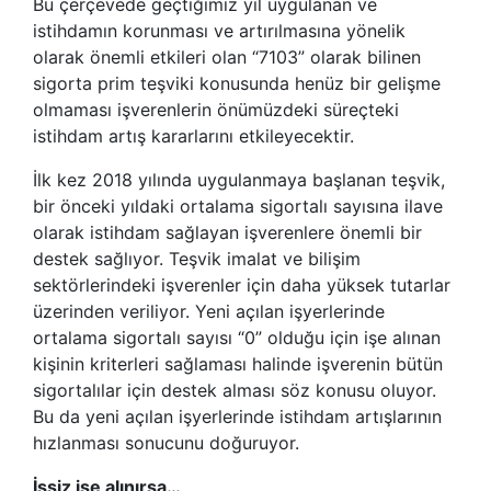
Bu çerçevede geçtiğimiz yıl uygulanan ve
istihdamın korunması ve artırılmasına yönelik
olarak önemli etkileri olan “7103” olarak bilinen
sigorta prim teşviki konusunda henüz bir gelişme
olmaması işverenlerin önümüzdeki süreçteki
istihdam artış kararlarını etkileyecektir.
İlk kez 2018 yılında uygulanmaya başlanan teşvik,
bir önceki yıldaki ortalama sigortalı sayısına ilave
olarak istihdam sağlayan işverenlere önemli bir
destek sağlıyor. Teşvik imalat ve bilişim
sektörlerindeki işverenler için daha yüksek tutarlar
üzerinden veriliyor. Yeni açılan işyerlerinde
ortalama sigortalı sayısı “0” olduğu için işe alınan
kişinin kriterleri sağlaması halinde işverenin bütün
sigortalılar için destek alması söz konusu oluyor.
Bu da yeni açılan işyerlerinde istihdam artışlarının
hızlanması sonucunu doğuruyor.
İşsiz işe alınırsa…