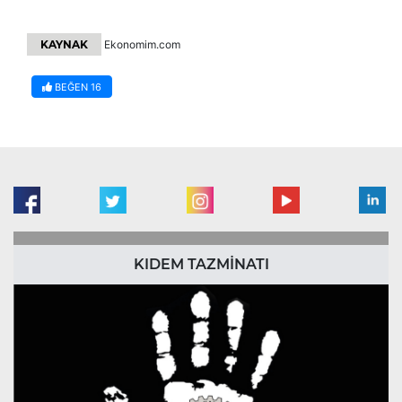
KAYNAK
Ekonomim.com
BEĞEN
16
KIDEM TAZMİNATI