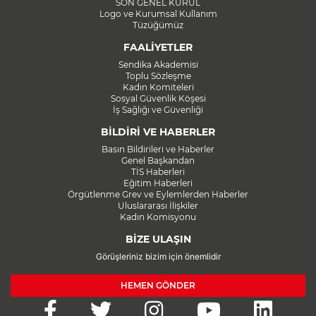
SON GENEL KURUL
Logo ve Kurumsal Kullanım
Tüzüğümüz
FAALİYETLER
Sendika Akademisi
Toplu Sözleşme
Kadın Komiteleri
Sosyal Güvenlik Köşesi
İş Sağlığı ve Güvenliği
BİLDİRİ VE HABERLER
Basın Bildirileri ve Haberler
Genel Başkandan
TİS Haberleri
Eğitim Haberleri
Örgütlenme Grev ve Eylemlerden Haberler
Uluslararası İlişkiler
Kadın Komisyonu
BİZE ULAŞIN
Görüşleriniz bizim için önemlidir
HEMEN GÖNDER