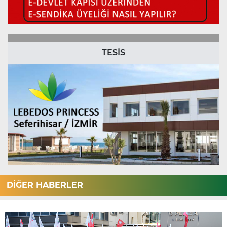
TESİS
DİĞER HABERLER