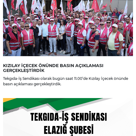
KIZILAY İÇECEK ÖNÜNDE BASIN AÇIKLAMASI
GERÇEKLEŞTİRDİK
Tekgıda-İş Sendikası olarak bugün saat 11.00’de Kızılay İçecek önünde
basın açıklaması gerçekleştirdik.