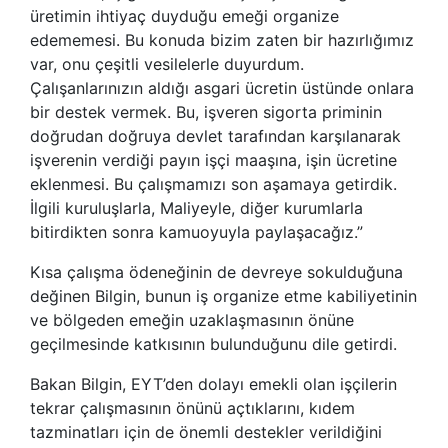
üretimin ihtiyaç duyduğu emeği organize
edememesi. Bu konuda bizim zaten bir hazırlığımız
var, onu çeşitli vesilelerle duyurdum.
Çalışanlarınızın aldığı asgari ücretin üstünde onlara
bir destek vermek. Bu, işveren sigorta priminin
doğrudan doğruya devlet tarafından karşılanarak
işverenin verdiği payın işçi maaşına, işin ücretine
eklenmesi. Bu çalışmamızı son aşamaya getirdik.
İlgili kuruluşlarla, Maliyeyle, diğer kurumlarla
bitirdikten sonra kamuoyuyla paylaşacağız.”
Kısa çalışma ödeneğinin de devreye sokulduğuna
değinen Bilgin, bunun iş organize etme kabiliyetinin
ve bölgeden emeğin uzaklaşmasının önüne
geçilmesinde katkısının bulunduğunu dile getirdi.
Bakan Bilgin, EYT’den dolayı emekli olan işçilerin
tekrar çalışmasının önünü açtıklarını, kıdem
tazminatları için de önemli destekler verildiğini