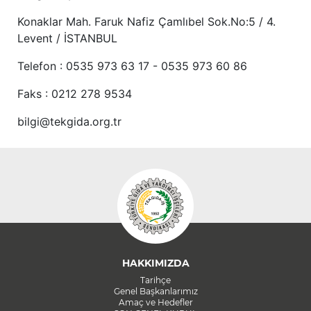
Konaklar Mah. Faruk Nafiz Çamlıbel Sok.No:5 / 4.
Levent / İSTANBUL
Telefon : 0535 973 63 17 - 0535 973 60 86
Faks : 0212 278 9534
bilgi@tekgida.org.tr
HAKKIMIZDA
Tarihçe
Genel Başkanlarımız
Amaç ve Hedefler