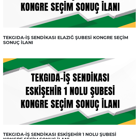
TEKGIDA-İŞ SENDİKASI ELAZIĞ ŞUBESİ KONGRE SEÇİM
SONUÇ İLANI
TEKGIDA-İŞ SENDİKASI ESKİŞEHİR 1 NOLU ŞUBESİ