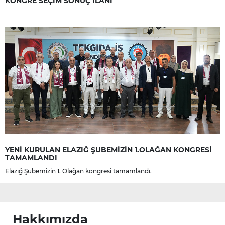
KONGRE SEÇİM SONUÇ İLANI
YENİ KURULAN ELAZIĞ ŞUBEMİZİN 1.OLAĞAN KONGRESİ
TAMAMLANDI
Elazığ Şubemizin 1. Olağan kongresi tamamlandı.
Hakkımızda