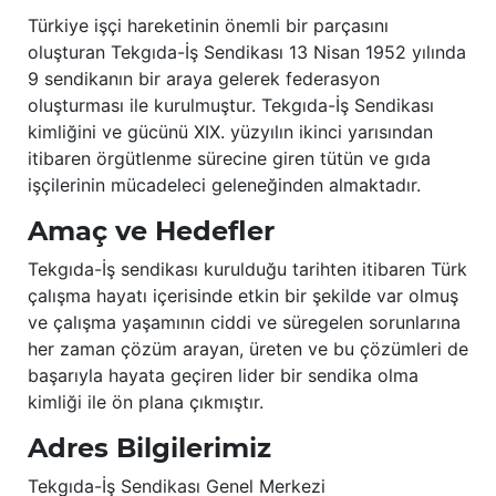
Türkiye işçi hareketinin önemli bir parçasını
oluşturan Tekgıda-İş Sendikası 13 Nisan 1952 yılında
9 sendikanın bir araya gelerek federasyon
oluşturması ile kurulmuştur. Tekgıda-İş Sendikası
kimliğini ve gücünü XIX. yüzyılın ikinci yarısından
itibaren örgütlenme sürecine giren tütün ve gıda
işçilerinin mücadeleci geleneğinden almaktadır.
Amaç ve Hedefler
Tekgıda-İş sendikası kurulduğu tarihten itibaren Türk
çalışma hayatı içerisinde etkin bir şekilde var olmuş
ve çalışma yaşamının ciddi ve süregelen sorunlarına
her zaman çözüm arayan, üreten ve bu çözümleri de
başarıyla hayata geçiren lider bir sendika olma
kimliği ile ön plana çıkmıştır.
Adres Bilgilerimiz
Tekgıda-İş Sendikası Genel Merkezi