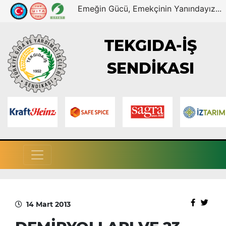
Emeğin Gücü, Emekçinin Yanındayız...
TEKGIDA-İŞ
SENDİKASI
14 Mart 2013