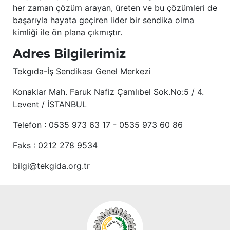
her zaman çözüm arayan, üreten ve bu çözümleri de
başarıyla hayata geçiren lider bir sendika olma
kimliği ile ön plana çıkmıştır.
Adres Bilgilerimiz
Tekgıda-İş Sendikası Genel Merkezi
Konaklar Mah. Faruk Nafiz Çamlıbel Sok.No:5 / 4.
Levent / İSTANBUL
Telefon : 0535 973 63 17 - 0535 973 60 86
Faks : 0212 278 9534
bilgi@tekgida.org.tr