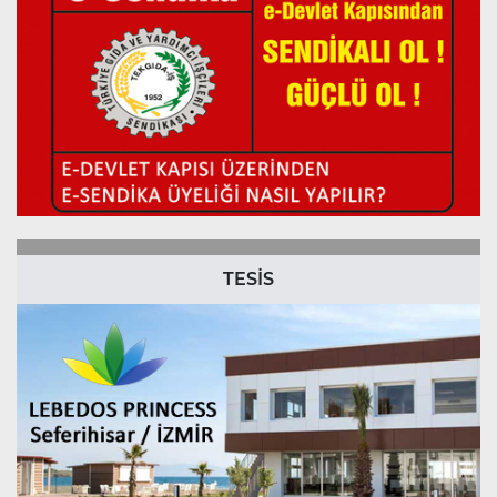
TESİS