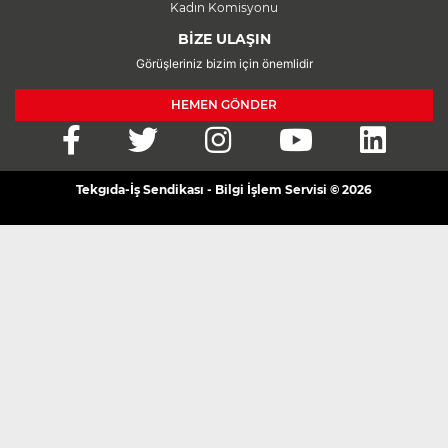
Kadın Komisyonu
BİZE ULAŞIN
Görüşleriniz bizim için önemlidir
HEMEN GÖNDER
Tekgıda-İş Sendikası - Bilgi İşlem Servisi © 2026