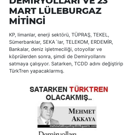
DEMİRYOLLARI VE 23
MART LÜLEBURGAZ
MİTİNGİ
KP, limanlar, enerji sektörü, TÜPRAŞ, TEKEL,
Sümerbanklar, SEKA´lar, TELEKOM, ERDEMİR,
Bankalar, deniz işletmeciliği, otoyollar ve
köprülerden sonra, şimdi de Demiryollarını
satmaya çalışıyor. Satarken, TCDD adını değiştirip
TürkTren yapacaklarmış.