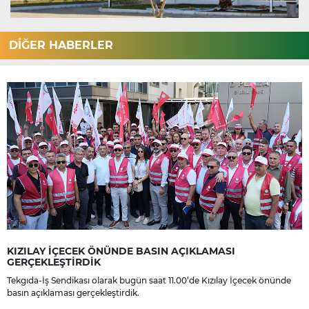
DİĞER HABERLER
KIZILAY İÇECEK ÖNÜNDE BASIN AÇIKLAMASI
GERÇEKLEŞTİRDİK
Tekgıda-İş Sendikası olarak bugün saat 11.00’de Kızılay İçecek önünde
basın açıklaması gerçekleştirdik.