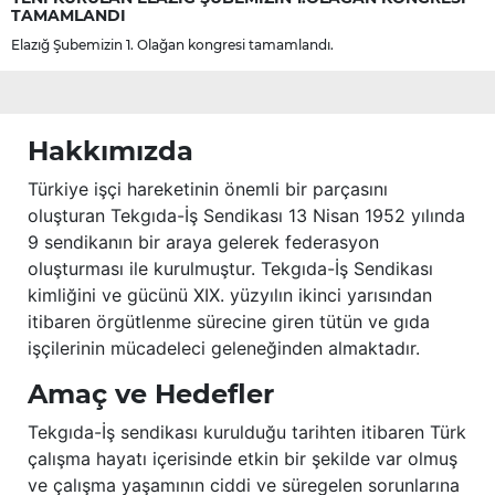
TAMAMLANDI
Elazığ Şubemizin 1. Olağan kongresi tamamlandı.
Hakkımızda
Türkiye işçi hareketinin önemli bir parçasını
oluşturan Tekgıda-İş Sendikası 13 Nisan 1952 yılında
9 sendikanın bir araya gelerek federasyon
oluşturması ile kurulmuştur. Tekgıda-İş Sendikası
kimliğini ve gücünü XIX. yüzyılın ikinci yarısından
itibaren örgütlenme sürecine giren tütün ve gıda
işçilerinin mücadeleci geleneğinden almaktadır.
Amaç ve Hedefler
Tekgıda-İş sendikası kurulduğu tarihten itibaren Türk
çalışma hayatı içerisinde etkin bir şekilde var olmuş
ve çalışma yaşamının ciddi ve süregelen sorunlarına