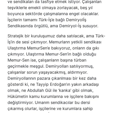
ve sendikalan da tasfiye etmek istiyor. Çalışanlan
teşviklerle emekli olmaya zorlayacak, beş yıl
boyunca sektörde çalışmalanna engel olacaklar.
İşçilerin tamamı Türk-İş’e bağlı Demiryolİş
Sendikasında örgütlü, ama Demiryol-İş susuyor.
Stratejik bir kuruluşumuz daha satılacak, ama Türk-
İş’in de sesi çıkmıyor. Memurlann yetkili sendikası
Ulaştırma MemurSen’e bakıyoruz, onlann da gıkı
çıkmıyor. Ulaştırma Memur-Sen’in bağlı olduğu
Memur-Sen ise, çalışanlann başına türban
geçirmekle meşgul. Demiryollan satılıyormuş,
çalışanlar sorun yaşayacakmış, aldırmıyor.
Demiryollannın pazara çıkanlması bir kez daha
gösterdi ki, ne Tayyip Erdoğan’ın yakın arkadaşı
olmak, ne Abdullah Gül ile ‘kanka’ gibi olmak,
Hükümetin kamu kurumlanna ve işçilere bakışını
değiştirmiyor. Umanm sendikacılar bu dersi
çıkarmış olurlar, işçilerine ve kurumlara sahip