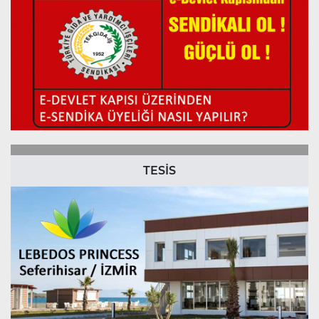
TESİS