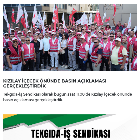
dileriz.
KIZILAY İÇECEK ÖNÜNDE BASIN AÇIKLAMASI
GERÇEKLEŞTİRDİK
Tekgıda-İş Sendikası olarak bugün saat 11.00’de Kızılay İçecek önünde
basın açıklaması gerçekleştirdik.