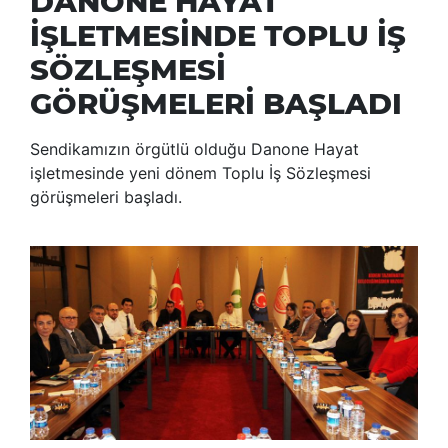
DANONE HAYAT
İŞLETMESİNDE TOPLU İŞ
SÖZLEŞMESİ
GÖRÜŞMELERİ BAŞLADI
Sendikamızın örgütlü olduğu Danone Hayat
işletmesinde yeni dönem Toplu İş Sözleşmesi
görüşmeleri başladı.