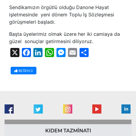
Sendikamızın örgütlü olduğu Danone Hayat
işletmesinde yeni dönem Toplu İş Sözleşmesi
görüşmeleri başladı.
Başta üyelerimiz olmak üzere her iki camiaya da
güzel sonuçlar getirmesini diliyoruz.
X
Facebook
LinkedIn
WhatsApp
Messenger
Email
Share
BEĞEN
0
KIDEM TAZMİNATI