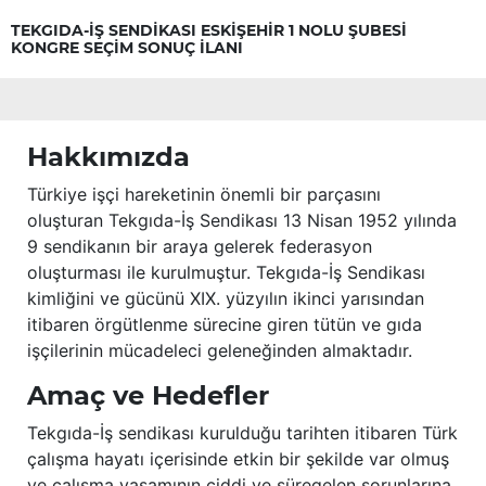
TEKGIDA-İŞ SENDİKASI ESKİŞEHİR 1 NOLU ŞUBESİ
KONGRE SEÇİM SONUÇ İLANI
Hakkımızda
Türkiye işçi hareketinin önemli bir parçasını
oluşturan Tekgıda-İş Sendikası 13 Nisan 1952 yılında
9 sendikanın bir araya gelerek federasyon
oluşturması ile kurulmuştur. Tekgıda-İş Sendikası
kimliğini ve gücünü XIX. yüzyılın ikinci yarısından
itibaren örgütlenme sürecine giren tütün ve gıda
işçilerinin mücadeleci geleneğinden almaktadır.
Amaç ve Hedefler
Tekgıda-İş sendikası kurulduğu tarihten itibaren Türk
çalışma hayatı içerisinde etkin bir şekilde var olmuş
ve çalışma yaşamının ciddi ve süregelen sorunlarına