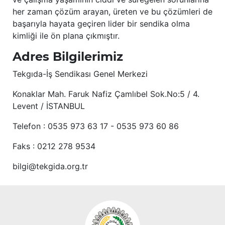
her zaman çözüm arayan, üreten ve bu çözümleri de
başarıyla hayata geçiren lider bir sendika olma
kimliği ile ön plana çıkmıştır.
Adres Bilgilerimiz
Tekgıda-İş Sendikası Genel Merkezi
Konaklar Mah. Faruk Nafiz Çamlıbel Sok.No:5 / 4.
Levent / İSTANBUL
Telefon : 0535 973 63 17 - 0535 973 60 86
Faks : 0212 278 9534
bilgi@tekgida.org.tr