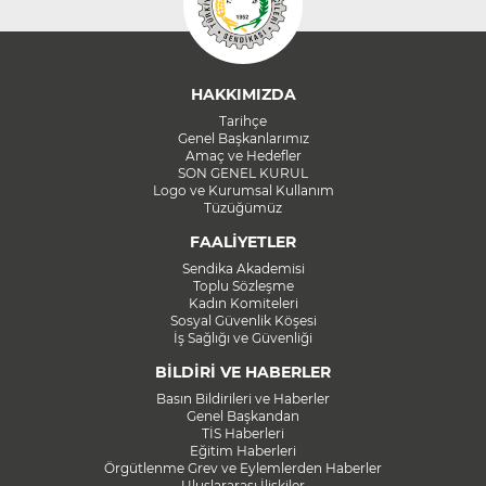
HAKKIMIZDA
Tarihçe
Genel Başkanlarımız
Amaç ve Hedefler
SON GENEL KURUL
Logo ve Kurumsal Kullanım
Tüzüğümüz
FAALİYETLER
Sendika Akademisi
Toplu Sözleşme
Kadın Komiteleri
Sosyal Güvenlik Köşesi
İş Sağlığı ve Güvenliği
BİLDİRİ VE HABERLER
Basın Bildirileri ve Haberler
Genel Başkandan
TİS Haberleri
Eğitim Haberleri
Örgütlenme Grev ve Eylemlerden Haberler
Uluslararası İlişkiler