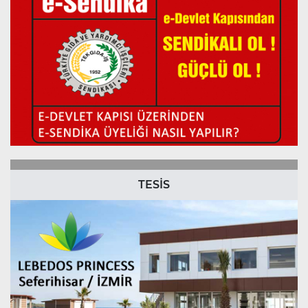
TESİS