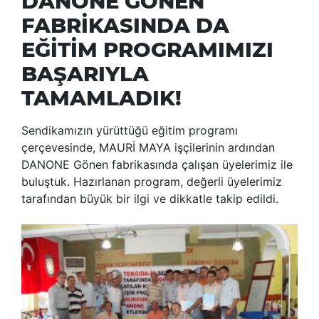
DANONE GÖNEN
FABRİKASINDA DA
EĞİTİM PROGRAMIMIZI
BAŞARIYLA
TAMAMLADIK!
Sendikamızın yürüttüğü eğitim programı
çerçevesinde, MAURİ MAYA işçilerinin ardından
DANONE Gönen fabrikasında çalışan üyelerimiz ile
buluştuk. Hazırlanan program, değerli üyelerimiz
tarafından büyük bir ilgi ve dikkatle takip edildi.