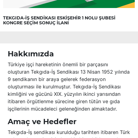
TEKGIDA-İŞ SENDİKASI ESKİŞEHİR 1 NOLU ŞUBESİ
KONGRE SEÇİM SONUÇ İLANI
Hakkımızda
Türkiye işçi hareketinin önemli bir parçasını
oluşturan Tekgıda-İş Sendikası 13 Nisan 1952 yılında
9 sendikanın bir araya gelerek federasyon
oluşturması ile kurulmuştur. Tekgıda-İş Sendikası
kimliğini ve gücünü XIX. yüzyılın ikinci yarısından
itibaren örgütlenme sürecine giren tütün ve gıda
işçilerinin mücadeleci geleneğinden almaktadır.
Amaç ve Hedefler
Tekgıda-İş sendikası kurulduğu tarihten itibaren Türk