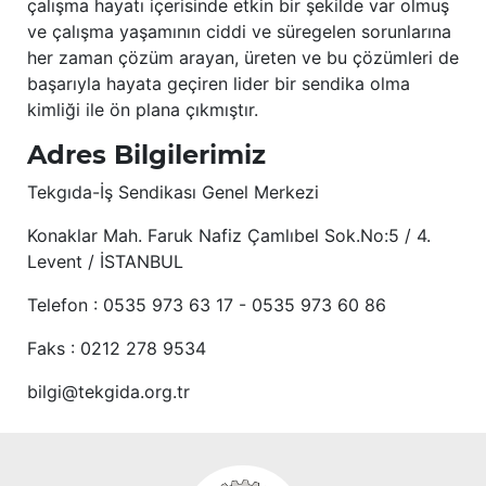
çalışma hayatı içerisinde etkin bir şekilde var olmuş
ve çalışma yaşamının ciddi ve süregelen sorunlarına
her zaman çözüm arayan, üreten ve bu çözümleri de
başarıyla hayata geçiren lider bir sendika olma
kimliği ile ön plana çıkmıştır.
Adres Bilgilerimiz
Tekgıda-İş Sendikası Genel Merkezi
Konaklar Mah. Faruk Nafiz Çamlıbel Sok.No:5 / 4.
Levent / İSTANBUL
Telefon : 0535 973 63 17 - 0535 973 60 86
Faks : 0212 278 9534
bilgi@tekgida.org.tr