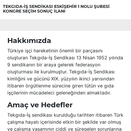
TEKGIDA-İŞ SENDİKASI ESKİŞEHİR 1 NOLU ŞUBESİ
KONGRE SEÇİM SONUÇ İLANI
Hakkımızda
Türkiye işçi hareketinin önemli bir parçasını
oluşturan Tekgıda-İş Sendikası 13 Nisan 1952 yılında
9 sendikanın bir araya gelerek federasyon
oluşturması ile kurulmuştur. Tekgıda-İş Sendikası
kimliğini ve gücünü XIX. yüzyılın ikinci yarısından
itibaren örgütlenme sürecine giren tütün ve gıda
işçilerinin mücadeleci geleneğinden almaktadır.
Amaç ve Hedefler
Tekgıda-İş sendikası kurulduğu tarihten itibaren Türk
çalışma hayatı içerisinde etkin bir şekilde var olmuş
ve çalışma yaşamının ciddi ve süregelen sorunlarına