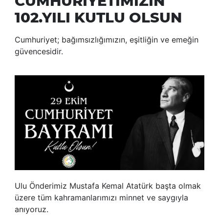
CUMHURİYETİMİZİN
102.YILI KUTLU OLSUN
Cumhuriyet; bağımsızlığımızın, eşitliğin ve emeğin
güvencesidir.
Ulu Önderimiz Mustafa Kemal Atatürk başta olmak
üzere tüm kahramanlarımızı minnet ve saygıyla
anıyoruz.