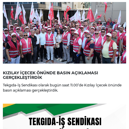
KIZILAY İÇECEK ÖNÜNDE BASIN AÇIKLAMASI
GERÇEKLEŞTİRDİK
Tekgıda-İş Sendikası olarak bugün saat 11.00’de Kızılay İçecek önünde
basın açıklaması gerçekleştirdik.