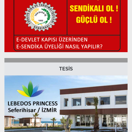
TESİS