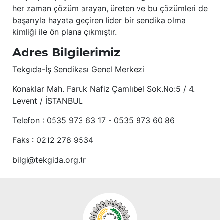
her zaman çözüm arayan, üreten ve bu çözümleri de
başarıyla hayata geçiren lider bir sendika olma
kimliği ile ön plana çıkmıştır.
Adres Bilgilerimiz
Tekgıda-İş Sendikası Genel Merkezi
Konaklar Mah. Faruk Nafiz Çamlıbel Sok.No:5 / 4.
Levent / İSTANBUL
Telefon : 0535 973 63 17 - 0535 973 60 86
Faks : 0212 278 9534
bilgi@tekgida.org.tr