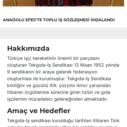
ANADOLU EFES’TE TOPLU İŞ SÖZLEŞMESİ İMZALANDI
Hakkımızda
Türkiye işçi hareketinin önemli bir parçasını
oluşturan Tekgıda-İş Sendikası 13 Nisan 1952 yılında
9 sendikanın bir araya gelerek federasyon
oluşturması ile kurulmuştur. Tekgıda-İş Sendikası
kimliğini ve gücünü XIX. yüzyılın ikinci yarısından
itibaren örgütlenme sürecine giren tütün ve gıda
işçilerinin mücadeleci geleneğinden almaktadır.
Amaç ve Hedefler
Tekgıda-İş sendikası kurulduğu tarihten itibaren Türk