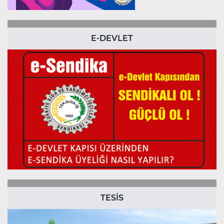
E-DEVLET
TESİS