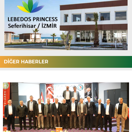
DİĞER HABERLER