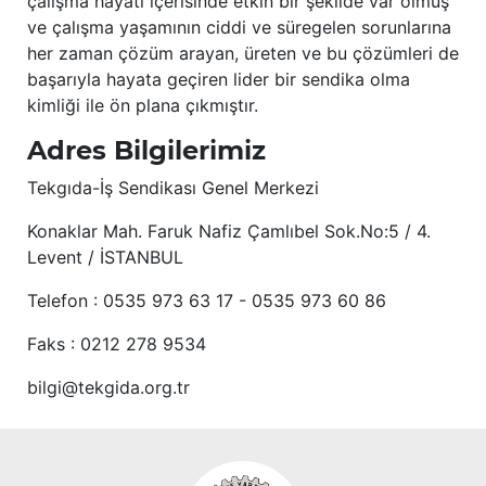
çalışma hayatı içerisinde etkin bir şekilde var olmuş
ve çalışma yaşamının ciddi ve süregelen sorunlarına
her zaman çözüm arayan, üreten ve bu çözümleri de
başarıyla hayata geçiren lider bir sendika olma
kimliği ile ön plana çıkmıştır.
Adres Bilgilerimiz
Tekgıda-İş Sendikası Genel Merkezi
Konaklar Mah. Faruk Nafiz Çamlıbel Sok.No:5 / 4.
Levent / İSTANBUL
Telefon : 0535 973 63 17 - 0535 973 60 86
Faks : 0212 278 9534
bilgi@tekgida.org.tr