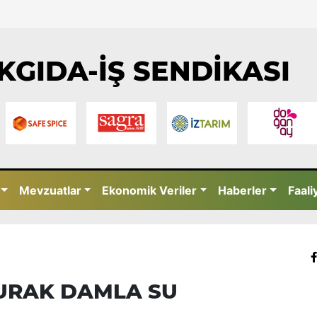
KGIDA-İŞ SENDİKASI
Mevzuatlar
Ekonomik Veriler
Haberler
Faali
DURAK DAMLA SU