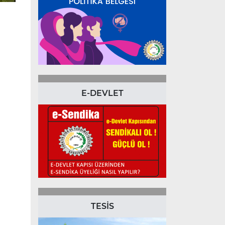
E-DEVLET
TESİS