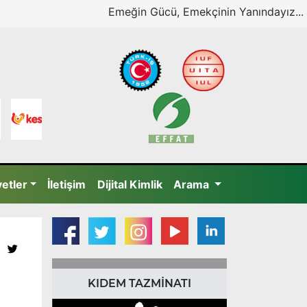
Emeğin Gücü, Emekçinin Yanındayız...
yetler
İletişim
Dijital Kimlik
Arama
KIDEM TAZMİNATI