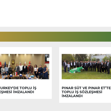
URKEY‘DE TOPLU İŞ
PINAR SÜT VE PINAR ET’TE
EŞMESİ İMZALANDI
TOPLU İŞ SÖZLEŞMESİ
İMZALANDI