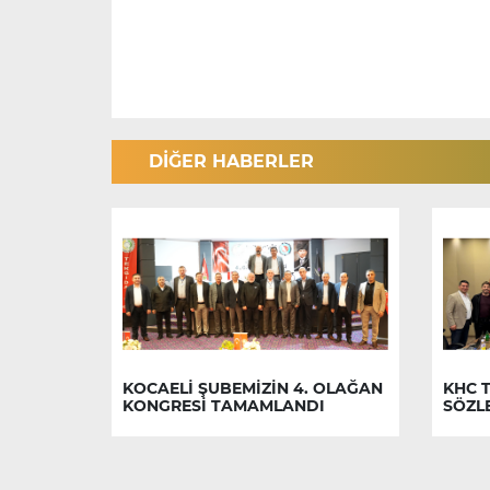
DİĞER HABERLER
KOCAELİ ŞUBEMİZİN 4. OLAĞAN
KHC T
KONGRESİ TAMAMLANDI
SÖZL