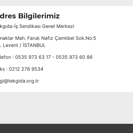
dres Bilgilerimiz
kgıda-İş Sendikası Genel Merkezi
naklar Mah. Faruk Nafiz Çamlıbel Sok.No:5
4. Levent / İSTANBUL
lefon : 0535 973 63 17 - 0535 973 60 86
ks : 0212 278 9534
lgi@tekgida.org.tr