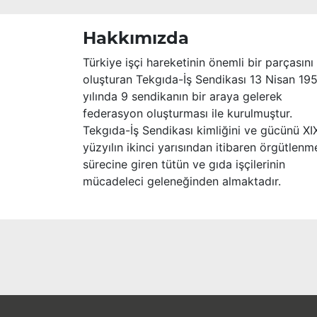
Hakkımızda
Türkiye işçi hareketinin önemli bir parçasını
oluşturan Tekgıda-İş Sendikası 13 Nisan 19
yılında 9 sendikanın bir araya gelerek
federasyon oluşturması ile kurulmuştur.
Tekgıda-İş Sendikası kimliğini ve gücünü XI
yüzyılın ikinci yarısından itibaren örgütlenm
sürecine giren tütün ve gıda işçilerinin
mücadeleci geleneğinden almaktadır.