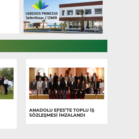
ANADOLU EFES’TE TOPLU İŞ
SÖZLEŞMESİ İMZALANDI