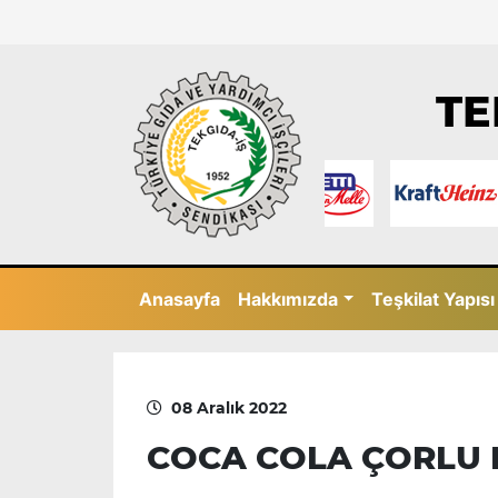
TE
Anasayfa
Hakkımızda
Teşkilat Yapısı
08 Aralık 2022
COCA COLA ÇORLU 