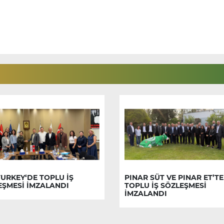
URKEY‘DE TOPLU İŞ
PINAR SÜT VE PINAR ET’TE
EŞMESİ İMZALANDI
TOPLU İŞ SÖZLEŞMESİ
İMZALANDI