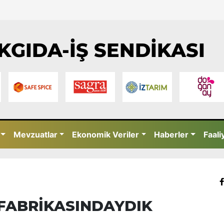
KGIDA-İŞ SENDİKASI
Mevzuatlar
Ekonomik Veriler
Haberler
Faali
FABRİKASINDAYDIK