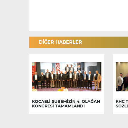
DİĞER HABERLER
KOCAELİ ŞUBEMİZİN 4. OLAĞAN
KHC T
KONGRESİ TAMAMLANDI
SÖZL