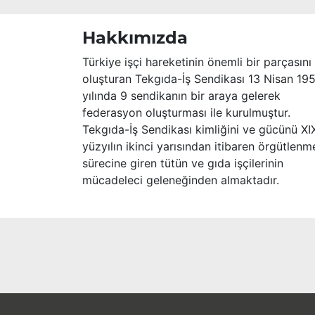
Hakkımızda
Türkiye işçi hareketinin önemli bir parçasını
oluşturan Tekgıda-İş Sendikası 13 Nisan 19
yılında 9 sendikanın bir araya gelerek
federasyon oluşturması ile kurulmuştur.
Tekgıda-İş Sendikası kimliğini ve gücünü XI
yüzyılın ikinci yarısından itibaren örgütlenm
sürecine giren tütün ve gıda işçilerinin
mücadeleci geleneğinden almaktadır.