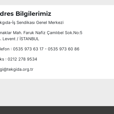
dres Bilgilerimiz
kgıda-İş Sendikası Genel Merkezi
naklar Mah. Faruk Nafiz Çamlıbel Sok.No:5
4. Levent / İSTANBUL
lefon : 0535 973 63 17 - 0535 973 60 86
ks : 0212 278 9534
lgi@tekgida.org.tr