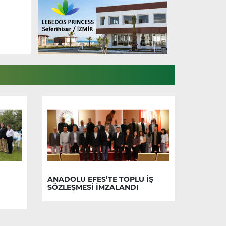
ANADOLU EFES’TE TOPLU İŞ
SÖZLEŞMESİ İMZALANDI