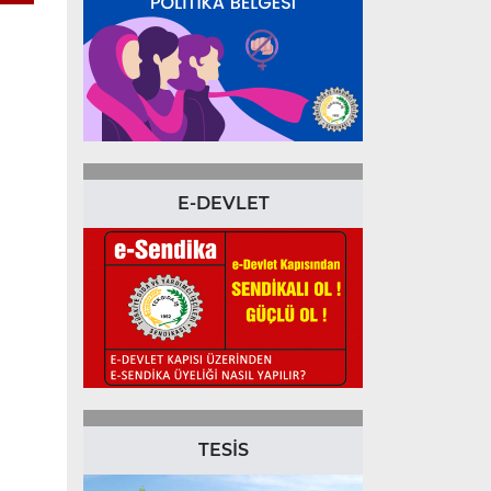
E-DEVLET
TESİS