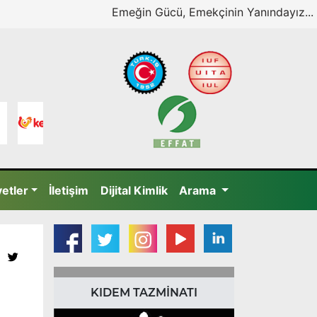
Emeğin Gücü, Emekçinin Yanındayız...
yetler
İletişim
Dijital Kimlik
Arama
KIDEM TAZMİNATI